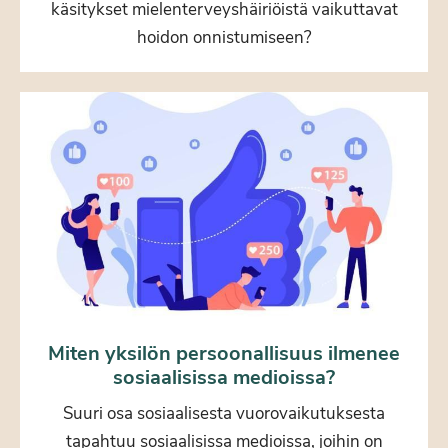
käsitykset mielenterveyshäiriöistä vaikuttavat
hoidon onnistumiseen?
Miten yksilön persoonallisuus ilmenee
sosiaalisissa medioissa?
Suuri osa sosiaalisesta vuorovaikutuksesta
tapahtuu sosiaalisissa medioissa, joihin on