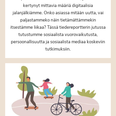
kertynyt mittavia määriä digitaalisia
jalanjälkiämme. Onko asiassa mitään uutta, vai
paljastammeko näin tietämättämmekin
itsestämme liikaa? Tässä tiedereportterin jutussa
tutustumme sosiaalista vuorovaikutusta,
persoonallisuutta ja sosiaalista mediaa koskeviin
tutkimuksiin.