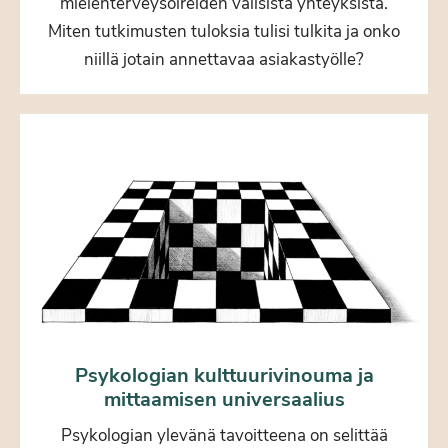
mielenterveysoireiden välisistä yhteyksistä.
Miten tutkimusten tuloksia tulisi tulkita ja onko
niillä jotain annettavaa asiakastyölle?
Psykologian kulttuurivinouma ja
mittaamisen universaalius
Psykologian ylevänä tavoitteena on selittää