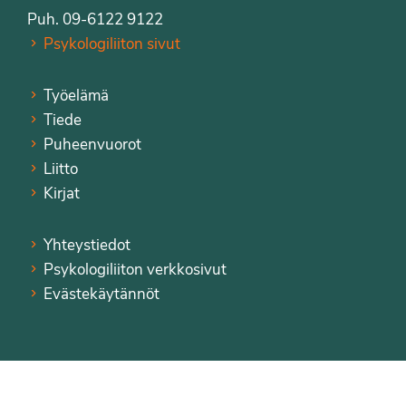
Puh. 09-6122 9122
Psykologiliiton sivut
Työelämä
Tiede
Puheenvuorot
Liitto
Kirjat
Yhteystiedot
Psykologiliiton verkkosivut
Evästekäytännöt