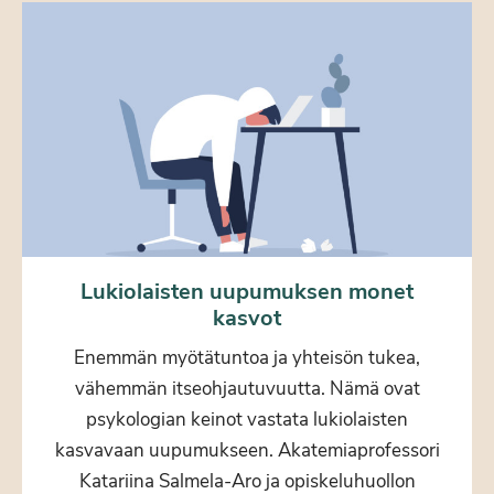
Lukiolaisten uupumuksen monet
kasvot
Enemmän myötätuntoa ja yhteisön tukea,
vähemmän itseohjautuvuutta. Nämä ovat
psykologian keinot vastata lukiolaisten
kasvavaan uupumukseen. Akatemiaprofessori
Katariina Salmela-Aro ja opiskeluhuollon