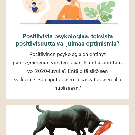
Positiivista psykologiaa, toksista
positiivisuutta vai julmaa optimismia?
Positiivinen psykologia on ehtinyt
parinkymmenen vuoden ikään. Kuinka suuntaus
voi 2020-luvulla? Entä pitäisikö sen
vaikutuksesta opetukseen ja kasvatukseen olla
huolissaan?