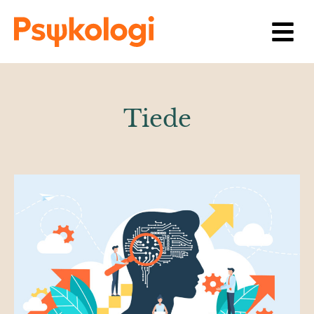
Siirry sisältöön
Tiede