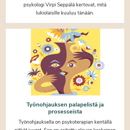
psykologi Virpi Seppälä kertovat, mitä
lukiolaisille kuuluu tänään.
Työnohjauksen palapelistä ja
prosesseista
Työnohjauksella on psykoterapian kentällä