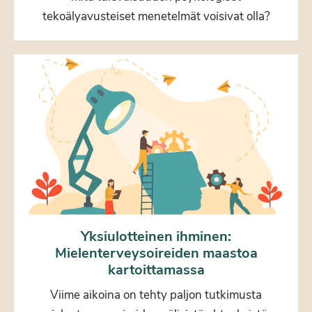
tekoälyavusteiset menetelmät voisivat olla?
Yksiulotteinen ihminen:
Mielenterveysoireiden maastoa
kartoittamassa
Viime aikoina on tehty paljon tutkimusta