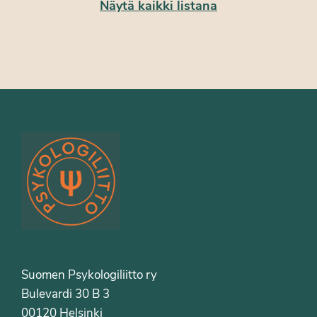
Näytä kaikki listana
Suomen Psykologiliitto ry
Bulevardi 30 B 3
00120 Helsinki