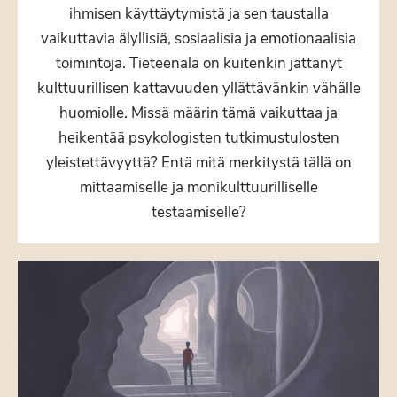
ihmisen käyttäytymistä ja sen taustalla
vaikuttavia älyllisiä, sosiaalisia ja emotionaalisia
toimintoja. Tieteenala on kuitenkin jättänyt
kulttuurillisen kattavuuden yllättävänkin vähälle
huomiolle. Missä määrin tämä vaikuttaa ja
heikentää psykologisten tutkimustulosten
yleistettävyyttä? Entä mitä merkitystä tällä on
mittaamiselle ja monikulttuurilliselle
testaamiselle?