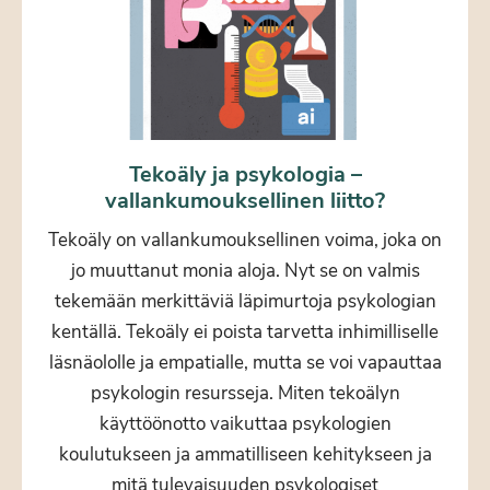
Tekoäly ja psykologia –
vallankumouksellinen liitto?
Tekoäly on vallankumouksellinen voima, joka on
jo muuttanut monia aloja. Nyt se on valmis
tekemään merkittäviä läpimurtoja psykologian
kentällä. Tekoäly ei poista tarvetta inhimilliselle
läsnäololle ja empatialle, mutta se voi vapauttaa
psykologin resursseja. Miten tekoälyn
käyttöönotto vaikuttaa psykologien
koulutukseen ja ammatilliseen kehitykseen ja
mitä tulevaisuuden psykologiset