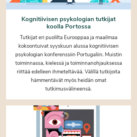
Kognitiivisen psykologian tutkijat
koolla Portossa
Tutkijat eri puolilta Eurooppaa ja maailmaa
kokoontuivat syyskuun alussa kognitiivisen
psykologian konferenssiin Portugaliin. Muistin
toiminnassa, kielessä ja toiminnanohjauksessa
riittää edelleen ihmeteltävää. Välillä tutkijoita
hämmentävät myös heidän omat
tutkimusvälineensä.