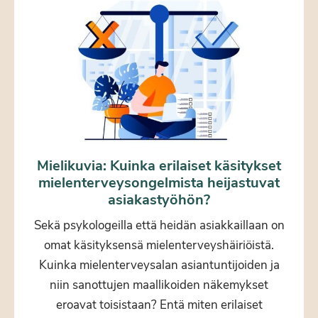
Mielikuvia: Kuinka erilaiset käsitykset
mielenterveysongelmista heijastuvat
asiakastyöhön?
Sekä psykologeilla että heidän asiakkaillaan on
omat käsityksensä mielenterveyshäiriöistä.
Kuinka mielenterveysalan asiantuntijoiden ja
niin sanottujen maallikoiden näkemykset
eroavat toisistaan? Entä miten erilaiset