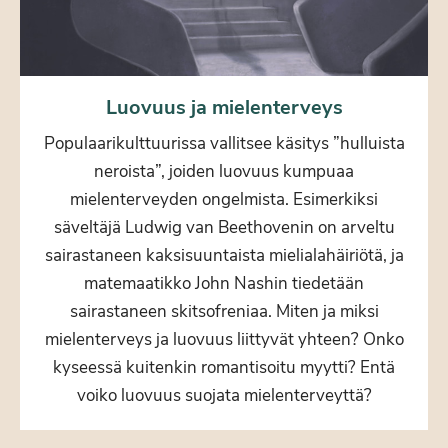
Luovuus ja mielenterveys
Populaarikulttuurissa vallitsee käsitys ”hulluista
neroista”, joiden luovuus kumpuaa
mielenterveyden ongelmista. Esimerkiksi
säveltäjä Ludwig van Beethovenin on arveltu
sairastaneen kaksisuuntaista mielialahäiriötä, ja
matemaatikko John Nashin tiedetään
sairastaneen skitsofreniaa. Miten ja miksi
mielenterveys ja luovuus liittyvät yhteen? Onko
kyseessä kuitenkin romantisoitu myytti? Entä
voiko luovuus suojata mielenterveyttä?