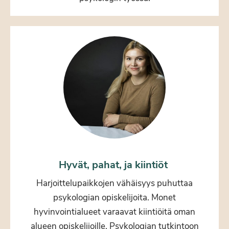
Hyvät, pahat, ja kiintiöt
Harjoittelupaikkojen vähäisyys puhuttaa
psykologian opiskelijoita. Monet
hyvinvointialueet varaavat kiintiöitä oman
alueen opiskelijoille. Psykologian tutkintoon