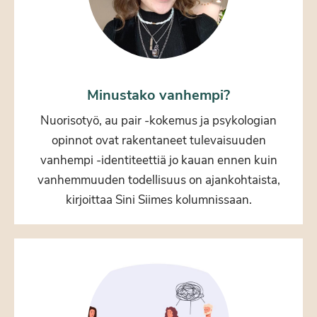
Minustako vanhempi?
Nuorisotyö, au pair -kokemus ja psykologian
opinnot ovat rakentaneet tulevaisuuden
vanhempi -identiteettiä jo kauan ennen kuin
vanhemmuuden todellisuus on ajankohtaista,
kirjoittaa Sini Siimes kolumnissaan.