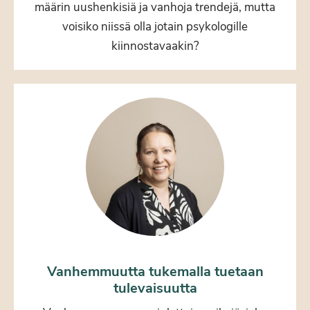
määrin uushenkisiä ja vanhoja trendejä, mutta
voisiko niissä olla jotain psykologille
kiinnostavaakin?
Vanhemmuutta tukemalla tuetaan
tulevaisuutta