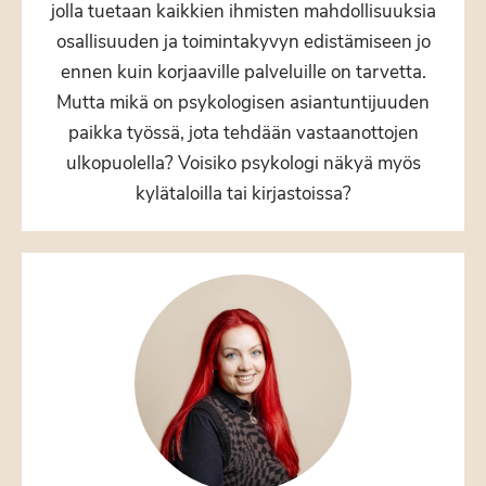
jolla tuetaan kaikkien ihmisten mahdollisuuksia
osallisuuden ja toimintakyvyn edistämiseen jo
ennen kuin korjaaville palveluille on tarvetta.
Mutta mikä on psykologisen asiantuntijuuden
paikka työssä, jota tehdään vastaanottojen
ulkopuolella? Voisiko psykologi näkyä myös
kylätaloilla tai kirjastoissa?