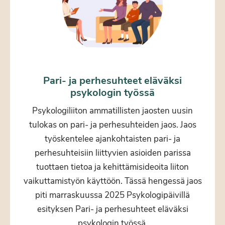
Pari- ja perhesuhteet eläväksi
psykologin työssä
Psykologiliiton ammatillisten jaosten uusin
tulokas on pari- ja perhesuhteiden jaos. Jaos
työskentelee ajankohtaisten pari- ja
perhesuhteisiin liittyvien asioiden parissa
tuottaen tietoa ja kehittämisideoita liiton
vaikuttamistyön käyttöön. Tässä hengessä jaos
piti marraskuussa 2025 Psykologipäivillä
esityksen Pari- ja perhesuhteet eläväksi
psykologin työssä.