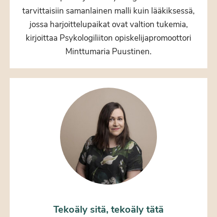
tarvittaisiin samanlainen malli kuin lääkiksessä,
jossa harjoittelupaikat ovat valtion tukemia,
kirjoittaa Psykologiliiton opiskelijapromoottori
Minttumaria Puustinen.
Tekoäly sitä, tekoäly tätä