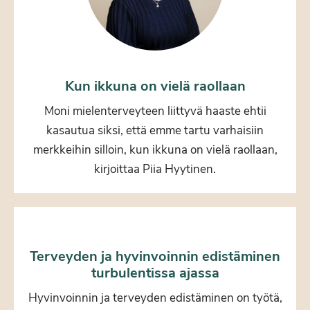
Kun ikkuna on vielä raollaan
Moni mielenterveyteen liittyvä haaste ehtii
kasautua siksi, että emme tartu varhaisiin
merkkeihin silloin, kun ikkuna on vielä raollaan,
kirjoittaa Piia Hyytinen.
Terveyden ja hyvinvoinnin edistäminen
turbulentissa ajassa
Hyvinvoinnin ja terveyden edistäminen on työtä,