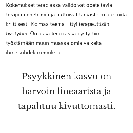
Kokemukset terapiassa validoivat opeteltavia
terapiamenetelmiä ja auttoivat tarkastelemaan niitä
kriittisesti. Kolmas teema liittyi
terapeuttisiin
hyötyihin
. Omassa terapiassa pystyttiin
työstämään muun muassa omia vaikeita
ihmissuhdekokemuksia.
Psyykkinen kasvu on
harvoin lineaarista ja
tapahtuu kivuttomasti.