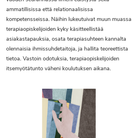
ammatillisissa että relationaalisissa
kompetensseissa. Näihin lukeutuivat muun muassa
terapiaopiskelijoiden kyky käsitteellistää
asiakastapauksia, osata terapiasuhteen kannalta
olennaisia ihmissuhdetaitoja, ja hallita teoreettista
tietoa. Vastoin odotuksia, terapiaopiskelijoiden
itsemyötätunto väheni koulutuksen aikana.