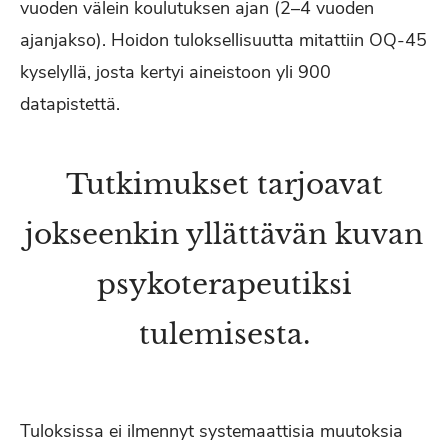
vuoden välein koulutuksen ajan (2–4 vuoden
ajanjakso). Hoidon tuloksellisuutta mitattiin OQ-45
kyselyllä, josta kertyi aineistoon yli 900
datapistettä.
Tutkimukset tarjoavat
jokseenkin yllättävän kuvan
psykoterapeutiksi
tulemisesta.
Tuloksissa ei ilmennyt systemaattisia muutoksia