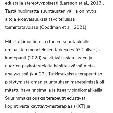
edustajia stereotyyppisesti (Larsson et al., 2013).
Tästä huolimatta suuntausten välillä on myös
aitoja eroavaisuuksia tavoitelluissa
toimintatavoissa (Goodman et al., 2021).
Mitä tutkimustieto kertoo eri suuntauksille
ominaisten menetelmien tärkeydestä? Collyer ja
kumppanit (2020) selvittivät asiaa lasten ja
nuorten psykoterapioita käsittelevässä meta-
analyysissä (k = 29). Tutkimuksissa terapeuttien
pitäytymistä oman suuntauksen menetelmissä oli
mitattu havainnoimalla ja itsearviointilomakkeilla.
Suurimmaksi osaksi terapeutit edustivat
kognitiivista käyttäytymisterapiaa (KKT) ja