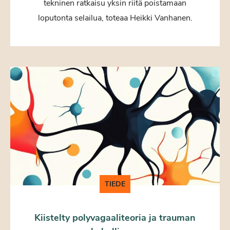
tekninen ratkaisu yksin riitä poistamaan
loputonta selailua, toteaa Heikki Vanhanen.
TIEDE
Kiistelty polyvagaaliteoria ja trauman