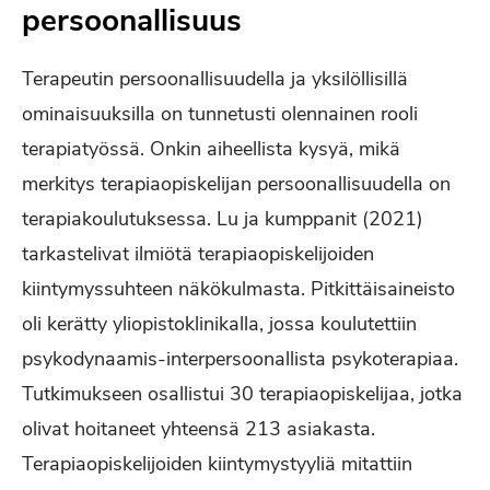
persoonallisuus
Terapeutin persoonallisuudella ja yksilöllisillä
ominaisuuksilla on tunnetusti olennainen rooli
terapiatyössä. Onkin aiheellista kysyä, mikä
merkitys terapiaopiskelijan persoonallisuudella on
terapiakoulutuksessa. Lu ja kumppanit (2021)
tarkastelivat ilmiötä terapiaopiskelijoiden
kiintymyssuhteen näkökulmasta. Pitkittäisaineisto
oli kerätty yliopistoklinikalla, jossa koulutettiin
psykodynaamis-interpersoonallista psykoterapiaa.
Tutkimukseen osallistui 30 terapiaopiskelijaa, jotka
olivat hoitaneet yhteensä 213 asiakasta.
Terapiaopiskelijoiden kiintymystyyliä mitattiin