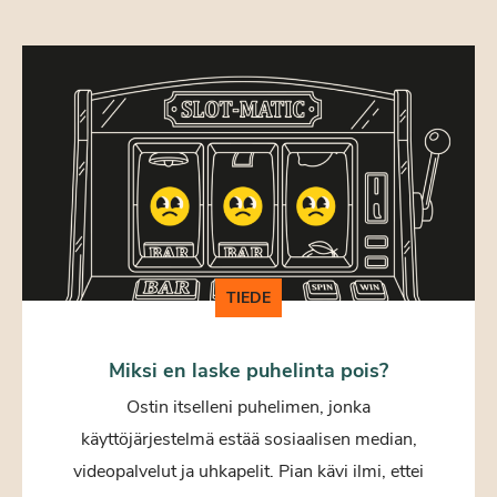
TIEDE
Miksi en laske puhelinta pois?
Ostin itselleni puhelimen, jonka
käyttöjärjestelmä estää sosiaalisen median,
videopalvelut ja uhkapelit. Pian kävi ilmi, ettei