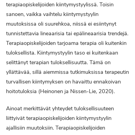
terapiaopiskelijoiden kiintymystyylissä. Toisin
sanoen, vaikka vaihtelu kiintymystyylin
muutoksissa oli suurehkoa, niissä ei esiintynyt
tunnistettavia lineaarisia tai epälineaarisia trendejä.
Terapiaopiskelijoiden tarjoama terapia oli kuitenkin
tuloksellista. Kiintymystyylin taso ei kuitenkaan
selittänyt terapian tuloksellisuutta. Tämä on
yllättävää, sillä aiemmissa tutkimuksissa terapeutin
turvallisen kiintymyksen on havaittu ennakoivan
hoitotuloksia (Heinonen ja Nissen-Lie, 2020).
Ainoat merkittävät yhteydet tuloksellisuuteen
liittyivät terapiaopiskelijoiden kiintymystyylin
ajallisiin muutoksiin. Terapiaopiskelijoiden