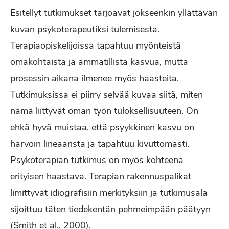
Esitellyt tutkimukset tarjoavat jokseenkin yllättävän
kuvan psykoterapeutiksi tulemisesta.
Terapiaopiskelijoissa tapahtuu myönteistä
omakohtaista ja ammatillista kasvua, mutta
prosessin aikana ilmenee myös haasteita.
Tutkimuksissa ei piirry selvää kuvaa siitä, miten
nämä liittyvät oman työn tuloksellisuuteen. On
ehkä hyvä muistaa, että psyykkinen kasvu on
harvoin lineaarista ja tapahtuu kivuttomasti.
Psykoterapian tutkimus on myös kohteena
erityisen haastava. Terapian rakennuspalikat
limittyvät idiografisiin merkityksiin ja tutkimusala
sijoittuu täten tiedekentän pehmeimpään päätyyn
(Smith et al., 2000).