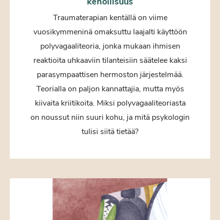
kehollisuus
Traumaterapian kentällä on viime
vuosikymmeninä omaksuttu laajalti käyttöön
polyvagaaliteoria, jonka mukaan ihmisen
reaktioita uhkaaviin tilanteisiin säätelee kaksi
parasympaattisen hermoston järjestelmää.
Teorialla on paljon kannattajia, mutta myös
kiivaita kriitikoita. Miksi polyvagaaliteoriasta
on noussut niin suuri kohu, ja mitä psykologin
tulisi siitä tietää?