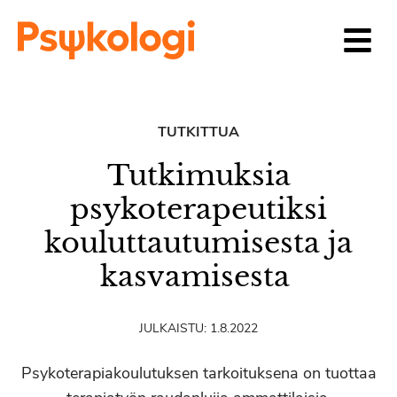
Siirry sisältöön
TUTKITTUA
Tutkimuksia
psykoterapeutiksi
kouluttautumisesta ja
kasvamisesta
JULKAISTU:
1.8.2022
Psykoterapiakoulutuksen tarkoituksena on tuottaa