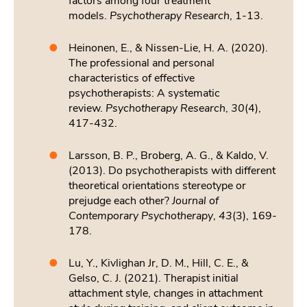
factors among four treatment
models.
Psychotherapy Research
, 1-13.
Heinonen, E., & Nissen-Lie, H. A. (2020).
The professional and personal
characteristics of effective
psychotherapists: A systematic
review.
Psychotherapy Research
,
30
(4),
417-432.
Larsson, B. P., Broberg, A. G., & Kaldo, V.
(2013). Do psychotherapists with different
theoretical orientations stereotype or
prejudge each other?
Journal of
Contemporary Psychotherapy
,
43
(3), 169-
178.
Lu, Y., Kivlighan Jr, D. M., Hill, C. E., &
Gelso, C. J. (2021). Therapist initial
attachment style, changes in attachment