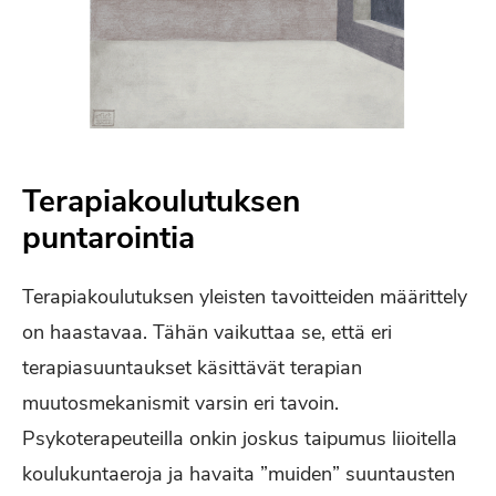
Terapiakoulutuksen
puntarointia
Terapiakoulutuksen yleisten tavoitteiden määrittely
on haastavaa. Tähän vaikuttaa se, että eri
terapiasuuntaukset käsittävät terapian
muutosmekanismit varsin eri tavoin.
Psykoterapeuteilla onkin joskus taipumus liioitella
koulukuntaeroja ja havaita ”muiden” suuntausten