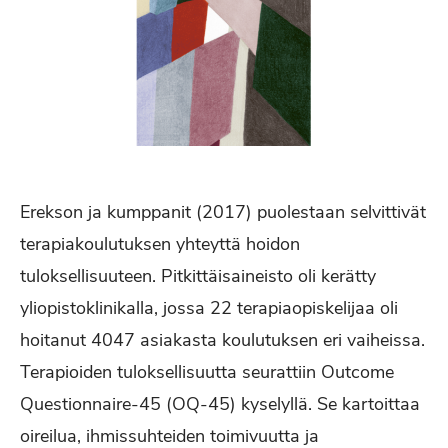
Erekson ja kumppanit (2017) puolestaan selvittivät
terapiakoulutuksen yhteyttä hoidon
tuloksellisuuteen. Pitkittäisaineisto oli kerätty
yliopistoklinikalla, jossa 22 terapiaopiskelijaa oli
hoitanut 4047 asiakasta koulutuksen eri vaiheissa.
Terapioiden tuloksellisuutta seurattiin Outcome
Questionnaire-45 (OQ-45) kyselyllä. Se kartoittaa
oireilua, ihmissuhteiden toimivuutta ja