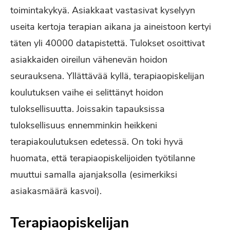
toimintakykyä. Asiakkaat vastasivat kyselyyn
useita kertoja terapian aikana ja aineistoon kertyi
täten yli 40000 datapistettä. Tulokset osoittivat
asiakkaiden oireilun vähenevän hoidon
seurauksena. Yllättävää kyllä, terapiaopiskelijan
koulutuksen vaihe ei selittänyt hoidon
tuloksellisuutta. Joissakin tapauksissa
tuloksellisuus ennemminkin heikkeni
terapiakoulutuksen edetessä. On toki hyvä
huomata, että terapiaopiskelijoiden työtilanne
muuttui samalla ajanjaksolla (esimerkiksi
asiakasmäärä kasvoi).
Terapiaopiskelijan