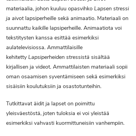
materiaalia, johon kuuluu opasvihko
Lapsen stressi
ja aivot
lapsiperheille sekä animaatio. Materiaali on
suunnattu kaikille lapsiperheille. Animaatiota voi
tekstitysten kanssa esittää esimerkiksi
aulatelevisiossa. Ammattilaisille
kehitetty
Lapsiperheiden stressistä
sisältää
kirjallisen ja videot. Ammattilaisten materiaali sopii
oman osaamisen syventämiseen sekä esimerkiksi
sisäisiin koulutuksiin ja osastotunteihin.
Tutkittavat äidit ja lapset on poimittu
yleisväestöstä, joten tuloksia ei voi yleistää
esimerkiksi vahvasti kuormittuneisiin vanhempiin.