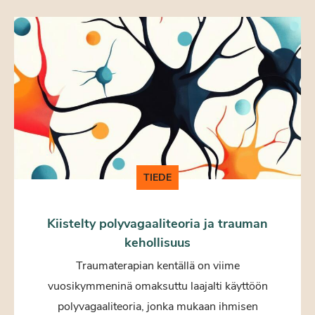
TIEDE
Kiistelty polyvagaaliteoria ja trauman
kehollisuus
Traumaterapian kentällä on viime
vuosikymmeninä omaksuttu laajalti käyttöön
polyvagaaliteoria, jonka mukaan ihmisen