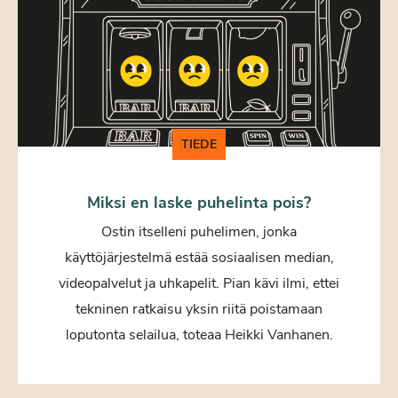
TIEDE
Miksi en laske puhelinta pois?
Ostin itselleni puhelimen, jonka
käyttöjärjestelmä estää sosiaalisen median,
videopalvelut ja uhkapelit. Pian kävi ilmi, ettei
tekninen ratkaisu yksin riitä poistamaan
loputonta selailua, toteaa Heikki Vanhanen.