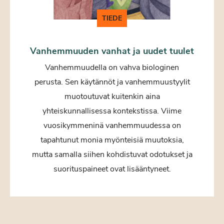
TIEDE
Vanhemmuuden vanhat ja uudet tuulet
Vanhemmuudella on vahva biologinen
perusta. Sen käytännöt ja vanhemmuustyylit
muotoutuvat kuitenkin aina
yhteiskunnallisessa kontekstissa. Viime
vuosikymmeninä vanhemmuudessa on
tapahtunut monia myönteisiä muutoksia,
mutta samalla siihen kohdistuvat odotukset ja
suorituspaineet ovat lisääntyneet.