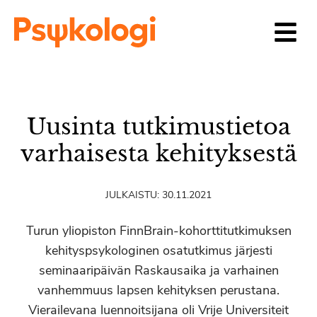
Siirry sisältöön
Uusinta tutkimustietoa
varhaisesta kehityksestä
JULKAISTU:
30.11.2021
Turun yliopiston FinnBrain-kohorttitutkimuksen
kehityspsykologinen osatutkimus järjesti
seminaaripäivän Raskausaika ja varhainen
vanhemmuus lapsen kehityksen perustana.
Vierailevana luennoitsijana oli Vrije Universiteit