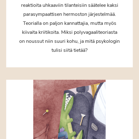
reaktioita uhkaaviin tilanteisiin säätelee kaksi
parasympaattisen hermoston järjestelmää.
Teorialla on paljon kannattajia, mutta myös
kiivaita kriitikoita. Miksi polyvagaaliteoriasta
on noussut niin suuri kohu, ja mitä psykologin
tulisi siitä tietää?