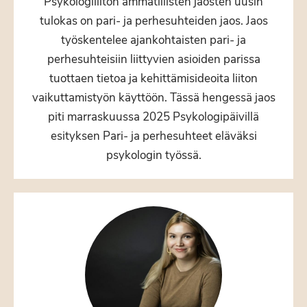
Psykologiliiton ammatillisten jaosten uusin
tulokas on pari- ja perhesuhteiden jaos. Jaos
työskentelee ajankohtaisten pari- ja
perhesuhteisiin liittyvien asioiden parissa
tuottaen tietoa ja kehittämisideoita liiton
vaikuttamistyön käyttöön. Tässä hengessä jaos
piti marraskuussa 2025 Psykologipäivillä
esityksen Pari- ja perhesuhteet eläväksi
psykologin työssä.