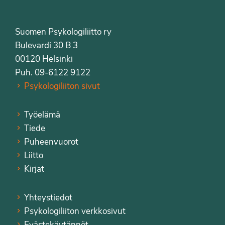
Suomen Psykologiliitto ry
Bulevardi 30 B 3
00120 Helsinki
Puh. 09-6122 9122
Psykologiliiton sivut
Työelämä
Tiede
Puheenvuorot
Liitto
Kirjat
Yhteystiedot
Psykologiliiton verkkosivut
Evästekäytännöt