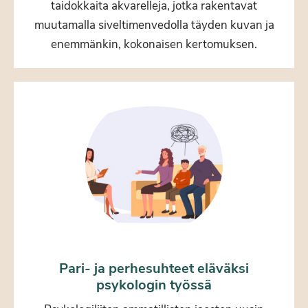
taidokkaita akvarelleja, jotka rakentavat
muutamalla siveltimenvedolla täyden kuvan ja
enemmänkin, kokonaisen kertomuksen.
Pari- ja perhesuhteet eläväksi
psykologin työssä