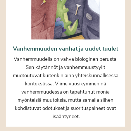
Vanhemmuuden vanhat ja uudet tuulet
Vanhemmuudella on vahva biologinen perusta.
Sen käytännöt ja vanhemmuustyylit
muotoutuvat kuitenkin aina yhteiskunnallisessa
kontekstissa. Viime vuosikymmeninä
vanhemmuudessa on tapahtunut monia
myönteisiä muutoksia, mutta samalla siihen
kohdistuvat odotukset ja suorituspaineet ovat
lisääntyneet.