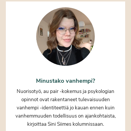
Minustako vanhempi?
Nuorisotyö, au pair -kokemus ja psykologian
opinnot ovat rakentaneet tulevaisuuden
vanhempi -identiteettiä jo kauan ennen kuin
vanhemmuuden todellisuus on ajankohtaista,
kirjoittaa Sini Siimes kolumnissaan.