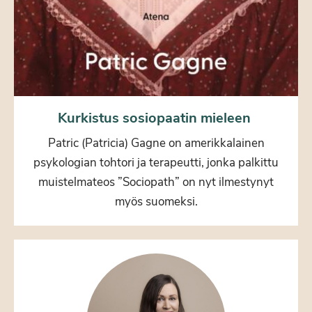
Kurkistus sosiopaatin mieleen
Patric (Patricia) Gagne on amerikkalainen
psykologian tohtori ja terapeutti, jonka palkittu
muistelmateos ”Sociopath” on nyt ilmestynyt
myös suomeksi.