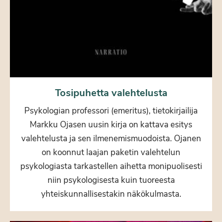
Tosipuhetta valehtelusta
Psykologian professori (emeritus), tietokirjailija
Markku Ojasen uusin kirja on kattava esitys
valehtelusta ja sen ilmenemismuodoista. Ojanen
on koonnut laajan paketin valehtelun
psykologiasta tarkastellen aihetta monipuolisesti
niin psykologisesta kuin tuoreesta
yhteiskunnallisestakin näkökulmasta.