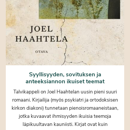
Syyllisyyden, sovituksen ja
anteeksiannon ikuiset teemat
Talvikappeli on Joel Haahtelan uusin pieni suuri
romaani. Kirjailija (myös psykiatri ja ortodoksisen
kirkon diakoni) tunnetaan pienoisromaaneistaan,
jotka kuvaavat ihmisyyden ikuisia teemoja
läpikuultavan kauniisti. Kirjat ovat kuin