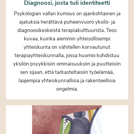
Diagnoosi, josta tuli identiteetti
Psykologian vallan kumous on ajankohtainen ja
ajatuksia herättävä puheenvuoro yksilö- ja
diagnoosikeskeistä terapiakulttuurista. Teos
kuvaa, kuinka aiemmin yhteisöllisempi
yhteiskunta on vähitellen korvautunut
terapiayhteiskunnalla, jossa huomio kohdistuu
yksilön psyykkisiin ominaisuuksiin ja puutteisiin
sen sijaan, että tarkasteltaisiin työelämää,
laajempia yhteiskunnallisia ja rakenteellisia
ongelmia.