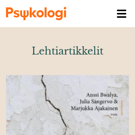
Siirry sisältöön
Lehtiartikkelit