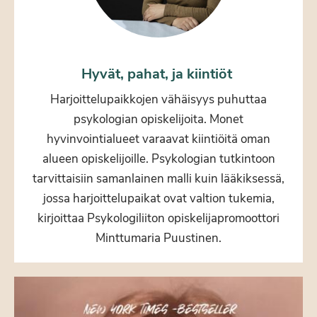
Hyvät, pahat, ja kiintiöt
Harjoittelupaikkojen vähäisyys puhuttaa
psykologian opiskelijoita. Monet
hyvinvointialueet varaavat kiintiöitä oman
alueen opiskelijoille. Psykologian tutkintoon
tarvittaisiin samanlainen malli kuin lääkiksessä,
jossa harjoittelupaikat ovat valtion tukemia,
kirjoittaa Psykologiliiton opiskelijapromoottori
Minttumaria Puustinen.