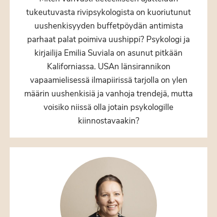
tukeutuvasta rivipsykologista on kuoriutunut
uushenkisyyden buffetpöydän antimista
parhaat palat poimiva uushippi? Psykologi ja
kirjailija Emilia Suviala on asunut pitkään
Kaliforniassa. USAn länsirannikon
vapaamielisessä ilmapiirissä tarjolla on ylen
määrin uushenkisiä ja vanhoja trendejä, mutta
voisiko niissä olla jotain psykologille
kiinnostavaakin?