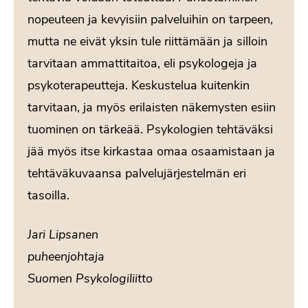
nopeuteen ja kevyisiin palveluihin on tarpeen,
mutta ne eivät yksin tule riittämään ja silloin
tarvitaan ammattitaitoa, eli psykologeja ja
psykoterapeutteja. Keskustelua kuitenkin
tarvitaan, ja myös erilaisten näkemysten esiin
tuominen on tärkeää. Psykologien tehtäväksi
jää myös itse kirkastaa omaa osaamistaan ja
tehtäväkuvaansa palvelujärjestelmän eri
tasoilla.
Jari Lipsanen
puheenjohtaja
Suomen Psykologiliitto