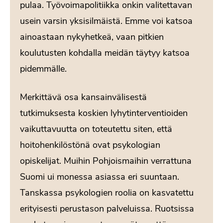
pulaa. Työvoimapolitiikka onkin valitettavan
usein varsin yksisilmäistä. Emme voi katsoa
ainoastaan nykyhetkeä, vaan pitkien
koulutusten kohdalla meidän täytyy katsoa
pidemmälle.
Merkittävä osa kansainvälisestä
tutkimuksesta koskien lyhytinterventioiden
vaikuttavuutta on toteutettu siten, että
hoitohenkilöstönä ovat psykologian
opiskelijat. Muihin Pohjoismaihin verrattuna
Suomi ui monessa asiassa eri suuntaan.
Tanskassa psykologien roolia on kasvatettu
erityisesti perustason palveluissa. Ruotsissa