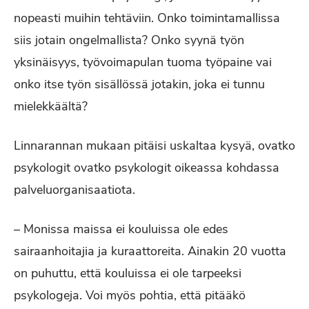
nopeasti muihin tehtäviin. Onko toimintamallissa
siis jotain ongelmallista? Onko syynä työn
yksinäisyys, työvoimapulan tuoma työpaine vai
onko itse työn sisällössä jotakin, joka ei tunnu
mielekkäältä?
Linnarannan mukaan pitäisi uskaltaa kysyä, ovatko
psykologit ovatko psykologit oikeassa kohdassa
palveluorganisaatiota.
– Monissa maissa ei kouluissa ole edes
sairaanhoitajia ja kuraattoreita. Ainakin 20 vuotta
on puhuttu, että kouluissa ei ole tarpeeksi
psykologeja. Voi myös pohtia, että pitääkö