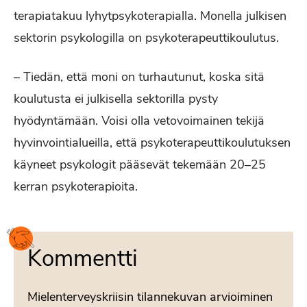
terapiatakuu lyhytpsykoterapialla. Monella julkisen
sektorin psykologilla on psykoterapeuttikoulutus.
– Tiedän, että moni on turhautunut, koska sitä
koulutusta ei julkisella sektorilla pysty
hyödyntämään. Voisi olla vetovoimainen tekijä
hyvinvointialueilla, että psykoterapeuttikoulutuksen
käyneet psykologit pääsevät tekemään 20–25
kerran psykoterapioita.
Kommentti
Mielenterveyskriisin tilannekuvan arvioiminen