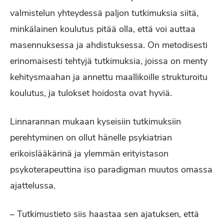
valmistelun yhteydessä paljon tutkimuksia siitä,
minkälainen koulutus pitää olla, että voi auttaa
masennuksessa ja ahdistuksessa. On metodisesti
erinomaisesti tehtyjä tutkimuksia, joissa on menty
kehitysmaahan ja annettu maallikoille strukturoitu
koulutus, ja tulokset hoidosta ovat hyviä.
Linnarannan mukaan kyseisiin tutkimuksiin
perehtyminen on ollut hänelle psykiatrian
erikoislääkärinä ja ylemmän erityistason
psykoterapeuttina iso paradigman muutos omassa
ajattelussa.
– Tutkimustieto siis haastaa sen ajatuksen, että