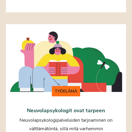
TYÖELÄMÄ
Neuvolapsykologit ovat tarpeen
Neuvolapsykologipalveluiden tarjoaminen on
välttämätöntä, sillä mitä varhemmin