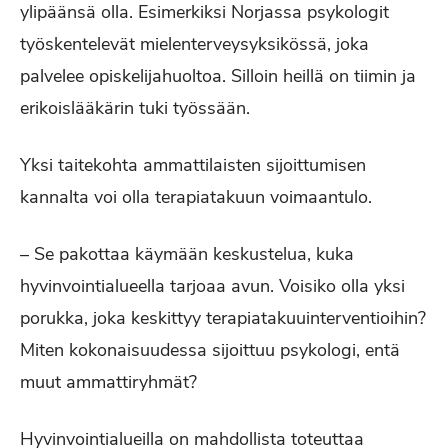
ylipäänsä olla. Esimerkiksi Norjassa psykologit
työskentelevät mielenterveysyksikössä, joka
palvelee opiskelijahuoltoa. Silloin heillä on tiimin ja
erikoislääkärin tuki työssään.
Yksi taitekohta ammattilaisten sijoittumisen
kannalta voi olla terapiatakuun voimaantulo.
– Se pakottaa käymään keskustelua, kuka
hyvinvointialueella tarjoaa avun. Voisiko olla yksi
porukka, joka keskittyy terapiatakuuinterventioihin?
Miten kokonaisuudessa sijoittuu psykologi, entä
muut ammattiryhmät?
Hyvinvointialueilla on mahdollista toteuttaa