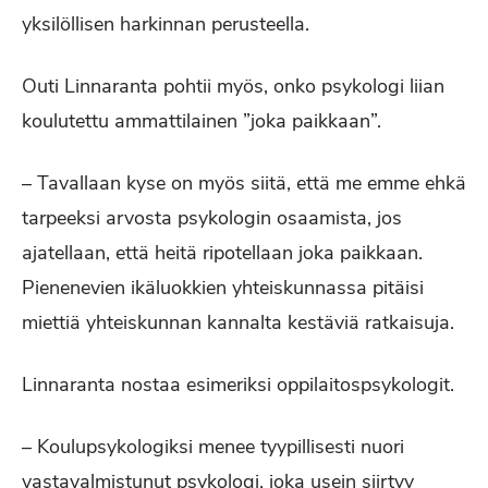
yksilöllisen harkinnan perusteella.
Outi Linnaranta pohtii myös, onko psykologi liian
koulutettu ammattilainen ”joka paikkaan”.
– Tavallaan kyse on myös siitä, että me emme ehkä
tarpeeksi arvosta psykologin osaamista, jos
ajatellaan, että heitä ripotellaan joka paikkaan.
Pienenevien ikäluokkien yhteiskunnassa pitäisi
miettiä yhteiskunnan kannalta kestäviä ratkaisuja.
Linnaranta nostaa esimeriksi oppilaitospsykologit.
– Koulupsykologiksi menee tyypillisesti nuori
vastavalmistunut psykologi, joka usein siirtyy