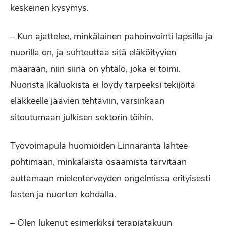
keskeinen kysymys.
– Kun ajattelee, minkälainen pahoinvointi lapsilla ja
nuorilla on, ja suhteuttaa sitä eläköityvien
määrään, niin siinä on yhtälö, joka ei toimi.
Nuorista ikäluokista ei löydy tarpeeksi tekijöitä
eläkkeelle jäävien tehtäviin, varsinkaan
sitoutumaan julkisen sektorin töihin.
Työvoimapula huomioiden Linnaranta lähtee
pohtimaan, minkälaista osaamista tarvitaan
auttamaan mielenterveyden ongelmissa erityisesti
lasten ja nuorten kohdalla.
– Olen lukenut esimerkiksi terapiatakuun