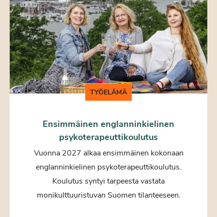
TYÖELÄMÄ
Ensimmäinen englanninkielinen
psykoterapeuttikoulutus
Vuonna 2027 alkaa ensimmäinen kokonaan
englanninkielinen psykoterapeuttikoulutus.
Koulutus syntyi tarpeesta vastata
monikulttuuristuvan Suomen tilanteeseen.