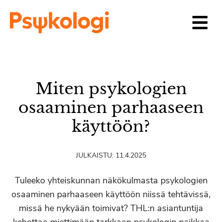
Siirry sisältöön
Miten psykologien
osaaminen parhaaseen
käyttöön?
JULKAISTU:
11.4.2025
Tuleeko yhteiskunnan näkökulmasta psykologien
osaaminen parhaaseen käyttöön niissä tehtävissä,
missä he nykyään toimivat? THL:n asiantuntija