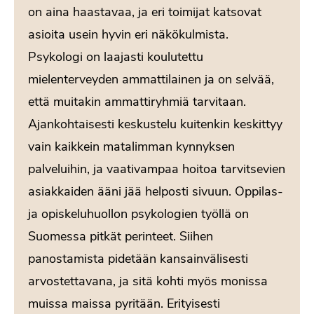
on aina haastavaa, ja eri toimijat katsovat
asioita usein hyvin eri näkökulmista.
Psykologi on laajasti koulutettu
mielenterveyden ammattilainen ja on selvää,
että muitakin ammattiryhmiä tarvitaan.
Ajankohtaisesti keskustelu kuitenkin keskittyy
vain kaikkein matalimman kynnyksen
palveluihin, ja vaativampaa hoitoa tarvitsevien
asiakkaiden ääni jää helposti sivuun. Oppilas-
ja opiskeluhuollon psykologien työllä on
Suomessa pitkät perinteet. Siihen
panostamista pidetään kansainvälisesti
arvostettavana, ja sitä kohti myös monissa
muissa maissa pyritään. Erityisesti