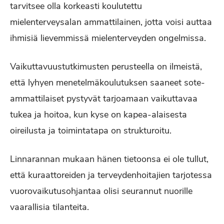
tarvitsee olla korkeasti koulutettu
mielenterveysalan ammattilainen, jotta voisi auttaa
ihmisiä lievemmissä mielenterveyden ongelmissa.
Vaikuttavuustutkimusten perusteella on ilmeistä,
että lyhyen menetelmäkoulutuksen saaneet sote-
ammattilaiset pystyvät tarjoamaan vaikuttavaa
tukea ja hoitoa, kun kyse on kapea-alaisesta
oireilusta ja toimintatapa on strukturoitu.
Linnarannan mukaan hänen tietoonsa ei ole tullut,
että kuraattoreiden ja terveydenhoitajien tarjotessa
vuorovaikutusohjantaa olisi seurannut nuorille
vaarallisia tilanteita.