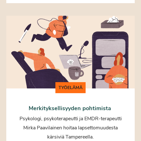
TYÖELÄMÄ
Merkityksellisyyden pohtimista
Psykologi, psykoterapeutti ja EMDR-terapeutti
Mirka Paavilainen hoitaa lapsettomuudesta
kärsiviä Tampereella.