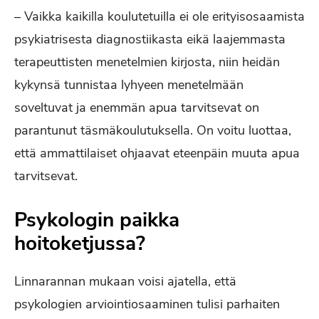
– Vaikka kaikilla koulutetuilla ei ole erityisosaamista
psykiatrisesta diagnostiikasta eikä laajemmasta
terapeuttisten menetelmien kirjosta, niin heidän
kykynsä tunnistaa lyhyeen menetelmään
soveltuvat ja enemmän apua tarvitsevat on
parantunut täsmäkoulutuksella. On voitu luottaa,
että ammattilaiset ohjaavat eteenpäin muuta apua
tarvitsevat.
Psykologin paikka
hoitoketjussa?
Linnarannan mukaan voisi ajatella, että
psykologien arviointiosaaminen tulisi parhaiten