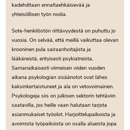
kadehditaan ennaltaehkäisevää ja
yhteisöllisen työn roolia.
Sote-henkilöstön riittävyydestä on puhuttu jo
vuosia. On selvää, että meillä vaikuttaa olevan
krooninen pula sairaanhoitajista ja
lääkäreistä, erityisesti psykiatreista.
Samanaikaisesti viimeisen viiden vuoden
aikana psykologian sisäänotot ovat lähes
kaksinkertaistuneet ja ala on vetovoimainen.
Psykologeja siis on julkisen sektorin tehtäviin
saatavilla, jos heille vaan halutaan tarjota
asianmukaiset työolot. Harjoittelupaikoista ja
avoimista työpaikoista on osalla alueista jopa