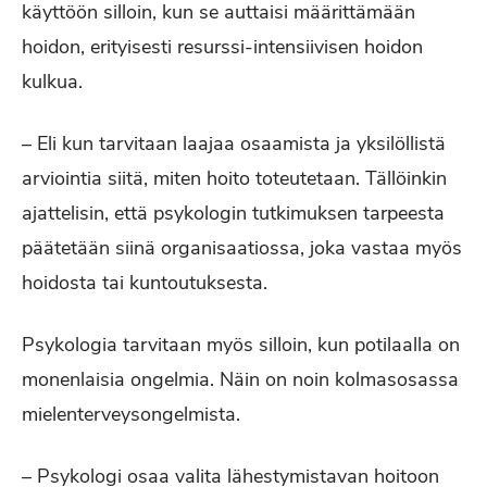
käyttöön silloin, kun se auttaisi määrittämään
hoidon, erityisesti resurssi-intensiivisen hoidon
kulkua.
– Eli kun tarvitaan laajaa osaamista ja yksilöllistä
arviointia siitä, miten hoito toteutetaan. Tällöinkin
ajattelisin, että psykologin tutkimuksen tarpeesta
päätetään siinä organisaatiossa, joka vastaa myös
hoidosta tai kuntoutuksesta.
Psykologia tarvitaan myös silloin, kun potilaalla on
monenlaisia ongelmia. Näin on noin kolmasosassa
mielenterveysongelmista.
– Psykologi osaa valita lähestymistavan hoitoon