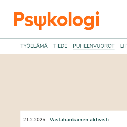
Siirry sisältöön
TYÖELÄMÄ
TIEDE
PUHEENVUOROT
LI
Vastahankainen aktivisti
21.2.2025