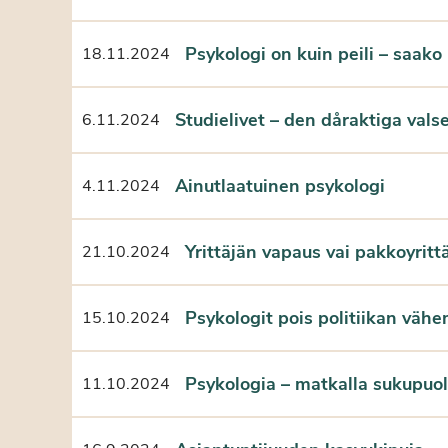
Psykologi on kuin peili – saako 
18.11.2024
Studielivet – den dåraktiga vals
6.11.2024
Ainutlaatuinen psykologi
4.11.2024
Yrittäjän vapaus vai pakkoyritt
21.10.2024
Psykologit pois politiikan väh
15.10.2024
Psykologia – matkalla sukupuoli
11.10.2024