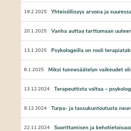
Yhteisöllisyys arvona ja suuress
19.2.2025
Vanha auttaa tarttumaan uutee
20.1.2025
Psykologeilla on rooli terapiata
13.1.2025
Miksi tunnesäätelyn vaikeudet ol
8.1.2025
Terapeuttista valtaa – psykolog
13.12.2024
Turpa- ja tassukuntoutusta neur
9.12.2024
Suorittamisen ja kehotietoisuu
22.11.2024