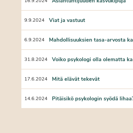
Asiantuntijuuden kasvukipuja
16.9.2024
Viat ja vastuut
9.9.2024
Mahdollisuuksien tasa-arvosta kan
6.9.2024
Voiko psykologi olla olematta k
31.8.2024
Mitä elävät tekevät
17.6.2024
Pitäisikö psykologin syödä lihaa
14.6.2024