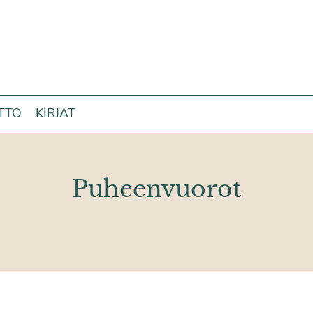
ITTO
KIRJAT
Puheenvuorot