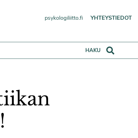
psykologiliitto.fi
YHTEYSTIEDOT
Haku
HAKU
tiikan
!