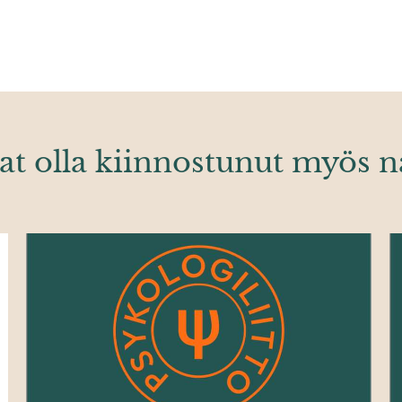
at olla kiinnostunut myös n