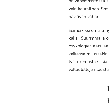
on vähemmistössä sen
vain kourallinen. So
häviävän vähän.
Esimerkiksi omalla h
kaksi. Suurimmalla os
psykologien ääni jä
kaikessa muussakin. S
työkokemusta sosiaal
valtuutettujen tausta