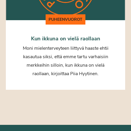
PUHEENVUOROT
Kun ikkuna on vielä raollaan
Moni mielenterveyteen liittyvä haaste ehtii
kasautua siksi, että emme tartu varhaisiin
merkkeihin silloin, kun ikkuna on vielä
raollaan, kirjoittaa Piia Hyytinen.