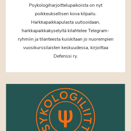
Psykologiharjoittelupaikoista on nyt
poikkeuksellisen kova kilpailu.
Harkkapaikkapulasta uutisoidaan,
harkkapaikkakyselyitä kilahtelee Telegram-
ryhmiin ja tilanteesta kuiskitaan jo nuorempien
vuosikurssilaisten keskuudessa, kirjoittaa
Defenssi ry.