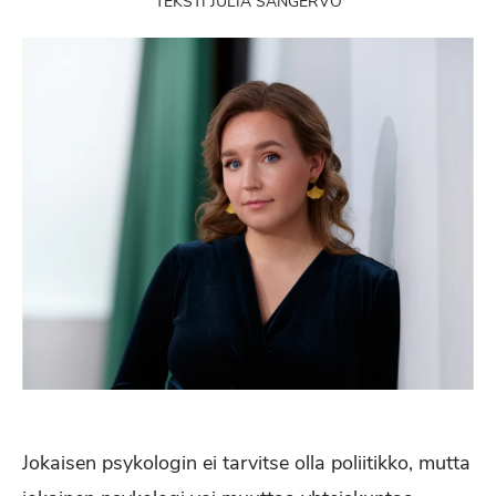
TEKSTI JULIA SANGERVO
Jokaisen psykologin ei tarvitse olla poliitikko, mutta