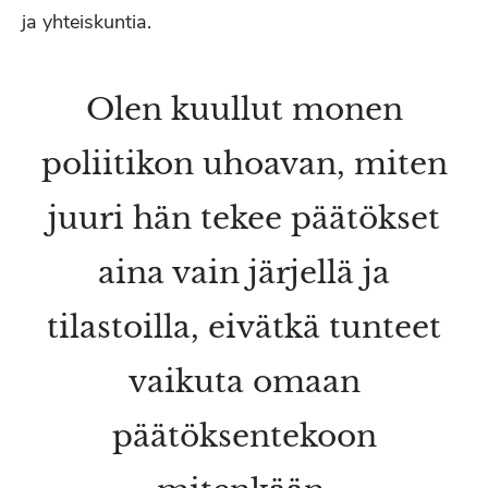
ja yhteiskuntia.
Olen kuullut monen
poliitikon uhoavan, miten
juuri hän tekee päätökset
aina vain järjellä ja
tilastoilla, eivätkä tunteet
vaikuta omaan
päätöksentekoon