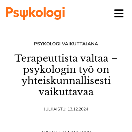
Siirry sisältöön
PSYKOLOGI VAIKUTTAJANA
Terapeuttista valtaa –
psykologin työ on
yhteiskunnallisesti
vaikuttavaa
JULKAISTU:
13.12.2024