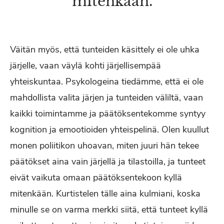
mitenkään.
Väitän myös, että tunteiden käsittely ei ole uhka
järjelle, vaan väylä kohti järjellisempää
yhteiskuntaa. Psykologeina tiedämme, että ei ole
mahdollista valita järjen ja tunteiden väliltä, vaan
kaikki toimintamme ja päätöksentekomme syntyy
kognition ja emootioiden yhteispelinä. Olen kuullut
monen poliitikon uhoavan, miten juuri hän tekee
päätökset aina vain järjellä ja tilastoilla, ja tunteet
eivät vaikuta omaan päätöksentekoon kyllä
mitenkään. Kurtistelen tälle aina kulmiani, koska
minulle se on varma merkki siitä, että tunteet kyllä