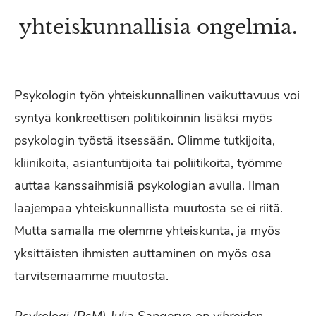
yhteiskunnallisia ongelmia.
Psykologin työn yhteiskunnallinen vaikuttavuus voi
syntyä konkreettisen politikoinnin lisäksi myös
psykologin työstä itsessään. Olimme tutkijoita,
kliinikoita, asiantuntijoita tai poliitikoita, työmme
auttaa kanssaihmisiä psykologian avulla. Ilman
laajempaa yhteiskunnallista muutosta se ei riitä.
Mutta samalla me olemme yhteiskunta, ja myös
yksittäisten ihmisten auttaminen on myös osa
tarvitsemaamme muutosta.