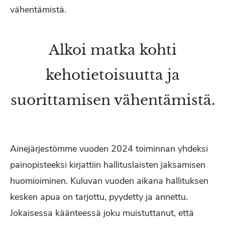
vähentämistä.
Alkoi matka kohti
kehotietoisuutta ja
suorittamisen vähentämistä.
Ainejärjestömme vuoden 2024 toiminnan yhdeksi
painopisteeksi kirjattiin hallituslaisten jaksamisen
huomioiminen. Kuluvan vuoden aikana hallituksen
kesken apua on tarjottu, pyydetty ja annettu.
Jokaisessa käänteessä joku muistuttanut, että