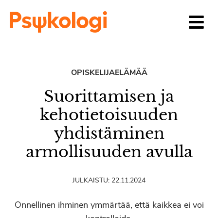
Siirry sisältöön
OPISKELIJAELÄMÄÄ
Suorittamisen ja
kehotietoisuuden
yhdistäminen
armollisuuden avulla
JULKAISTU:
22.11.2024
Onnellinen ihminen ymmärtää, että kaikkea ei voi