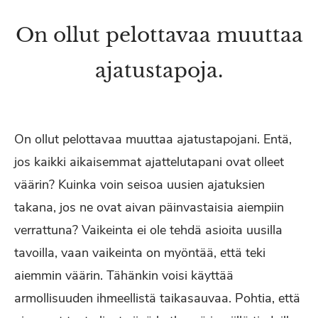
On ollut pelottavaa muuttaa
ajatustapoja.
On ollut pelottavaa muuttaa ajatustapojani. Entä,
jos kaikki aikaisemmat ajattelutapani ovat olleet
väärin? Kuinka voin seisoa uusien ajatuksien
takana, jos ne ovat aivan päinvastaisia aiempiin
verrattuna? Vaikeinta ei ole tehdä asioita uusilla
tavoilla, vaan vaikeinta on myöntää, että teki
aiemmin väärin. Tähänkin voisi käyttää
armollisuuden ihmeellistä taikasauvaa. Pohtia, että