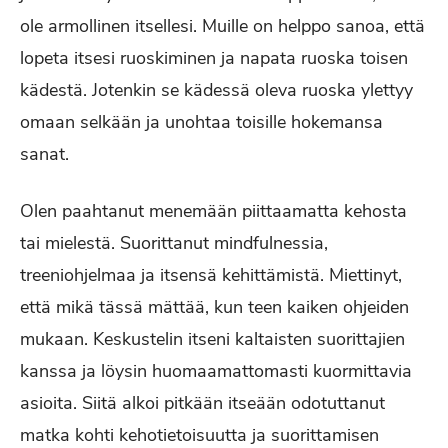
ole armollinen itsellesi. Muille on helppo sanoa, että
lopeta itsesi ruoskiminen ja napata ruoska toisen
kädestä. Jotenkin se kädessä oleva ruoska ylettyy
omaan selkään ja unohtaa toisille hokemansa
sanat.
Olen paahtanut menemään piittaamatta kehosta
tai mielestä. Suorittanut mindfulnessia,
treeniohjelmaa ja itsensä kehittämistä. Miettinyt,
että mikä tässä mättää, kun teen kaiken ohjeiden
mukaan. Keskustelin itseni kaltaisten suorittajien
kanssa ja löysin huomaamattomasti kuormittavia
asioita. Siitä alkoi pitkään itseään odotuttanut
matka kohti kehotietoisuutta ja suorittamisen