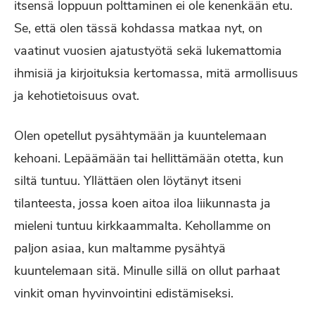
itsensä loppuun polttaminen ei ole kenenkään etu.
Se, että olen tässä kohdassa matkaa nyt, on
vaatinut vuosien ajatustyötä sekä lukemattomia
ihmisiä ja kirjoituksia kertomassa, mitä armollisuus
ja kehotietoisuus ovat.
Olen opetellut pysähtymään ja kuuntelemaan
kehoani. Lepäämään tai hellittämään otetta, kun
siltä tuntuu. Yllättäen olen löytänyt itseni
tilanteesta, jossa koen aitoa iloa liikunnasta ja
mieleni tuntuu kirkkaammalta. Kehollamme on
paljon asiaa, kun maltamme pysähtyä
kuuntelemaan sitä. Minulle sillä on ollut parhaat
vinkit oman hyvinvointini edistämiseksi.