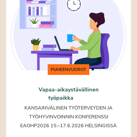
PUHEENVUOROT
Vapaa-aikaystävällinen
työpaikka
KANSAINVÄLINEN TYÖTERVEYDEN JA
TYÖHYVINVOINNIN KONFERENSSI
EAOHP2026 15.–17.6.2026 HELSINGISSÄ