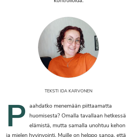
kontrolloida.
TEKSTI IDA KARVONEN
P
aahdatko menemään piittaamatta
huomisesta? Omalla tavallaan hetkessä
elämistä, mutta samalla unohtuu kehon
ja mielen hyvinvointi. Muille on helppo sanoa, että