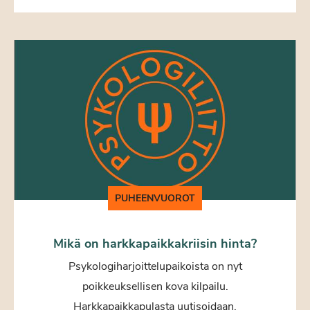
PUHEENVUOROT
Mikä on harkkapaikkakriisin hinta?
Psykologiharjoittelupaikoista on nyt
poikkeuksellisen kova kilpailu.
Harkkapaikkapulasta uutisoidaan,