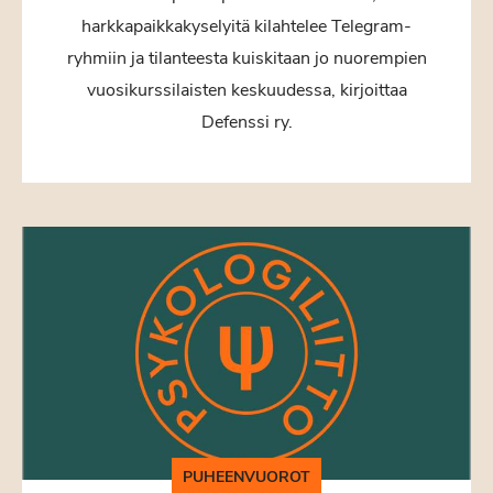
harkkapaikkakyselyitä kilahtelee Telegram-
ryhmiin ja tilanteesta kuiskitaan jo nuorempien
vuosikurssilaisten keskuudessa, kirjoittaa
Defenssi ry.
PUHEENVUOROT