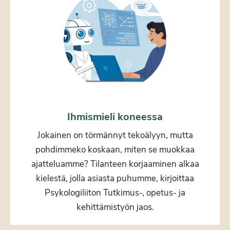
Ihmismieli koneessa
Jokainen on törmännyt tekoälyyn, mutta
pohdimmeko koskaan, miten se muokkaa
ajatteluamme? Tilanteen korjaaminen alkaa
kielestä, jolla asiasta puhumme, kirjoittaa
Psykologiliiton Tutkimus-, opetus- ja
kehittämistyön jaos.