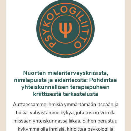
Nuorten mielenterveyskriisistä,
nimilapuista ja aidanteosta: Pohdintaa
yhteiskunnallisen terapiapuheen
kriittisestä tarkastelusta
Auttaessamme ihmisiä ymmärtämään itseään ja
toisia, vahvistamme kykyä, jota tuskin voi olla
missään yhteiskunnassa liikaa. Siihen perustuu
kykymme olla ihmisiä, kirjoittaa psykologi ja