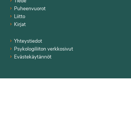
Tiede
Puheenvuorot
Liitto
Kirjat
Yhteystiedot
Psykologiliiton verkkosivut
Evästekäytännöt