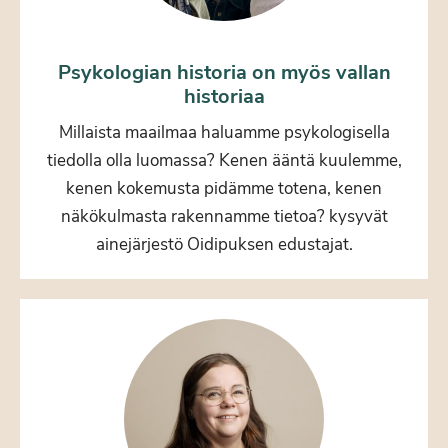
Psykologian historia on myös vallan
historiaa
Millaista maailmaa haluamme psykologisella
tiedolla olla luomassa? Kenen ääntä kuulemme,
kenen kokemusta pidämme totena, kenen
näkökulmasta rakennamme tietoa? kysyvät
ainejärjestö Oidipuksen edustajat.