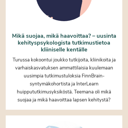
Mikä suojaa, mikä haavoittaa? – uusinta
kehityspsykologista tutkimustietoa
kliiniselle kentälle
Turussa kokoontui joukko tutkijoita, kliinikoita ja
varhaiskasvatuksen ammattilaisia kuulemaan
uusimpia tutkimustuloksia FinnBrain-
syntymäkohortista ja InterLearn
huippututkimusyksiköstä. Teemana oli mikä
suojaa ja mikä haavoittaa lapsen kehitystä?