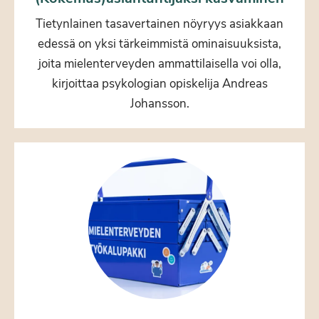
Tietynlainen tasavertainen nöyryys asiakkaan
edessä on yksi tärkeimmistä ominaisuuksista,
joita mielenterveyden ammattilaisella voi olla,
kirjoittaa psykologian opiskelija Andreas
Johansson.