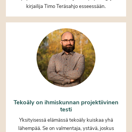
kirjailija Timo Teräsahjo esseessään.
Tekoäly on ihmiskunnan projektiivinen
testi
Yksityisessä elämässä tekoäly kuiskaa yhä
lähempää. Se on valmentaja, ystävä, joskus