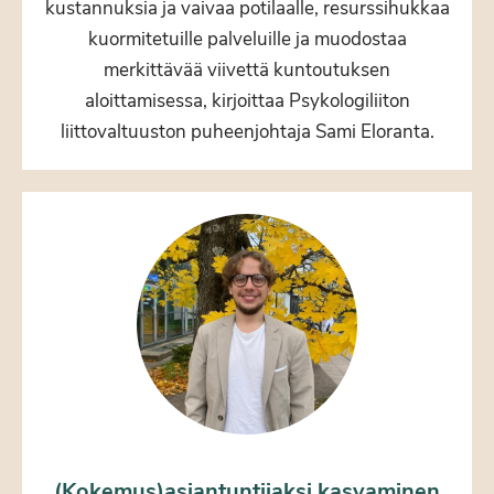
kustannuksia ja vaivaa potilaalle, resurssihukkaa
kuormitetuille palveluille ja muodostaa
merkittävää viivettä kuntoutuksen
aloittamisessa, kirjoittaa Psykologiliiton
liittovaltuuston puheenjohtaja Sami Eloranta.
(Kokemus)asiantuntijaksi kasvaminen