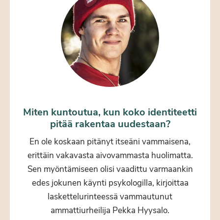
Miten kuntoutua, kun koko identiteetti
pitää rakentaa uudestaan?
En ole koskaan pitänyt itseäni vammaisena,
erittäin vakavasta aivovammasta huolimatta.
Sen myöntämiseen olisi vaadittu varmaankin
edes jokunen käynti psykologilla, kirjoittaa
laskettelurinteessä vammautunut
ammattiurheilija Pekka Hyysalo.