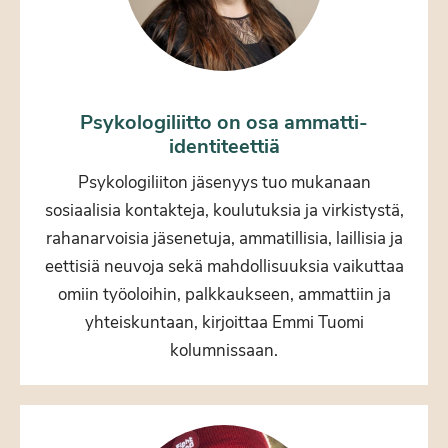
Psykologiliitto on osa ammatti-
identiteettiä
Psykologiliiton jäsenyys tuo mukanaan
sosiaalisia kontakteja, koulutuksia ja virkistystä,
rahanarvoisia jäsenetuja, ammatillisia, laillisia ja
eettisiä neuvoja sekä mahdollisuuksia vaikuttaa
omiin työoloihin, palkkaukseen, ammattiin ja
yhteiskuntaan, kirjoittaa Emmi Tuomi
kolumnissaan.