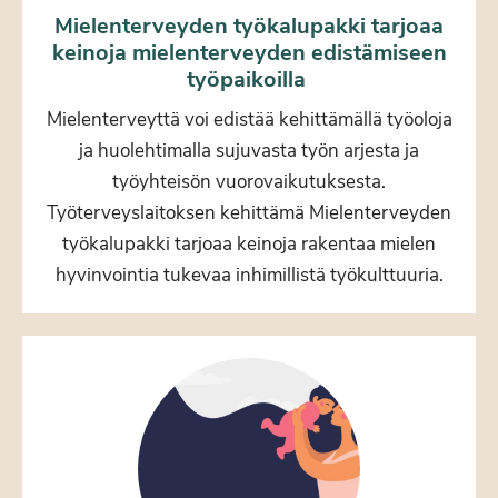
Mielenterveyden työkalupakki tarjoaa
keinoja mielenterveyden edistämiseen
työpaikoilla
Mielenterveyttä voi edistää kehittämällä työoloja
ja huolehtimalla sujuvasta työn arjesta ja
työyhteisön vuorovaikutuksesta.
Työterveyslaitoksen kehittämä Mielenterveyden
työkalupakki tarjoaa keinoja rakentaa mielen
hyvinvointia tukevaa inhimillistä työkulttuuria.