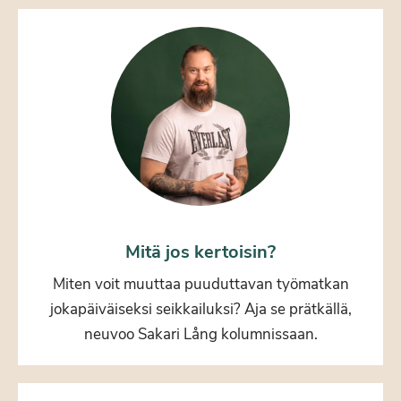
Mitä jos kertoisin?
Miten voit muuttaa puuduttavan työmatkan
jokapäiväiseksi seikkailuksi? Aja se prätkällä,
neuvoo Sakari Lång kolumnissaan.