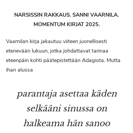
NARSISSIN RAKKAUS. SANNI VAARNILA.
MOMENTUM KIRJAT 2025.
Vaarnilan kirja jakautuu viiteen juonellisesti
etenevään lukuun, jotka johdattavat tarinaa
eteenpäin kohti päätepistettään Adagiota. Mutta
ihan alussa
parantaja asettaa käden
selkääni sinussa on
halkeama hän sanoo