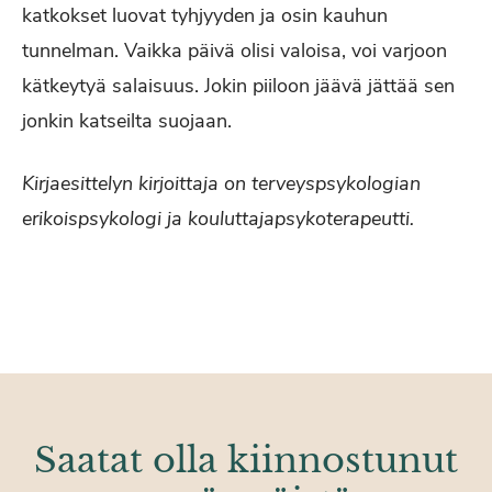
katkokset luovat tyhjyyden ja osin kauhun
tunnelman. Vaikka päivä olisi valoisa, voi varjoon
kätkeytyä salaisuus. Jokin piiloon jäävä jättää sen
jonkin katseilta suojaan.
Kirjaesittelyn kirjoittaja on terveyspsykologian
erikoispsykologi ja kouluttajapsykoterapeutti.
Saatat olla kiinnostunut