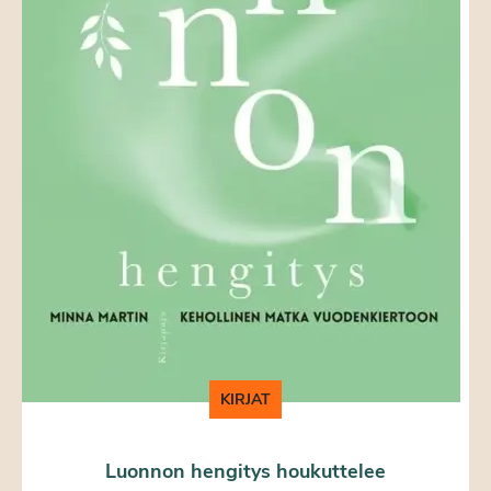
KIRJAT
Luonnon hengitys houkuttelee