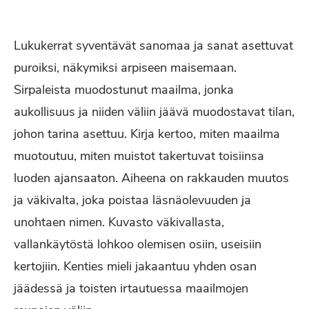
Lukukerrat syventävät sanomaa ja sanat asettuvat
puroiksi, näkymiksi arpiseen maisemaan.
Sirpaleista muodostunut maailma, jonka
aukollisuus ja niiden väliin jäävä muodostavat tilan,
johon tarina asettuu. Kirja kertoo, miten maailma
muotoutuu, miten muistot takertuvat toisiinsa
luoden ajansaaton. Aiheena on rakkauden muutos
ja väkivalta, joka poistaa läsnäolevuuden ja
unohtaen nimen. Kuvasto väkivallasta,
vallankäytöstä lohkoo olemisen osiin, useisiin
kertojiin. Kenties mieli jakaantuu yhden osan
jäädessä ja toisten irtautuessa maailmojen