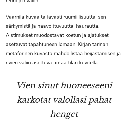
reunojen väliin.
Vaarnila kuvaa taitavasti ruumiillisuutta, sen
särkymistä ja haavoittuvuutta, haurautta.
Aistimukset muodostavat koetun ja ajatukset
asettuvat tapahtuneen lomaan. Kirjan tarinan
metaforinen kuvasto mahdollistaa heijastamisen ja
rivien väliin asettuva antaa tilan kuvitella.
Vien sinut huoneeseeni
karkotat valollasi pahat
henget