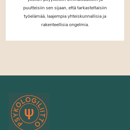
puutteisiin sen sijaan, että tarkasteltaisiin
työelämää, laajempia yhteiskunnallisia ja
rakenteellisia ongelmia.