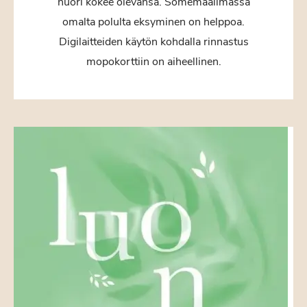
nuori kokee olevansa. Somemaailmassa
omalta polulta eksyminen on helppoa.
Digilaitteiden käytön kohdalla rinnastus
mopokorttiin on aiheellinen.