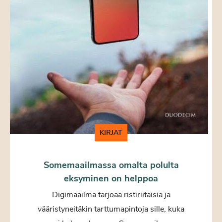
KIRJAT
Somemaailmassa omalta polulta
eksyminen on helppoa
Digimaailma tarjoaa ristiriitaisia ja
vääristyneitäkin tarttumapintoja sille, kuka