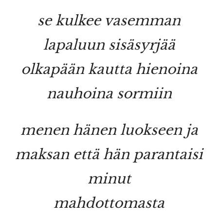
se kulkee vasemman
lapaluun sisäsyrjää
olkapään kautta hienoina
nauhoina sormiin
menen hänen luokseen ja
maksan että hän parantaisi
minut
mahdottomasta