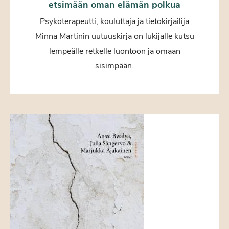
etsimään oman elämän polkua
Psykoterapeutti, kouluttaja ja tietokirjailija
Minna Martinin uutuuskirja on lukijalle kutsu
lempeälle retkelle luontoon ja omaan
sisimpään.