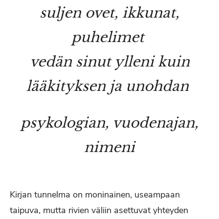
suljen ovet, ikkunat,
puhelimet
vedän sinut ylleni kuin
lääkityksen ja unohdan
psykologian, vuodenajan,
nimeni
Kirjan tunnelma on moninainen, useampaan
taipuva, mutta rivien väliin asettuvat yhteyden