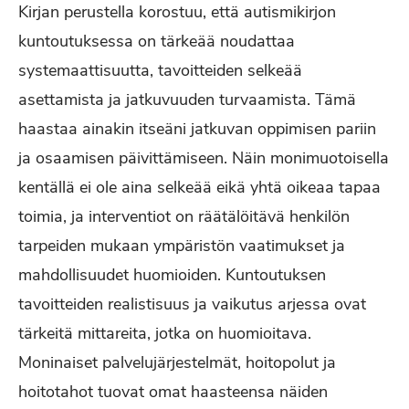
Kirjan perustella korostuu, että autismikirjon
kuntoutuksessa on tärkeää noudattaa
systemaattisuutta, tavoitteiden selkeää
asettamista ja jatkuvuuden turvaamista. Tämä
haastaa ainakin itseäni jatkuvan oppimisen pariin
ja osaamisen päivittämiseen. Näin monimuotoisella
kentällä ei ole aina selkeää eikä yhtä oikeaa tapaa
toimia, ja interventiot on räätälöitävä henkilön
tarpeiden mukaan ympäristön vaatimukset ja
mahdollisuudet huomioiden. Kuntoutuksen
tavoitteiden realistisuus ja vaikutus arjessa ovat
tärkeitä mittareita, jotka on huomioitava.
Moninaiset palvelujärjestelmät, hoitopolut ja
hoitotahot tuovat omat haasteensa näiden