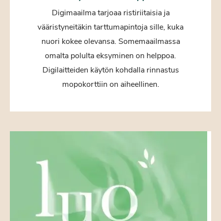
Digimaailma tarjoaa ristiriitaisia ja
vääristyneitäkin tarttumapintoja sille, kuka
nuori kokee olevansa. Somemaailmassa
omalta polulta eksyminen on helppoa.
Digilaitteiden käytön kohdalla rinnastus
mopokorttiin on aiheellinen.