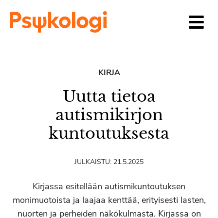
Siirry sisältöön
KIRJA
Uutta tietoa
autismikirjon
kuntoutuksesta
JULKAISTU:
21.5.2025
Kirjassa esitellään autismikuntoutuksen
monimuotoista ja laajaa kenttää, erityisesti lasten,
nuorten ja perheiden näkökulmasta. Kirjassa on