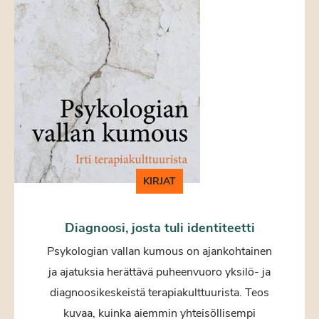
KIRJAT
Diagnoosi, josta tuli identiteetti
Psykologian vallan kumous on ajankohtainen
ja ajatuksia herättävä puheenvuoro yksilö- ja
diagnoosikeskeistä terapiakulttuurista. Teos
kuvaa, kuinka aiemmin yhteisöllisempi