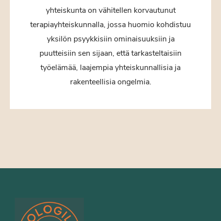
yhteiskunta on vähitellen korvautunut
terapiayhteiskunnalla, jossa huomio kohdistuu
yksilön psyykkisiin ominaisuuksiin ja
puutteisiin sen sijaan, että tarkasteltaisiin
työelämää, laajempia yhteiskunnallisia ja
rakenteellisia ongelmia.