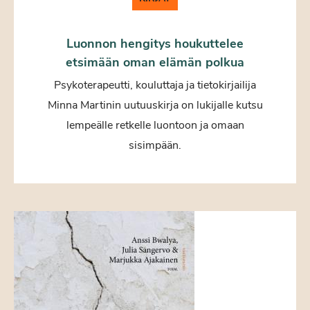
Luonnon hengitys houkuttelee
etsimään oman elämän polkua
Psykoterapeutti, kouluttaja ja tietokirjailija
Minna Martinin uutuuskirja on lukijalle kutsu
lempeälle retkelle luontoon ja omaan
sisimpään.