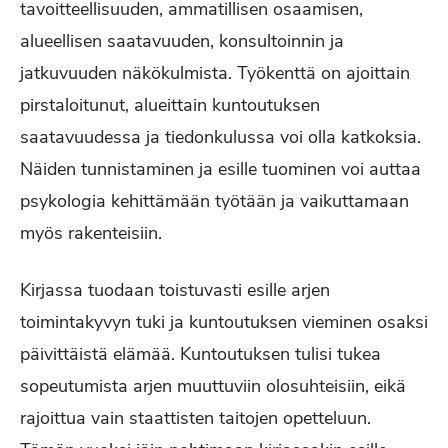
tavoitteellisuuden, ammatillisen osaamisen,
alueellisen saatavuuden, konsultoinnin ja
jatkuvuuden näkökulmista. Työkenttä on ajoittain
pirstaloitunut, alueittain kuntoutuksen
saatavuudessa ja tiedonkulussa voi olla katkoksia.
Näiden tunnistaminen ja esille tuominen voi auttaa
psykologia kehittämään työtään ja vaikuttamaan
myös rakenteisiin.
Kirjassa tuodaan toistuvasti esille arjen
toimintakyvyn tuki ja kuntoutuksen vieminen osaksi
päivittäistä elämää. Kuntoutuksen tulisi tukea
sopeutumista arjen muuttuviin olosuhteisiin, eikä
rajoittua vain staattisten taitojen opetteluun.