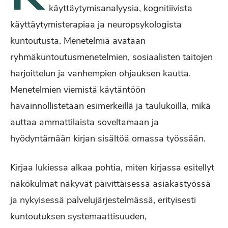
käyttäytymisanalyysia, kognitiivista
käyttäytymisterapiaa ja neuropsykologista
kuntoutusta. Menetelmiä avataan
ryhmäkuntoutusmenetelmien, sosiaalisten taitojen
harjoittelun ja vanhempien ohjauksen kautta.
Menetelmien viemistä käytäntöön
havainnollistetaan esimerkeillä ja taulukoilla, mikä
auttaa ammattilaista soveltamaan ja
hyödyntämään kirjan sisältöä omassa työssään.
Kirjaa lukiessa alkaa pohtia, miten kirjassa esitellyt
näkökulmat näkyvät päivittäisessä asiakastyössä
ja nykyisessä palvelujärjestelmässä, erityisesti
kuntoutuksen systemaattisuuden,