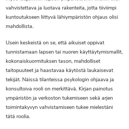
vahvistettava ja luotava rakenteita, jotta tiiviimpi
kuntoutukseen liittyvä lähiympäristön ohjaus olisi
mahdollista.
Usein keskeistä on se, että aikuiset oppivat
tunnistamaan lapsen tai nuoren käyttäytymismallit,
kokonaiskuormituksen tason, mahdolliset
taitopuuteet ja haastavaa käytöstä laukaisevat
tekijät. Näissä tilanteissa psykologin ohjaava ja
konsultoiva rooli on merkittävä. Kirjan painotus
ympäristön ja verkoston tukemiseen sekä arjen
toimintakyvyn vahvistamiseen tukee mielestäni
tätä roolia.