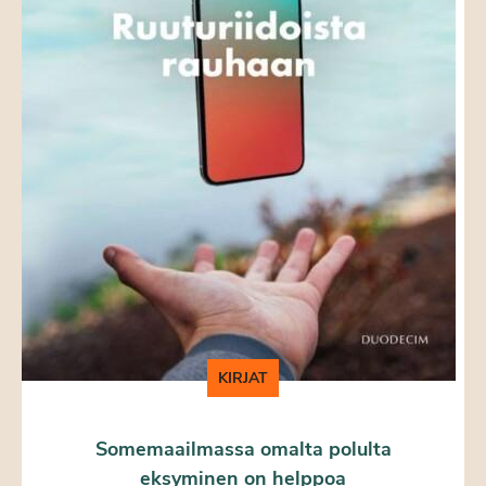
KIRJAT
Somemaailmassa omalta polulta
eksyminen on helppoa