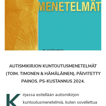
AUTISMIKIRJON KUNTOUTUSMENETELMÄT
(TOIM. TIMONEN & HÄMÄLÄINEN), PÄIVITETTY
PAINOS. PS-KUSTANNUS 2024.
K
irjassa esitellään autismikirjon
kuntoutusmenetelmiä, kuten sovellettua