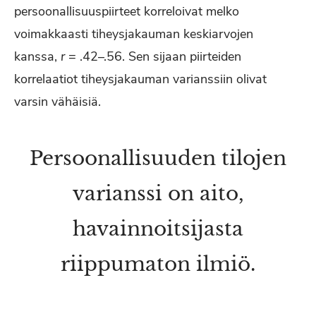
persoonallisuuspiirteet korreloivat melko
voimakkaasti tiheysjakauman keskiarvojen
kanssa,
r
= .42–.56. Sen sijaan piirteiden
korrelaatiot tiheysjakauman varianssiin olivat
varsin vähäisiä.
Persoonallisuuden tilojen
varianssi on aito,
havainnoitsijasta
riippumaton ilmiö.