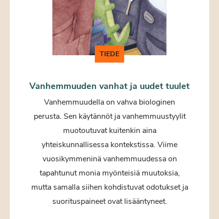
TIEDE
Vanhemmuuden vanhat ja uudet tuulet
Vanhemmuudella on vahva biologinen
perusta. Sen käytännöt ja vanhemmuustyylit
muotoutuvat kuitenkin aina
yhteiskunnallisessa kontekstissa. Viime
vuosikymmeninä vanhemmuudessa on
tapahtunut monia myönteisiä muutoksia,
mutta samalla siihen kohdistuvat odotukset ja
suorituspaineet ovat lisääntyneet.