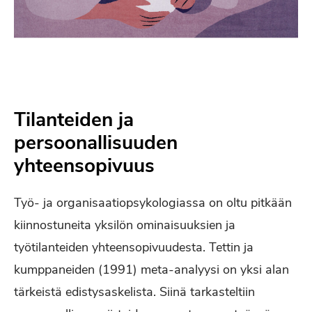
Tilanteiden ja
persoonallisuuden
yhteensopivuus
Työ- ja organisaatiopsykologiassa on oltu pitkään
kiinnostuneita yksilön ominaisuuksien ja
työtilanteiden yhteensopivuudesta. Tettin ja
kumppaneiden (1991) meta-analyysi on yksi alan
tärkeistä edistysaskelista. Siinä tarkasteltiin