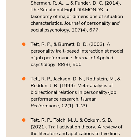
Sherman, R. A., … & Funder, D. C. (2014).
The Situational Eight DIAMONDS: a
taxonomy of major dimensions of situation
characteristics.
Journal of personality and
social psychology
,
107
(4), 677.
Tett, R. P., & Burnett, D. D. (2003). A
personality trait-based interactionist model
of job performance.
Journal of Applied
psychology
,
88
(3), 500.
Tett, R. P., Jackson, D. N., Rothstein, M., &
Reddon, J. R. (1999). Meta-analysis of
bidirectional relations in personality-job
performance research.
Human
Performance
,
12
(1), 1-29.
Tett, R. P., Toich, M. J., & Ozkum, S. B.
(2021). Trait activation theory: A review of
the literature and applications to five lines