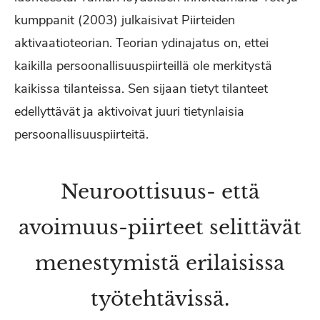
kumppanit (2003) julkaisivat Piirteiden
aktivaatioteorian. Teorian ydinajatus on, ettei
kaikilla persoonallisuuspiirteillä ole merkitystä
kaikissa tilanteissa. Sen sijaan tietyt tilanteet
edellyttävät ja aktivoivat juuri tietynlaisia
persoonallisuuspiirteitä.
Neuroottisuus- että
avoimuus-piirteet selittävät
menestymistä erilaisissa
työtehtävissä.