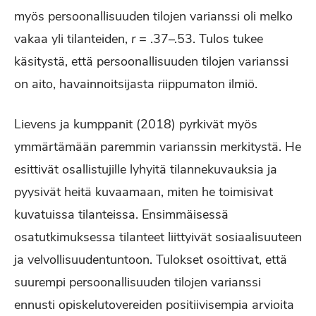
myös persoonallisuuden tilojen varianssi oli melko
vakaa yli tilanteiden,
r
= .37–.53. Tulos tukee
käsitystä, että persoonallisuuden tilojen varianssi
on aito, havainnoitsijasta riippumaton ilmiö.
Lievens ja kumppanit (2018) pyrkivät myös
ymmärtämään paremmin varianssin merkitystä. He
esittivät osallistujille lyhyitä tilannekuvauksia ja
pyysivät heitä kuvaamaan, miten he toimisivat
kuvatuissa tilanteissa. Ensimmäisessä
osatutkimuksessa tilanteet liittyivät sosiaalisuuteen
ja velvollisuudentuntoon. Tulokset osoittivat, että
suurempi persoonallisuuden tilojen varianssi
ennusti opiskelutovereiden positiivisempia arvioita