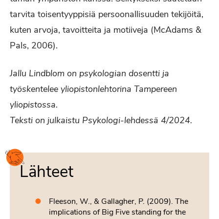
tarvita toisentyyppisiä persoonallisuuden tekijöitä,
kuten arvoja, tavoitteita ja motiiveja (McAdams &
Pals, 2006).
Jallu Lindblom on psykologian dosentti ja
työskentelee yliopistonlehtorina Tampereen
yliopistossa.
Teksti on julkaistu Psykologi-lehdessä 4/2024.
Lähteet
Fleeson, W., & Gallagher, P. (2009). The
implications of Big Five standing for the