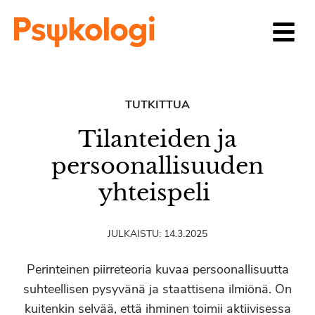
Siirry sisältöön
TUTKITTUA
Tilanteiden ja
persoonallisuuden
yhteispeli
JULKAISTU:
14.3.2025
Perinteinen piirreteoria kuvaa persoonallisuutta
suhteellisen pysyvänä ja staattisena ilmiönä. On
kuitenkin selvää, että ihminen toimii aktiivisessa