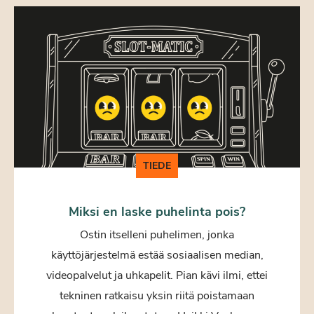
TIEDE
Miksi en laske puhelinta pois?
Ostin itselleni puhelimen, jonka
käyttöjärjestelmä estää sosiaalisen median,
videopalvelut ja uhkapelit. Pian kävi ilmi, ettei
tekninen ratkaisu yksin riitä poistamaan