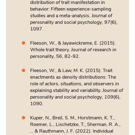
distribution of trait manifestation in
behavior: Fifteen experience-sampling
studies and a meta-analysis.
Journal of
personality and social psychology
,
97
(6),
1097.
Fleeson, W., & Jayawickreme, E. (2015).
Whole trait theory.
Journal of research in
personality
,
56
, 82-92.
Fleeson, W., & Law, M. K. (2015). Trait
enactments as density distributions: The
role of actors, situations, and observers in
explaining stability and variability.
Journal of
personality and social psychology
,
109
(6),
1090.
Kuper, N., Breil, S. M., Horstmann, K. T.,
Roemer, L., Lischetzke, T., Sherman, R. A.,
… & Rauthmann, J. F. (2022). Individual