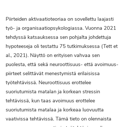
Piirteiden aktivaatioteoriaa on sovellettu laajasti
työ- ja organisaatiopsykologiassa. Vuonna 2021
tehdyssä katsauksessa sen pohjalta johdettuja
hypoteeseja oli testattu 75 tutkimuksessa (Tett et
al., 2021). Näyttö on erityisen vahvaa sen
puolesta, että sekä neuroottisuus- että avoimuus-
piirteet selittävät menestymistä erilaisissa
työtehtävissä. Neuroottisuus erottelee
suoriutumista matalan ja korkean stressin
tehtävissä, kun taas avoimuus erottelee
suoriutumista matalaa ja korkeaa luovuutta
vaativissa tehtävissä. Tämä tieto on olennaista