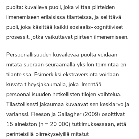
puolta: kuvaileva puoli, joka viittaa piirteiden
ilmenemiseen erilaisissa tilanteissa, ja selittävä
puoli, joka käsittää kaikki sosiaalis-kognitiiviset
prosessit, jotka vaikuttavat piirteen ilmenemiseen.
Persoonallisuuden kuvailevaa puolta voidaan
mitata suoraan seuraamalla yksilön toimintaa eri
tilanteissa. Esimerkiksi ekstraversiota voidaan
kuvata tiheysjakaumalla, joka ilmentää
persoonallisuuden hetkellisten tilojen vaihtelua.
Tilastollisesti jakaumaa kuvaavat sen keskiarvo ja
varianssi. Fleeson ja Gallagher (2009) osoittivat
15 aineiston (n = 20 000) tutkimuksessaan, että
perinteisillä piirrekyselyillä mitatut