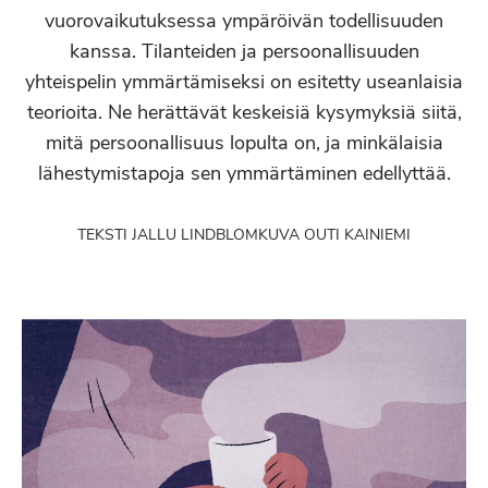
vuorovaikutuksessa ympäröivän todellisuuden
kanssa. Tilanteiden ja persoonallisuuden
yhteispelin ymmärtämiseksi on esitetty useanlaisia
teorioita. Ne herättävät keskeisiä kysymyksiä siitä,
mitä persoonallisuus lopulta on, ja minkälaisia
lähestymistapoja sen ymmärtäminen edellyttää.
TEKSTI JALLU LINDBLOM
KUVA OUTI KAINIEMI