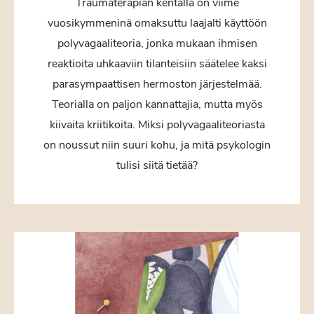
Traumaterapian kentällä on viime
vuosikymmeninä omaksuttu laajalti käyttöön
polyvagaaliteoria, jonka mukaan ihmisen
reaktioita uhkaaviin tilanteisiin säätelee kaksi
parasympaattisen hermoston järjestelmää.
Teorialla on paljon kannattajia, mutta myös
kiivaita kriitikoita. Miksi polyvagaaliteoriasta
on noussut niin suuri kohu, ja mitä psykologin
tulisi siitä tietää?