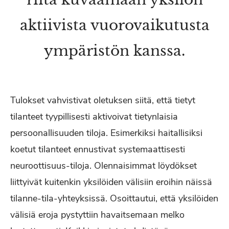
aktiivista vuorovaikutusta
ympäristön kanssa.
Tulokset vahvistivat oletuksen siitä, että tietyt
tilanteet tyypillisesti aktivoivat tietynlaisia
persoonallisuuden tiloja. Esimerkiksi haitallisiksi
koetut tilanteet ennustivat systemaattisesti
neuroottisuus-tiloja. Olennaisimmat löydökset
liittyivät kuitenkin yksilöiden välisiin eroihin näissä
tilanne-tila-yhteyksissä. Osoittautui, että yksilöiden
välisiä eroja pystyttiin havaitsemaan melko