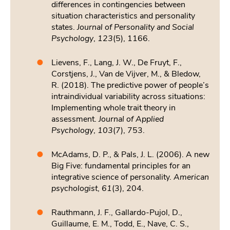
differences in contingencies between
situation characteristics and personality
states.
Journal of Personality and Social
Psychology
,
123
(5), 1166.
Lievens, F., Lang, J. W., De Fruyt, F.,
Corstjens, J., Van de Vijver, M., & Bledow,
R. (2018). The predictive power of people’s
intraindividual variability across situations:
Implementing whole trait theory in
assessment.
Journal of Applied
Psychology
,
103
(7), 753.
McAdams, D. P., & Pals, J. L. (2006). A new
Big Five: fundamental principles for an
integrative science of personality.
American
psychologist
,
61
(3), 204.
Rauthmann, J. F., Gallardo-Pujol, D.,
Guillaume, E. M., Todd, E., Nave, C. S.,