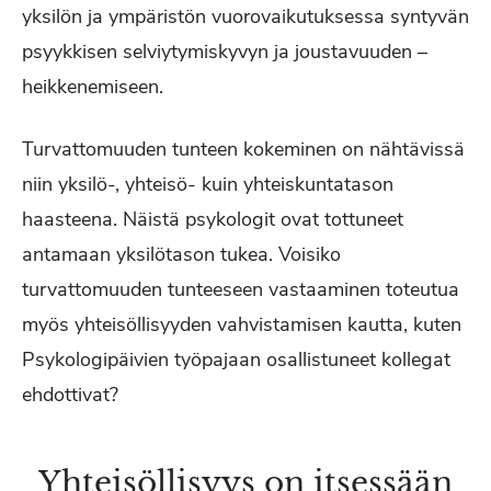
yksilön ja ympäristön vuorovaikutuksessa syntyvän
psyykkisen selviytymiskyvyn ja joustavuuden –
heikkenemiseen.
Turvattomuuden tunteen kokeminen on nähtävissä
niin yksilö-, yhteisö- kuin yhteiskuntatason
haasteena. Näistä psykologit ovat tottuneet
antamaan yksilötason tukea. Voisiko
turvattomuuden tunteeseen vastaaminen toteutua
myös yhteisöllisyyden vahvistamisen kautta, kuten
Psykologipäivien työpajaan osallistuneet kollegat
ehdottivat?
Yhteisöllisyys on itsessään