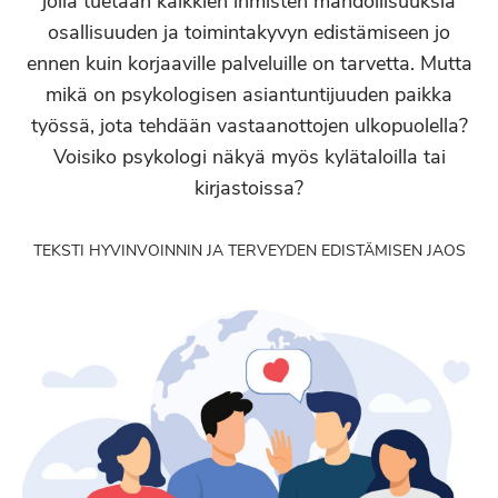
jolla tuetaan kaikkien ihmisten mahdollisuuksia
osallisuuden ja toimintakyvyn edistämiseen jo
ennen kuin korjaaville palveluille on tarvetta. Mutta
mikä on psykologisen asiantuntijuuden paikka
työssä, jota tehdään vastaanottojen ulkopuolella?
Voisiko psykologi näkyä myös kylätaloilla tai
kirjastoissa?
TEKSTI HYVINVOINNIN JA TERVEYDEN EDISTÄMISEN JAOS