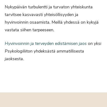
Nykypäivän turbulentti ja turvaton yhteiskunta
tarvitsee kasvavasti yhteisöllisyyden ja
hyvinvoinnin osaamista. Meillä yhdessä on kykyjä
vastata siihen tarpeeseen.
Hyvinvoinnin ja terveyden edistämisen jaos
on yksi
Psykologiliiton yhdeksästä ammatillisesta
jaoksesta.