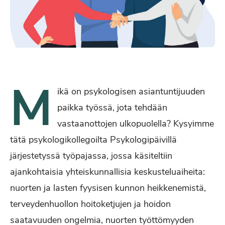
M
ikä on psykologisen asiantuntijuuden
paikka työssä, jota tehdään
vastaanottojen ulkopuolella? Kysyimme
tätä psykologikollegoilta Psykologipäivillä
järjestetyssä työpajassa, jossa käsiteltiin
ajankohtaisia yhteiskunnallisia keskusteluaiheita:
nuorten ja lasten fyysisen kunnon heikkenemistä,
terveydenhuollon hoitoketjujen ja hoidon
saatavuuden ongelmia, nuorten työttömyyden