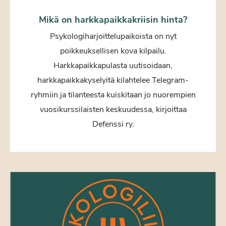
Mikä on harkkapaikkakriisin hinta?
Psykologiharjoittelupaikoista on nyt
poikkeuksellisen kova kilpailu.
Harkkapaikkapulasta uutisoidaan,
harkkapaikkakyselyitä kilahtelee Telegram-
ryhmiin ja tilanteesta kuiskitaan jo nuorempien
vuosikurssilaisten keskuudessa, kirjoittaa
Defenssi ry.