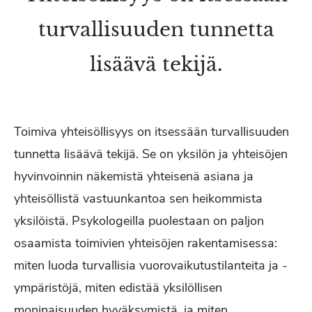
turvallisuuden tunnetta
lisäävä tekijä.
Toimiva yhteisöllisyys on itsessään turvallisuuden
tunnetta lisäävä tekijä. Se on yksilön ja yhteisöjen
hyvinvoinnin näkemistä yhteisenä asiana ja
yhteisöllistä vastuunkantoa sen heikommista
yksilöistä. Psykologeilla puolestaan on paljon
osaamista toimivien yhteisöjen rakentamisessa:
miten luoda turvallisia vuorovaikutustilanteita ja -
ympäristöjä, miten edistää yksilöllisen
moninaisuuden hyväksymistä, ja miten