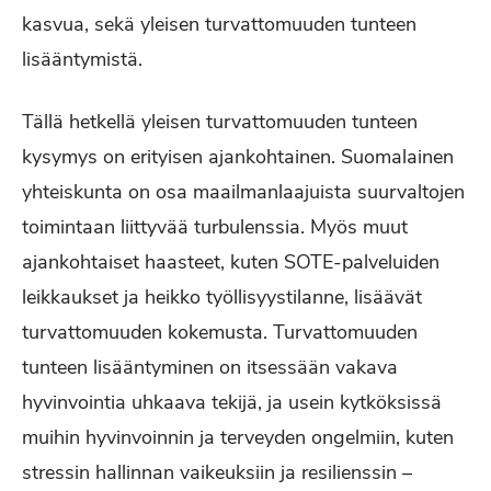
kasvua, sekä yleisen turvattomuuden tunteen
lisääntymistä.
Tällä hetkellä yleisen turvattomuuden tunteen
kysymys on erityisen ajankohtainen. Suomalainen
yhteiskunta on osa maailmanlaajuista suurvaltojen
toimintaan liittyvää turbulenssia. Myös muut
ajankohtaiset haasteet, kuten SOTE-palveluiden
leikkaukset ja heikko työllisyystilanne, lisäävät
turvattomuuden kokemusta. Turvattomuuden
tunteen lisääntyminen on itsessään vakava
hyvinvointia uhkaava tekijä, ja usein kytköksissä
muihin hyvinvoinnin ja terveyden ongelmiin, kuten
stressin hallinnan vaikeuksiin ja resilienssin –