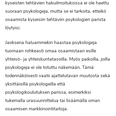
kyseisten tehtävien hakuilmoituksissa ei ole haettu
suoraan psykologeja, mutta se ei tarkoita, etteikö
osaamista kyseisiin tehtäviin psykologien parista
löytyisi.
Jaoksena haluammekin haastaa psykologeja
tuomaan rohkeasti omaa osaamistaan esille
yhteisö- ja yhteiskuntatasoilla. Myös paikoilla, joilla
psykologeja ei ole totuttu näkemään. Tämä
todennäköisesti vaatii ajattelutavan muutosta sekä
yksittäisillä psykologeilla että
psykologikoulutuksen parissa, esimerkiksi
tukemalla urasuunnittelua tai lisäämällä oman
osaamisen markkinointitaitoja.