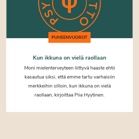
PUHEENVUOROT
Kun ikkuna on vielä raollaan
Moni mielenterveyteen liittyvä haaste ehtii
kasautua siksi, että emme tartu varhaisiin
merkkeihin silloin, kun ikkuna on vielä
raollaan, kirjoittaa Piia Hyytinen.