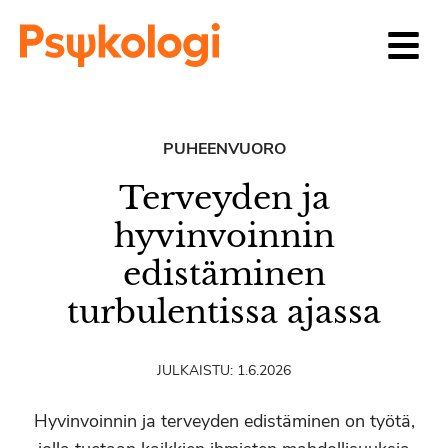
Siirry sisältöön
PUHEENVUORO
Terveyden ja
hyvinvoinnin
edistäminen
turbulentissa ajassa
JULKAISTU:
1.6.2026
Hyvinvoinnin ja terveyden edistäminen on työtä,