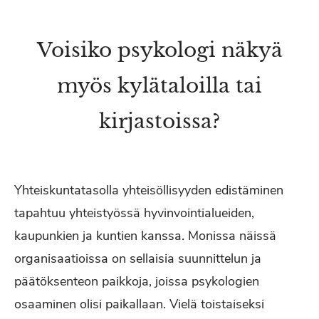
Voisiko psykologi näkyä
myös kylätaloilla tai
kirjastoissa?
Yhteiskuntatasolla yhteisöllisyyden edistäminen
tapahtuu yhteistyössä hyvinvointialueiden,
kaupunkien ja kuntien kanssa. Monissa näissä
organisaatioissa on sellaisia suunnittelun ja
päätöksenteon paikkoja, joissa psykologien
osaaminen olisi paikallaan. Vielä toistaiseksi