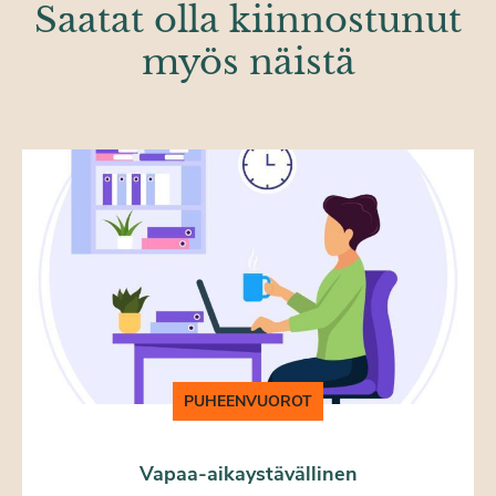
Saatat olla kiinnostunut
myös näistä
PUHEENVUOROT
Vapaa-aikaystävällinen