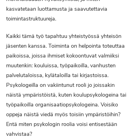
kasvatetaan luottamusta ja saavutettavia
toimintastruktuureja.
Kaikki tämä työ tapahtuu yhteistyössä yhteisön
jäsenten kanssa. Toiminta on helpointa toteuttaa
paikoissa, joissa ihmiset kokoontuvat valmiiksi
muutenkin: kouluissa, työpaikoilla, vanhusten
palvelutaloissa, kylätaloilla tai kirjastoissa.
Psykologeilla on vakiintunut rooli jo joissakin
näistä ympäristöistä, kuten koulupsykologeina tai
työpaikoilla organisaatiopsykologeina. Voisiko
oppeja näistä viedä myös toisiin ympäristöihin?
Entä miten psykologin roolia voisi entisestään
vahvistaa?