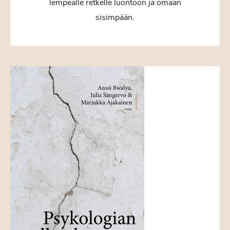
lempeälle retkelle luontoon ja omaan
sisimpään.