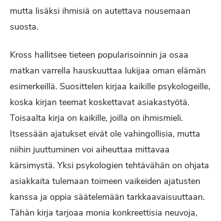
mutta lisäksi ihmisiä on autettava nousemaan
suosta.
Kross hallitsee tieteen popularisoinnin ja osaa
matkan varrella hauskuuttaa lukijaa oman elämän
esimerkeillä. Suosittelen kirjaa kaikille psykologeille,
koska kirjan teemat koskettavat asiakastyötä.
Toisaalta kirja on kaikille, joilla on ihmismieli.
Itsessään ajatukset eivät ole vahingollisia, mutta
niihin juuttuminen voi aiheuttaa mittavaa
kärsimystä. Yksi psykologien tehtävähän on ohjata
asiakkaita tulemaan toimeen vaikeiden ajatusten
kanssa ja oppia säätelemään tarkkaavaisuuttaan.
Tähän kirja tarjoaa monia konkreettisia neuvoja,