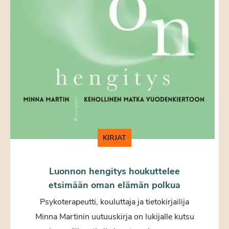
KIRJAT
Luonnon hengitys houkuttelee
etsimään oman elämän polkua
Psykoterapeutti, kouluttaja ja tietokirjailija
Minna Martinin uutuuskirja on lukijalle kutsu