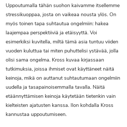
Uppoutumalla tähän suohon kaivamme itsellemme
stressikuoppaa, josta on vaikeaa nousta ylös. On
myös toinen tapa suhtautua ongelmiin: hakea
laajempaa perspektiiviä ja etäisyyttä. Voi
esimerkiksi kuvitella, miltä tämä asia tuntuu viiden
vuoden kuluttua tai miten puhuttelisi ystävää, jolla
olisi sama ongelma. Kross kuvaa kirjassaan
tutkimuksia, joissa ihmiset ovat käyttäneet näitä
keinoja, mikä on auttanut suhtautumaan ongelmiin
uudella ja tasapainoisemmalla tavalla. Näitä
etäännyttämisen keinoja käytetään tietenkin vain
kielteisten ajatusten kanssa. Ilon kohdalla Kross
kannustaa uppoutumiseen.