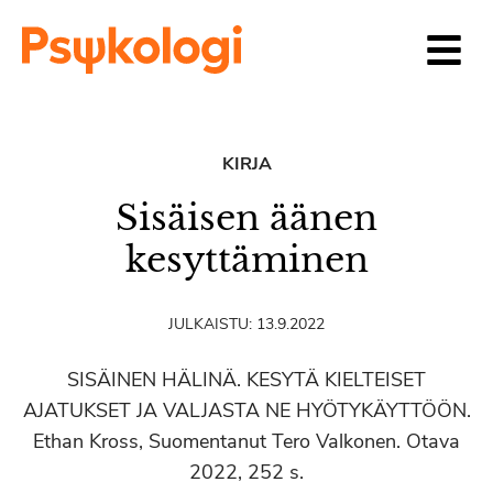
Siirry sisältöön
KIRJA
Sisäisen äänen
kesyttäminen
JULKAISTU:
13.9.2022
SISÄINEN HÄLINÄ. KESYTÄ KIELTEISET
AJATUKSET JA VALJASTA NE HYÖTYKÄYTTÖÖN.
Ethan Kross, Suomentanut Tero Valkonen. Otava
2022, 252 s.