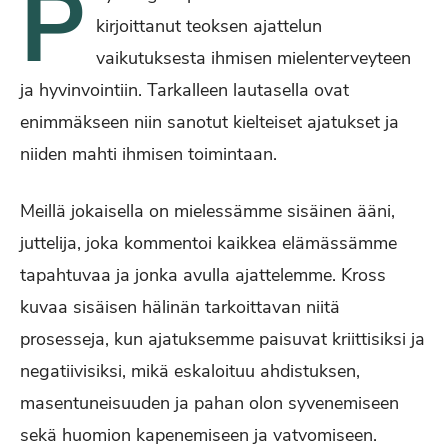
P
kirjoittanut teoksen ajattelun
vaikutuksesta ihmisen mielenterveyteen
ja hyvinvointiin. Tarkalleen lautasella ovat
enimmäkseen niin sanotut kielteiset ajatukset ja
niiden mahti ihmisen toimintaan.
Meillä jokaisella on mielessämme sisäinen ääni,
juttelija, joka kommentoi kaikkea elämässämme
tapahtuvaa ja jonka avulla ajattelemme. Kross
kuvaa sisäisen hälinän tarkoittavan niitä
prosesseja, kun ajatuksemme paisuvat kriittisiksi ja
negatiivisiksi, mikä eskaloituu ahdistuksen,
masentuneisuuden ja pahan olon syvenemiseen
sekä huomion kapenemiseen ja vatvomiseen.