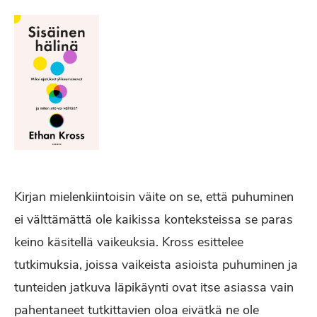
Kirjan mielenkiintoisin väite on se, että puhuminen
ei välttämättä ole kaikissa konteksteissa se paras
keino käsitellä vaikeuksia. Kross esittelee
tutkimuksia, joissa vaikeista asioista puhuminen ja
tunteiden jatkuva läpikäynti ovat itse asiassa vain
pahentaneet tutkittavien oloa eivätkä ne ole