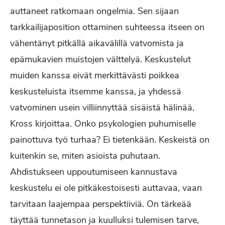
auttaneet ratkomaan ongelmia. Sen sijaan
tarkkailijaposition ottaminen suhteessa itseen on
vähentänyt pitkällä aikavälillä vatvomista ja
epämukavien muistojen välttelyä. Keskustelut
muiden kanssa eivät merkittävästi poikkea
keskusteluista itsemme kanssa, ja yhdessä
vatvominen usein villiinnyttää sisäistä hälinää,
Kross kirjoittaa. Onko psykologien puhumiselle
painottuva työ turhaa? Ei tietenkään. Keskeistä on
kuitenkin se, miten asioista puhutaan.
Ahdistukseen uppoutumiseen kannustava
keskustelu ei ole pitkäkestoisesti auttavaa, vaan
tarvitaan laajempaa perspektiiviä. On tärkeää
täyttää tunnetason ja kuulluksi tulemisen tarve,