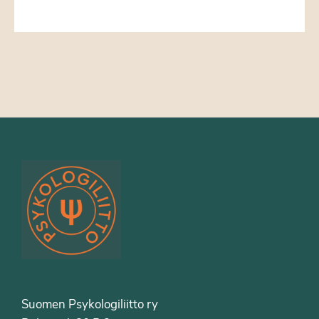
Suomen Psykologiliitto ry