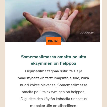
KIRJAT
Somemaailmassa omalta polulta
eksyminen on helppoa
Digimaailma tarjoaa ristiriitaisia ja
vääristyneitäkin tarttumapintoja sille, kuka
nuori kokee olevansa. Somemaailmassa
omalta polulta eksyminen on helppoa.
Digilaitteiden käytön kohdalla rinnastus
mopokorttiin on aiheellinen.