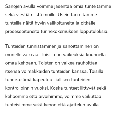
Sanojen avulla voimme jäsentää omia tunteitamme
sekä viestiä niistä muille. Usein tarkoitamme
tunteilla näitä hyvin valikoituneita ja pitkälle
prosessoituneita tunnekokemuksen lopputuloksia.
Tunteiden tunnistaminen ja sanoittaminen on
monelle vaikeaa. Toisilla on vaikeuksia kuunnella
omaa kehoaan. Toisten on vaikea rauhoittaa
itsensä voimakkaiden tunteiden kanssa. Toisilla
tunne-elämä kapeutuu liiallisen tunteiden
kontrolloinnin vuoksi. Koska tunteet liittyvät sekä
kehoomme että aivoihimme, voimme vaikuttaa
tunteisiimme sekä kehon että ajattelun avulla.