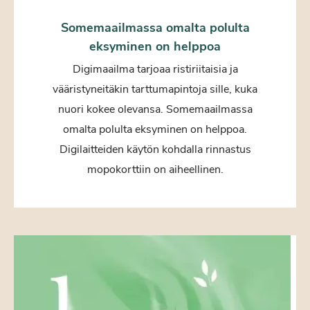
Somemaailmassa omalta polulta
eksyminen on helppoa
Digimaailma tarjoaa ristiriitaisia ja
vääristyneitäkin tarttumapintoja sille, kuka
nuori kokee olevansa. Somemaailmassa
omalta polulta eksyminen on helppoa.
Digilaitteiden käytön kohdalla rinnastus
mopokorttiin on aiheellinen.