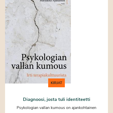
KIRJAT
Diagnoosi, josta tuli identiteetti
Psykologian vallan kumous on ajankohtainen