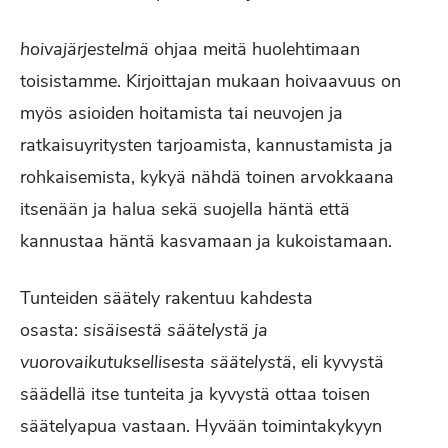
hoivajärjestelmä
ohjaa meitä huolehtimaan
toisistamme. Kirjoittajan mukaan hoivaavuus on
myös asioiden hoitamista tai neuvojen ja
ratkaisuyritysten tarjoamista, kannustamista ja
rohkaisemista, kykyä nähdä toinen arvokkaana
itsenään ja halua sekä suojella häntä että
kannustaa häntä kasvamaan ja kukoistamaan.
Tunteiden säätely rakentuu kahdesta
osasta:
sisäisestä säätelystä ja
vuorovaikutuksellisesta säätelystä
, eli kyvystä
säädellä
itse tunteita ja kyvystä ottaa toisen
säätelyapua vastaan. Hyvään toimintakykyyn