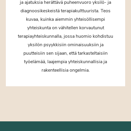
ja ajatuksia herättävä puheenvuoro yksilö- ja
diagnoosikeskeistä terapiakulttuurista. Teos
kuvaa, kuinka aiemmin yhteisöllisempi
yhteiskunta on vähitellen korvautunut
terapiayhteiskunnalla, jossa huomio kohdistuu
yksilön psyykkisiin ominaisuuksiin ja
puutteisiin sen sijaan, että tarkasteltaisiin
työelämää, laajempia yhteiskunnallisia ja
rakenteellisia ongelmia.