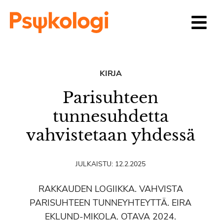
Siirry sisältöön
KIRJA
Parisuhteen
tunnesuhdetta
vahvistetaan yhdessä
JULKAISTU:
12.2.2025
RAKKAUDEN LOGIIKKA. VAHVISTA
PARISUHTEEN TUNNEYHTEYTTÄ. EIRA
EKLUND-MIKOLA. OTAVA 2024.