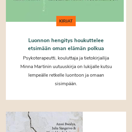
KIRJAT
Luonnon hengitys houkuttelee
etsimään oman elämän polkua
Psykoterapeutti, kouluttaja ja tietokirjailija
Minna Martinin uutuuskirja on lukijalle kutsu
lempeälle retkelle luontoon ja omaan
sisimpään.