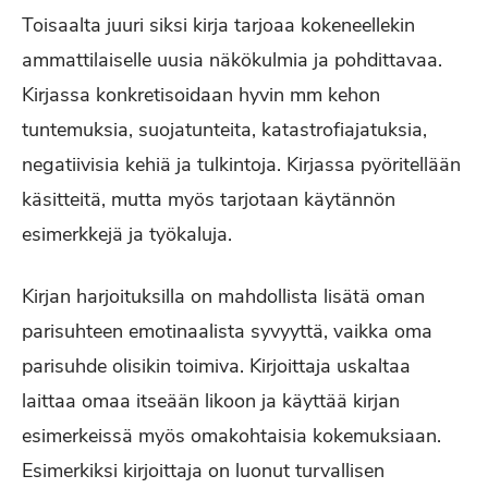
Toisaalta juuri siksi kirja tarjoaa kokeneellekin
ammattilaiselle uusia näkökulmia ja pohdittavaa.
Kirjassa konkretisoidaan hyvin mm kehon
tuntemuksia, suojatunteita, katastrofiajatuksia,
negatiivisia kehiä ja tulkintoja. Kirjassa pyöritellään
käsitteitä, mutta myös tarjotaan käytännön
esimerkkejä ja työkaluja.
Kirjan harjoituksilla on mahdollista lisätä oman
parisuhteen emotinaalista syvyyttä, vaikka oma
parisuhde olisikin toimiva. Kirjoittaja uskaltaa
laittaa omaa itseään likoon ja käyttää kirjan
esimerkeissä myös omakohtaisia kokemuksiaan.
Esimerkiksi kirjoittaja on luonut turvallisen