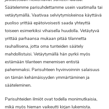
Säätelemme parisuhdettamme usein vaatimalla tai
vetäytymällä. Vaativaa selviytymiskeinoa käyttävä
puoliso yrittää epätoivoisesti saada yhteyttä
toiseen esimerkiksi vihaisella huudolla. Vetäytyvä
yrittää parhaansa mukaan pitää tilannetta
rauhallisena, jotta oma tunteiden säätely
mahdollistuisi. Vetäytymällä hän pyrkii myös
estämään tilanteen menemisen entistä
pahemmaksi. Parisuhteen hyvinvoinnin salaisuus
on tämän kehämäisyyden ymmärtäminen ja
sääteleminen.
Parisuhteiden ilmiöt ovat todella monimutkaisia,
mikä myös hieman vaikeutti kirjan lukemista.