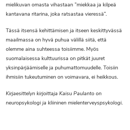
mielikuvan omasta vihastaan ”miekkaa ja kilpeä
kantavana ritarina, joka ratsastaa vieressä”.
Tässä itsensä kehittämisen ja itseen keskittyvässä
maailmassa on hyvä puhua välillä siitä, että
olemme aina suhteessa toisiimme. Myös
suomalaisessa kulttuurissa on pitkät juuret
yksinpärjäämiselle ja puhumattomuudelle. Toisiin
ihmisiin tukeutuminen on voimavara, ei heikkous.
Kirjaesittelyn kirjoittaja Kaisu Paulanto on
neuropsykologi ja kliininen mielenterveyspsykologi
.