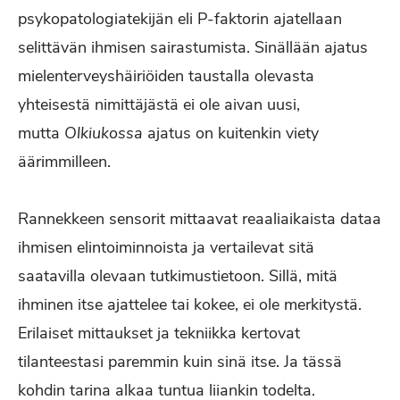
psykopatologiatekijän eli P-faktorin ajatellaan
selittävän ihmisen sairastumista. Sinällään ajatus
mielenterveyshäiriöiden taustalla olevasta
yhteisestä nimittäjästä ei ole aivan uusi,
mutta
Olkiukossa
ajatus on kuitenkin viety
äärimmilleen.
Rannekkeen sensorit mittaavat reaaliaikaista dataa
ihmisen elintoiminnoista ja vertailevat sitä
saatavilla olevaan tutkimustietoon. Sillä, mitä
ihminen itse ajattelee tai kokee, ei ole merkitystä.
Erilaiset mittaukset ja tekniikka kertovat
tilanteestasi paremmin kuin sinä itse. Ja tässä
kohdin tarina alkaa tuntua liiankin todelta.