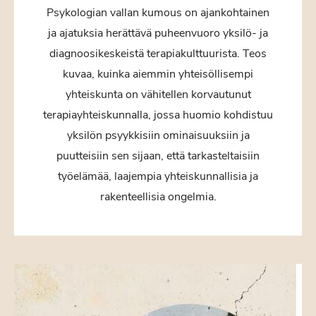
Psykologian vallan kumous on ajankohtainen
ja ajatuksia herättävä puheenvuoro yksilö- ja
diagnoosikeskeistä terapiakulttuurista. Teos
kuvaa, kuinka aiemmin yhteisöllisempi
yhteiskunta on vähitellen korvautunut
terapiayhteiskunnalla, jossa huomio kohdistuu
yksilön psyykkisiin ominaisuuksiin ja
puutteisiin sen sijaan, että tarkasteltaisiin
työelämää, laajempia yhteiskunnallisia ja
rakenteellisia ongelmia.