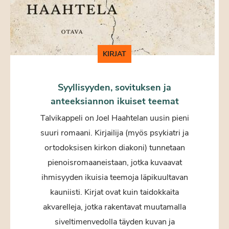
KIRJAT
Syyllisyyden, sovituksen ja
anteeksiannon ikuiset teemat
Talvikappeli on Joel Haahtelan uusin pieni
suuri romaani. Kirjailija (myös psykiatri ja
ortodoksisen kirkon diakoni) tunnetaan
pienoisromaaneistaan, jotka kuvaavat
ihmisyyden ikuisia teemoja läpikuultavan
kauniisti. Kirjat ovat kuin taidokkaita
akvarelleja, jotka rakentavat muutamalla
siveltimenvedolla täyden kuvan ja