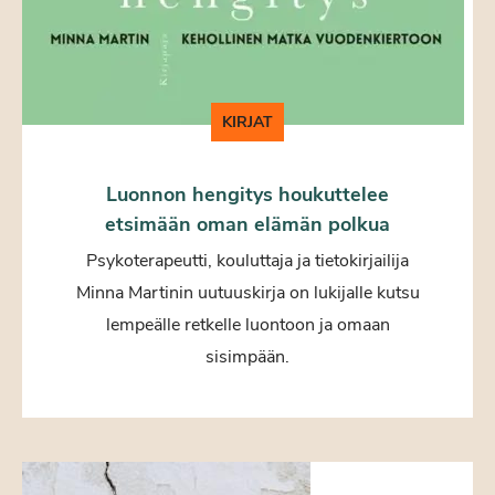
KIRJAT
Luonnon hengitys houkuttelee
etsimään oman elämän polkua
Psykoterapeutti, kouluttaja ja tietokirjailija
Minna Martinin uutuuskirja on lukijalle kutsu
lempeälle retkelle luontoon ja omaan
sisimpään.