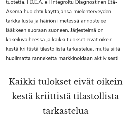
tuotetta. I.D.E.A. eli Integroitu Diagnostinen Etä-
Asema huolehtii käyttäjänsä mielenterveyden
tarkkailusta ja häiriön ilmetessä annostelee
lääkkeen suoraan suoneen. Järjestelmä on
kokeiluvaiheessa ja kaikki tulokset eivät oikein
kestä kriittistä tilastollista tarkastelua, mutta siitä
huolimatta ranneketta markkinoidaan aktiivisesti.
Kaikki tulokset eivät oikein
kestä kriittistä tilastollista
tarkastelua