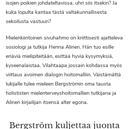
isojen poikien johdateltavissa, uhri siis itsekin? Ja
kuka lopulta kantaa tästä valtakunnallisesta
sekoilusta vastuun?
Mielenkiintoinen sivuhahmo on kriittisesti ajatteleva
sosiologi ja tutkija Henna Alinen. Hän tuo esille
eriäviä mielipiteitään, esittää hyviä kysymyksiä,
kyseenalaistaa. Vilahtaapa jossain kohdassa myös
viittaus avoimen dialogin hoitomalliin. Väistämättä
lukijalle tulee mieleen Bergströmin oma tausta
holististen mielenterveyshoitomallien tutkijana ja
Alinen kirjailijan itsensä alter egona.
Bergström kuljettaa juonta