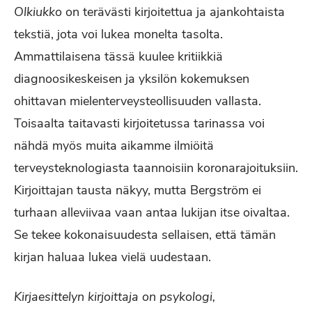
Olkiukko
on terävästi kirjoitettua ja ajankohtaista
tekstiä, jota voi lukea monelta tasolta.
Ammattilaisena tässä kuulee kritiikkiä
diagnoosikeskeisen ja yksilön kokemuksen
ohittavan mielenterveysteollisuuden vallasta.
Toisaalta taitavasti kirjoitetussa tarinassa voi
nähdä myös muita aikamme ilmiöitä
terveysteknologiasta taannoisiin koronarajoituksiin.
Kirjoittajan tausta näkyy, mutta Bergström ei
turhaan alleviivaa vaan antaa lukijan itse oivaltaa.
Se tekee kokonaisuudesta sellaisen, että tämän
kirjan haluaa lukea vielä uudestaan.
Kirjaesittelyn kirjoittaja on psykologi,