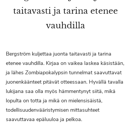
taitavasti ja tarina etenee
vauhdilla
Bergström kuljettaa juonta taitavasti ja tarina
etenee vauhdilla. Kirjaa on vaikea laskea käsistään,
ja lähes
Zombiapokalypsin
tunnelmat saavuttavat
juonenkäänteet pitävät otteessaan. Hyvällä tavalla
lukijana saa olla myös hämmentynyt siitä, mikä
lopulta on totta ja mikä on mielensisäistä,
todellisuudenvääristymisen mittasuhteet
saavuttavaa epäluuloa ja pelkoa.