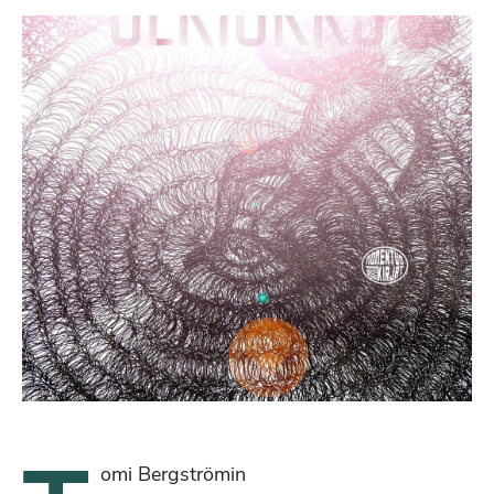
omi Bergströmin