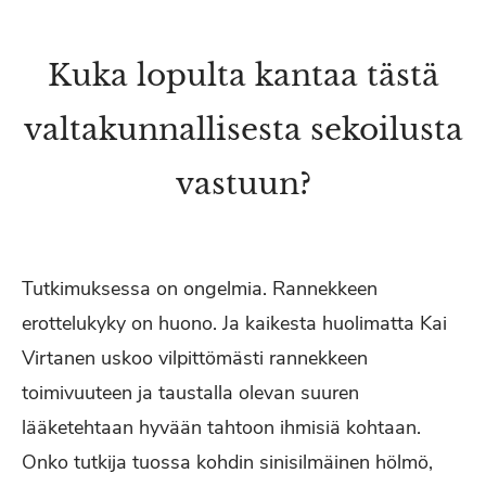
Kuka lopulta kantaa tästä
valtakunnallisesta sekoilusta
vastuun?
Tutkimuksessa on ongelmia. Rannekkeen
erottelukyky on huono. Ja kaikesta huolimatta Kai
Virtanen uskoo vilpittömästi rannekkeen
toimivuuteen ja taustalla olevan suuren
lääketehtaan hyvään tahtoon ihmisiä kohtaan.
Onko tutkija tuossa kohdin sinisilmäinen hölmö,