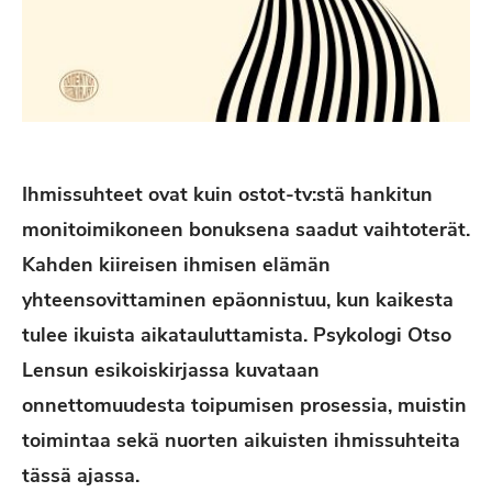
Ihmissuhteet ovat kuin ostot-tv:stä hankitun
monitoimikoneen bonuksena saadut vaihtoterät.
Kahden kiireisen ihmisen elämän
yhteensovittaminen epäonnistuu, kun kaikesta
tulee ikuista aikatauluttamista. Psykologi Otso
Lensun esikoiskirjassa kuvataan
onnettomuudesta toipumisen prosessia, muistin
toimintaa sekä nuorten aikuisten ihmissuhteita
tässä ajassa.