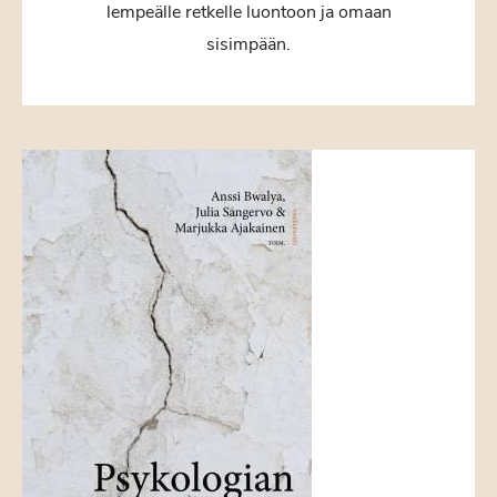
lempeälle retkelle luontoon ja omaan
sisimpään.