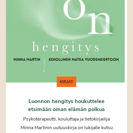
KIRJAT
Luonnon hengitys houkuttelee
etsimään oman elämän polkua
Psykoterapeutti, kouluttaja ja tietokirjailija
Minna Martinin uutuuskirja on lukijalle kutsu