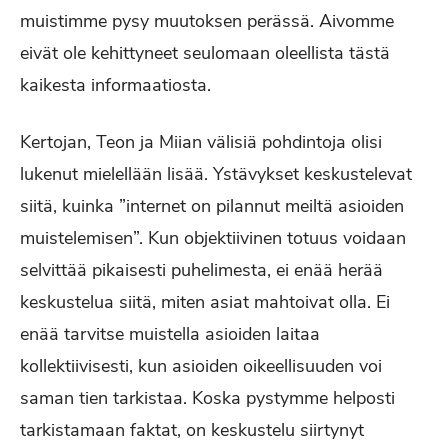
muistimme pysy muutoksen perässä. Aivomme
eivät ole kehittyneet seulomaan oleellista tästä
kaikesta informaatiosta.
Kertojan, Teon ja Miian välisiä pohdintoja olisi
lukenut mielellään lisää. Ystävykset keskustelevat
siitä, kuinka ”internet on pilannut meiltä asioiden
muistelemisen”. Kun objektiivinen totuus voidaan
selvittää pikaisesti puhelimesta, ei enää herää
keskustelua siitä, miten asiat mahtoivat olla. Ei
enää tarvitse muistella asioiden laitaa
kollektiivisesti, kun asioiden oikeellisuuden voi
saman tien tarkistaa. Koska pystymme helposti
tarkistamaan faktat, on keskustelu siirtynyt