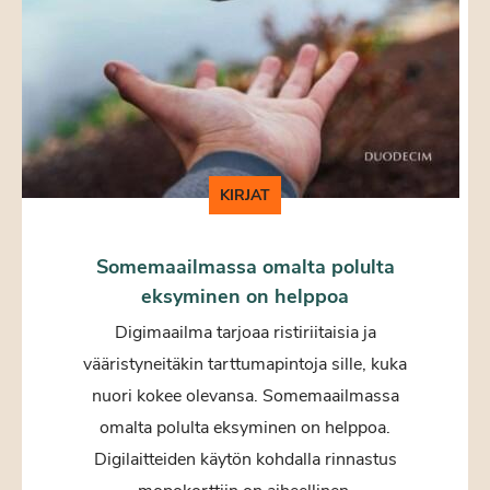
KIRJAT
Somemaailmassa omalta polulta
eksyminen on helppoa
Digimaailma tarjoaa ristiriitaisia ja
vääristyneitäkin tarttumapintoja sille, kuka
nuori kokee olevansa. Somemaailmassa
omalta polulta eksyminen on helppoa.
Digilaitteiden käytön kohdalla rinnastus