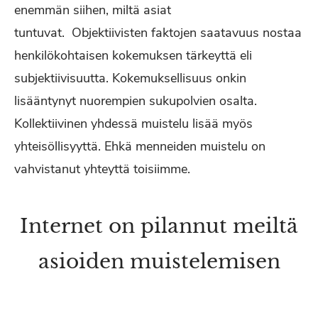
enemmän siihen, miltä asiat
tuntuvat. Objektiivisten faktojen saatavuus nostaa
henkilökohtaisen kokemuksen tärkeyttä eli
subjektiivisuutta. Kokemuksellisuus onkin
lisääntynyt nuorempien sukupolvien osalta.
Kollektiivinen yhdessä muistelu lisää myös
yhteisöllisyyttä. Ehkä menneiden muistelu on
vahvistanut yhteyttä toisiimme.
Internet on pilannut meiltä
asioiden muistelemisen