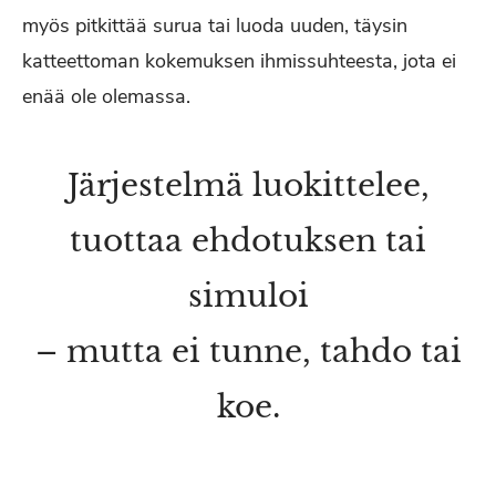
myös pitkittää surua tai luoda uuden, täysin
katteettoman kokemuksen ihmissuhteesta, jota ei
enää ole olemassa.
Järjestelmä luokittelee,
tuottaa ehdotuksen tai
simuloi
– mutta ei tunne, tahdo tai
koe.