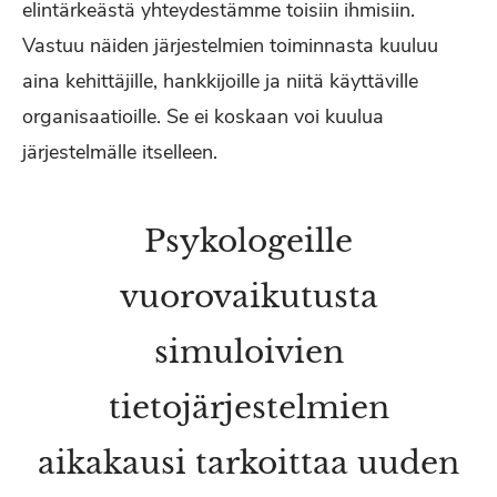
elintärkeästä yhteydestämme toisiin ihmisiin.
Vastuu näiden järjestelmien toiminnasta kuuluu
aina kehittäjille, hankkijoille ja niitä käyttäville
organisaatioille. Se ei koskaan voi kuulua
järjestelmälle itselleen.
Psykologeille
vuorovaikutusta
simuloivien
tietojärjestelmien
aikakausi tarkoittaa uuden