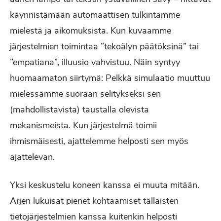
käynnistämään automaattisen tulkintamme
mielestä ja aikomuksista. Kun kuvaamme
järjestelmien toimintaa ”tekoälyn päätöksinä” tai
”empatiana”, illuusio vahvistuu. Näin syntyy
huomaamaton siirtymä: Pelkkä simulaatio muuttuu
mielessämme suoraan selitykseksi sen
(mahdollistavista) taustalla olevista
mekanismeista. Kun järjestelmä toimii
ihmismäisesti, ajattelemme helposti sen myös
ajattelevan.
Yksi keskustelu koneen kanssa ei muuta mitään.
Arjen lukuisat pienet kohtaamiset tällaisten
tietojärjestelmien kanssa kuitenkin helposti