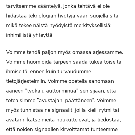
tarvitsemme sääntelyä, jonka tehtävä ei ole
hidastaa teknologian hyötyjä vaan suojella sitä,
mikä tekee näistä hyödyistä merkityksellisiä:
inhimillistä yhteyttä.
Voimme tehdä paljon myös omassa arjessamme.
Voimme huomioida tarpeen saada tukea toiselta
ihmiseltä, ennen kuin turvaudumme
tietojärjestelmiin. Voimme opetella sanomaan
ääneen ”työkalu auttoi minua” sen sijaan, että
toteaisimme ”avustajani päättäneen”. Voimme
myös tunnistaa ne signaalit, joilla kieli, rytmi tai
avatarin katse meitä houkuttelevat, ja tiedostaa,
että noiden signaalien kirvoittamat tunteemme