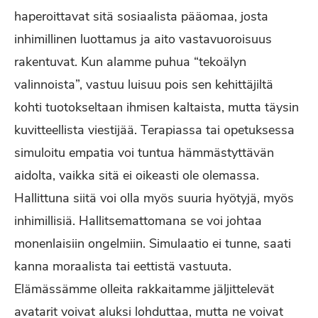
haperoittavat sitä sosiaalista pääomaa, josta
inhimillinen luottamus ja aito vastavuoroisuus
rakentuvat. Kun alamme puhua “tekoälyn
valinnoista”, vastuu luisuu pois sen kehittäjiltä
kohti tuotokseltaan ihmisen kaltaista, mutta täysin
kuvitteellista viestijää. Terapiassa tai opetuksessa
simuloitu empatia voi tuntua hämmästyttävän
aidolta, vaikka sitä ei oikeasti ole olemassa.
Hallittuna siitä voi olla myös suuria hyötyjä, myös
inhimillisiä. Hallitsemattomana se voi johtaa
monenlaisiin ongelmiin. Simulaatio ei tunne, saati
kanna moraalista tai eettistä vastuuta.
Elämässämme olleita rakkaitamme jäljittelevät
avatarit voivat aluksi lohduttaa, mutta ne voivat