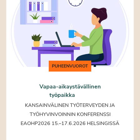
PUHEENVUOROT
Vapaa-aikaystävällinen
työpaikka
KANSAINVÄLINEN TYÖTERVEYDEN JA
TYÖHYVINVOINNIN KONFERENSSI
EAOHP2026 15.–17.6.2026 HELSINGISSÄ