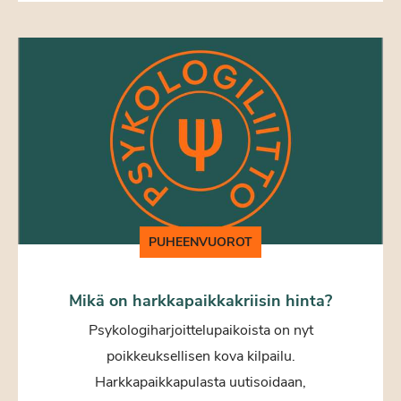
PUHEENVUOROT
Mikä on harkkapaikkakriisin hinta?
Psykologiharjoittelupaikoista on nyt
poikkeuksellisen kova kilpailu.
Harkkapaikkapulasta uutisoidaan,