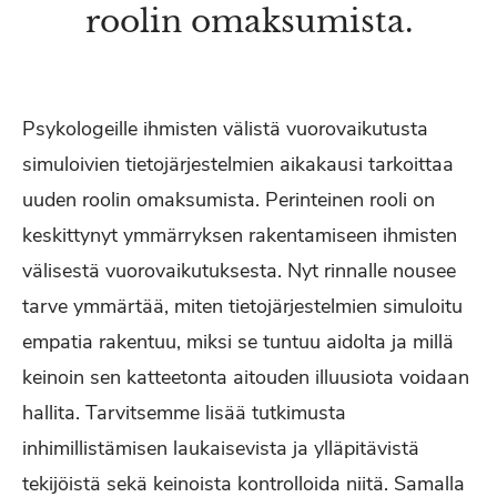
roolin omaksumista.
Psykologeille ihmisten välistä vuorovaikutusta
simuloivien tietojärjestelmien aikakausi tarkoittaa
uuden roolin omaksumista. Perinteinen rooli on
keskittynyt ymmärryksen rakentamiseen ihmisten
välisestä vuorovaikutuksesta. Nyt rinnalle nousee
tarve ymmärtää, miten tietojärjestelmien simuloitu
empatia rakentuu, miksi se tuntuu aidolta ja millä
keinoin sen katteetonta aitouden illuusiota voidaan
hallita. Tarvitsemme lisää tutkimusta
inhimillistämisen laukaisevista ja ylläpitävistä
tekijöistä sekä keinoista kontrolloida niitä. Samalla