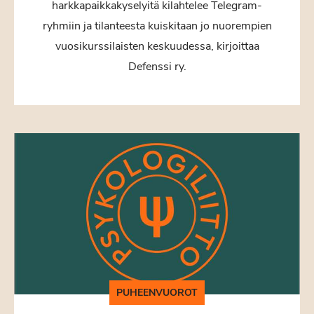
harkkapaikkakyselyitä kilahtelee Telegram-
ryhmiin ja tilanteesta kuiskitaan jo nuorempien
vuosikurssilaisten keskuudessa, kirjoittaa
Defenssi ry.
PUHEENVUOROT