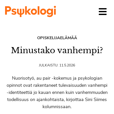
Siirry sisältöön
OPISKELIJAELÄMÄÄ
Minustako vanhempi?
JULKAISTU:
11.5.2026
Nuorisotyö, au pair -kokemus ja psykologian
opinnot ovat rakentaneet tulevaisuuden vanhempi
-identiteettiä jo kauan ennen kuin vanhemmuuden
todellisuus on ajankohtaista, kirjoittaa Sini Siimes
kolumnissaan.