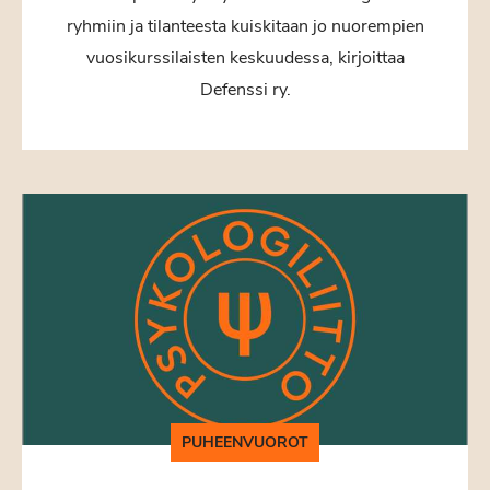
ryhmiin ja tilanteesta kuiskitaan jo nuorempien
vuosikurssilaisten keskuudessa, kirjoittaa
Defenssi ry.
PUHEENVUOROT