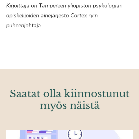
Kirjoittaja on Tampereen yliopiston psykologian
opiskelijoiden ainejärjestö Cortex ry:n
puheenjohtaja.
Saatat olla kiinnostunut
myös näistä