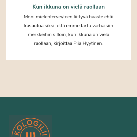
Kun ikkuna on vielä raollaan
Moni mielenterveyteen liittyvä haaste ehtii
kasautua siksi, että emme tartu varhaisiin
merkkeihin silloin, kun ikkuna on vielä
raollaan, kirjoittaa Piia Hyytinen.