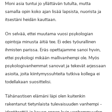
Moni asia tuntui jo yllättävän tutulta, mutta
samalla opin koko ajan lisää lapsista, nuorista ja
itsestäni heidän kauttaan.
On selvää, ettei muutama vuosi psykologian
opintoja minusta äitiä tee. Ei edes työurallinen
ihmisten parissa. Eräs opettajamme sanoi hyvin,
ettei psykologi mikään mallivanhempi ole. Myös
psykologivanhemmat sanovat ja tekevät arjessaan
asioita, joita kiintymyssuhteita tutkiva kollega ei
todellakaan suosittelisi.
Tähänastisen elämäni läpi olen kuitenkin
rakentanut tietynlaista tulevaisuuden vanhempi -