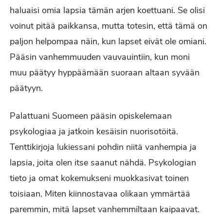
haluaisi omia lapsia tämän arjen koettuani. Se olisi
voinut pitää paikkansa, mutta totesin, että tämä on
paljon helpompaa näin, kun lapset eivät ole omiani.
Pääsin vanhemmuuden vauvauintiin, kun moni
muu päätyy hyppäämään suoraan altaan syvään
päätyyn.
Palattuani Suomeen pääsin opiskelemaan
psykologiaa ja jatkoin kesäisin nuorisotöitä.
Tenttikirjoja lukiessani pohdin niitä vanhempia ja
lapsia, joita olen itse saanut nähdä. Psykologian
tieto ja omat kokemukseni muokkasivat toinen
toisiaan. Miten kiinnostavaa olikaan ymmärtää
paremmin, mitä lapset vanhemmiltaan kaipaavat.