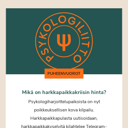
PUHEENVUOROT
Mikä on harkkapaikkakriisin hinta?
Psykologiharjoittelupaikoista on nyt
poikkeuksellisen kova kilpailu.
Harkkapaikkapulasta uutisoidaan,
harkkapaikkakyselyitä kilahtelee Telegram-