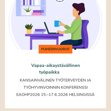
PUHEENVUOROT
Vapaa-aikaystävällinen
työpaikka
KANSAINVÄLINEN TYÖTERVEYDEN JA
TYÖHYVINVOINNIN KONFERENSSI
EAOHP2026 15.–17.6.2026 HELSINGISSÄ