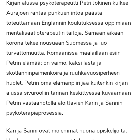
Kirjan alussa psykoterapeutti Petri Jokinen kulkee
Aurajoen rantaa puhkuen intoa päästä
toteuttamaan Englannin koulutuksessa oppimiaan
mentalisaatioterapeutin taitoja. Samaan aikaan
korona tekee nousuaan Suomessa ja luo
turvattomuutta. Romaanissa maalaillaan esiin
Petrin elämää: on vaimo, kaksi lasta ja
skotlanninpaimenkoira ja ruuhkavuosiperheen
huolet. Petrin oma elämänpiiri jää kuitenkin kirjan
alussa sivurooliin tarinan keskittyessä kuvaamaan
Petrin vastaanotolla aloittavien Karin ja Sannin
psykoterapiaprosessia.
Kari ja Sanni ovat molemmat nuoria opiskelijoita.