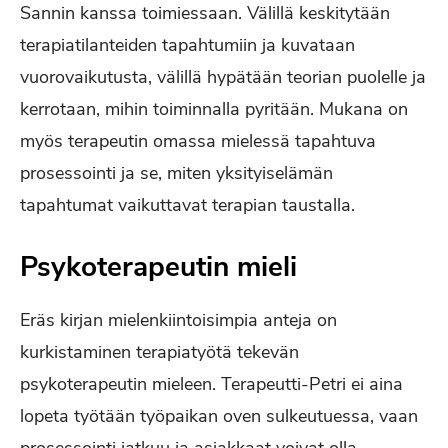
Sannin kanssa toimiessaan. Välillä keskitytään
terapiatilanteiden tapahtumiin ja kuvataan
vuorovaikutusta, välillä hypätään teorian puolelle ja
kerrotaan, mihin toiminnalla pyritään. Mukana on
myös terapeutin omassa mielessä tapahtuva
prosessointi ja se, miten yksityiselämän
tapahtumat vaikuttavat terapian taustalla.
Psykoterapeutin mieli
Eräs kirjan mielenkiintoisimpia anteja on
kurkistaminen terapiatyötä tekevän
psykoterapeutin mieleen. Terapeutti-Petri ei aina
lopeta työtään työpaikan oven sulkeutuessa, vaan
prosessointi jatkuu ja asiakkaat voivat olla