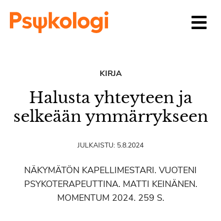
Siirry sisältöön
KIRJA
Halusta yhteyteen ja
selkeään ymmärrykseen
JULKAISTU:
5.8.2024
NÄKYMÄTÖN KAPELLIMESTARI. VUOTENI
PSYKOTERAPEUTTINA. MATTI KEINÄNEN.
MOMENTUM 2024. 259 S.