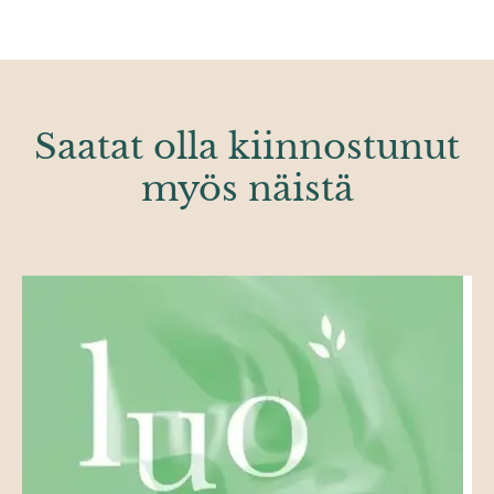
Saatat olla kiinnostunut
myös näistä