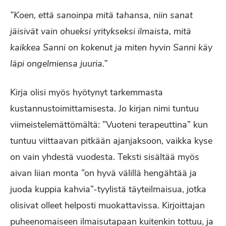
”Koen, että sanoinpa mitä tahansa, niin sanat
jäisivät vain ohueksi yritykseksi ilmaista, mitä
kaikkea Sanni on kokenut ja miten hyvin Sanni käy
läpi ongelmiensa juuria.”
Kirja olisi myös hyötynyt tarkemmasta
kustannustoimittamisesta. Jo kirjan nimi tuntuu
viimeistelemättömältä: ”Vuoteni terapeuttina” kun
tuntuu viittaavan pitkään ajanjaksoon, vaikka kyse
on vain yhdestä vuodesta. Teksti sisältää myös
aivan liian monta ”on hyvä välillä hengähtää ja
juoda kuppia kahvia”-tyylistä täyteilmaisua, jotka
olisivat olleet helposti muokattavissa. Kirjoittajan
puheenomaiseen ilmaisutapaan kuitenkin tottuu, ja