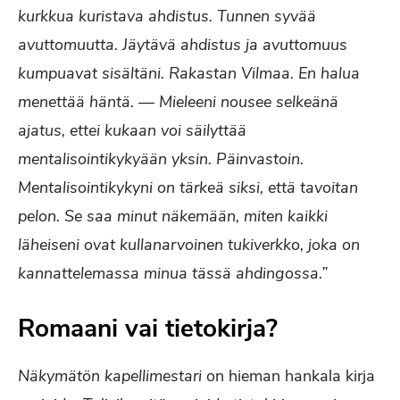
kurkkua kuristava ahdistus. Tunnen syvää
avuttomuutta. Jäytävä ahdistus ja avuttomuus
kumpuavat sisältäni. Rakastan Vilmaa. En halua
menettää häntä. — Mieleeni nousee selkeänä
ajatus, ettei kukaan voi säilyttää
mentalisointikykyään yksin. Päinvastoin.
Mentalisointikykyni on tärkeä siksi, että tavoitan
pelon. Se saa minut näkemään, miten kaikki
läheiseni ovat kullanarvoinen tukiverkko, joka on
kannattelemassa minua tässä ahdingossa.”
Romaani vai tietokirja?
Näkymätön kapellimestari
on hieman hankala kirja