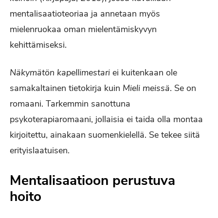
mentalisaatioteoriaa ja annetaan myös
mielenruokaa oman mielentämiskyvyn
kehittämiseksi.
Näkymätön kapellimestari
ei kuitenkaan ole
samakaltainen tietokirja kuin
Mieli meissä
. Se on
romaani. Tarkemmin sanottuna
psykoterapiaromaani, jollaisia ei taida olla montaa
kirjoitettu, ainakaan suomenkielellä. Se tekee siitä
erityislaatuisen.
Mentalisaatioon perustuva
hoito