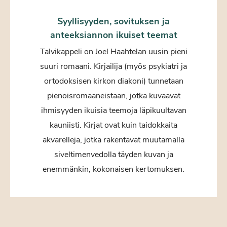
Syyllisyyden, sovituksen ja
anteeksiannon ikuiset teemat
Talvikappeli on Joel Haahtelan uusin pieni
suuri romaani. Kirjailija (myös psykiatri ja
ortodoksisen kirkon diakoni) tunnetaan
pienoisromaaneistaan, jotka kuvaavat
ihmisyyden ikuisia teemoja läpikuultavan
kauniisti. Kirjat ovat kuin taidokkaita
akvarelleja, jotka rakentavat muutamalla
siveltimenvedolla täyden kuvan ja
enemmänkin, kokonaisen kertomuksen.