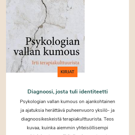
KIRJAT
Diagnoosi, josta tuli identiteetti
Psykologian vallan kumous on ajankohtainen
ja ajatuksia herättävä puheenvuoro yksilö- ja
diagnoosikeskeistä terapiakulttuurista. Teos
kuvaa, kuinka aiemmin yhteisöllisempi