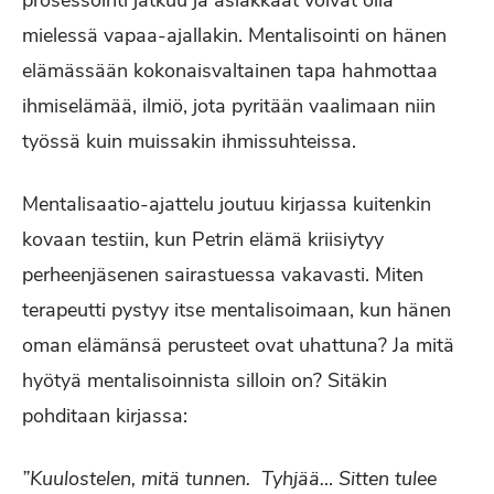
mielessä vapaa-ajallakin. Mentalisointi on hänen
elämässään kokonaisvaltainen tapa hahmottaa
ihmiselämää, ilmiö, jota pyritään vaalimaan niin
työssä kuin muissakin ihmissuhteissa.
Mentalisaatio-ajattelu joutuu kirjassa kuitenkin
kovaan testiin, kun Petrin elämä kriisiytyy
perheenjäsenen sairastuessa vakavasti. Miten
terapeutti pystyy itse mentalisoimaan, kun hänen
oman elämänsä perusteet ovat uhattuna? Ja mitä
hyötyä mentalisoinnista silloin on? Sitäkin
pohditaan kirjassa:
”Kuulostelen, mitä tunnen. Tyhjää… Sitten tulee