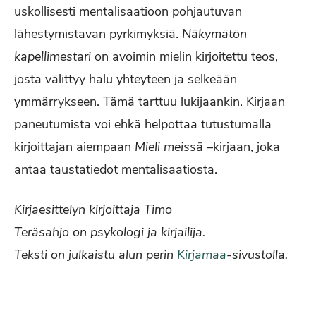
uskollisesti mentalisaatioon pohjautuvan
lähestymistavan pyrkimyksiä.
Näkymätön
kapellimestari
on avoimin mielin kirjoitettu teos,
josta välittyy halu yhteyteen ja selkeään
ymmärrykseen. Tämä tarttuu lukijaankin. Kirjaan
paneutumista voi ehkä helpottaa tutustumalla
kirjoittajan aiempaan
Mieli meissä –
kirjaan, joka
antaa taustatiedot mentalisaatiosta.
Kirjaesittelyn kirjoittaja Timo
Teräsahjo on psykologi ja kirjailija.
Teksti on julkaistu alun perin
Kirjamaa
-sivustolla.