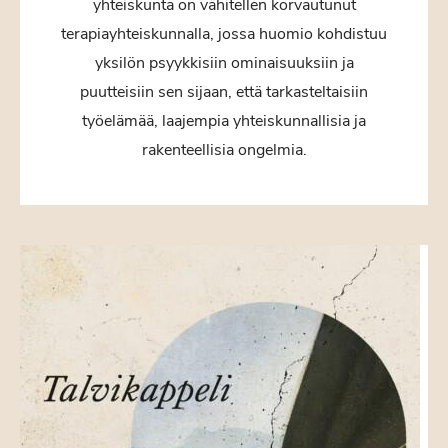
yhteiskunta on vähitellen korvautunut
terapiayhteiskunnalla, jossa huomio kohdistuu
yksilön psyykkisiin ominaisuuksiin ja
puutteisiin sen sijaan, että tarkasteltaisiin
työelämää, laajempia yhteiskunnallisia ja
rakenteellisia ongelmia.