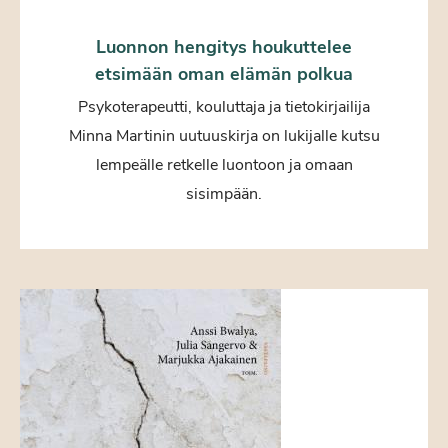
Luonnon hengitys houkuttelee
etsimään oman elämän polkua
Psykoterapeutti, kouluttaja ja tietokirjailija
Minna Martinin uutuuskirja on lukijalle kutsu
lempeälle retkelle luontoon ja omaan
sisimpään.