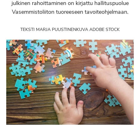
julkinen rahoittaminen on kirjattu hallituspuolue
Vasemmistoliiton tuoreeseen tavoiteohjelmaan.
TEKSTI MARJA PUUSTINEN
KUVA ADOBE STOCK