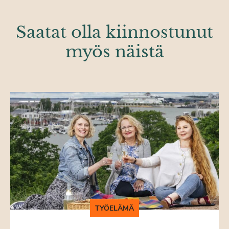
Saatat olla kiinnostunut
myös näistä
TYÖELÄMÄ