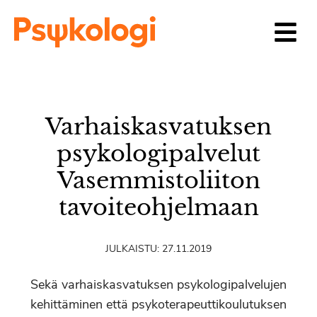
Siirry sisältöön
Varhaiskasvatuksen
psykologipalvelut
Vasemmistoliiton
tavoiteohjelmaan
JULKAISTU:
27.11.2019
Sekä varhaiskasvatuksen psykologipalvelujen
kehittäminen että psykoterapeuttikoulutuksen