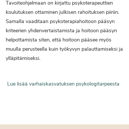
Tavoiteohjelmaan on kirjattu psykoterapeuttien
koulutuksen ottaminen julkisen rahoituksen piiriin.
Samalla vaaditaan psykoterapiahoitoon pääsyn
kriteerien yhdenvertaistamista ja hoitoon pääsyn
helpottamista siten, että hoitoon pääsee myös
muulla perusteella kuin työkyvyn palauttamiseksi ja
ylläpitämiseksi.
Lue lisää varhaiskasvatuksen psykologitarpeesta