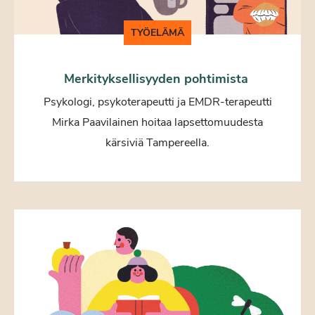
TYÖELÄMÄ
Merkityksellisyyden pohtimista
Psykologi, psykoterapeutti ja EMDR-terapeutti
Mirka Paavilainen hoitaa lapsettomuudesta
kärsiviä Tampereella.