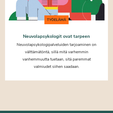
TYÖELÄMÄ
Neuvolapsykologit ovat tarpeen
Neuvolapsykologipalveluiden tarjoaminen on
välttämätöntä, sillä mitä varhemmin
vanhemmuutta tuetaan, sitä paremmat
valmiudet siihen saadaan.