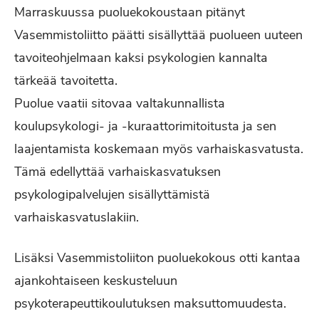
Marraskuussa puoluekokoustaan pitänyt
Vasemmistoliitto päätti sisällyttää puolueen uuteen
tavoiteohjelmaan kaksi psykologien kannalta
tärkeää tavoitetta.
Puolue vaatii sitovaa valtakunnallista
koulupsykologi- ja -kuraattorimitoitusta ja sen
laajentamista koskemaan myös varhaiskasvatusta.
Tämä edellyttää varhaiskasvatuksen
psykologipalvelujen sisällyttämistä
varhaiskasvatuslakiin.
Lisäksi Vasemmistoliiton puoluekokous otti kantaa
ajankohtaiseen keskusteluun
psykoterapeuttikoulutuksen maksuttomuudesta.