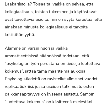
Lääkäriliitolla? Toisaalta, vaikka on selvää, että
kollegiaalisuus, toisten tukeminen ja käytöstavat
ovat toivottavia asioita, niin on syytä korostaa, että
ainakaan minusta kollegiaalisuus ei tarkoita
kritiikittömyyttä.
Alamme on varsin nuori ja vaikka
ammattieettisissä säännöissä todetaan, että
”psykologian työn perustana on tiede ja luotettava
kokemus”, jättää tämä määritelmä aukkoja.
Psykologiatiedettä on ravistellut viimeiset vuodet
replikaatiokriisi, jossa useiden tutkimustulosten
paikkansapitävyys on kyseenalaistettu. Samoin
”luotettava kokemus” on käsitteenä mielestäni