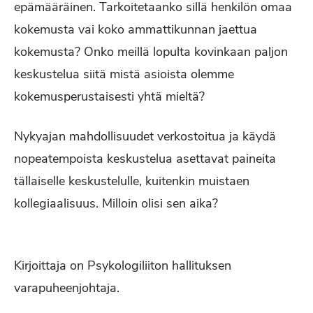
epämääräinen. Tarkoitetaanko sillä henkilön omaa
kokemusta vai koko ammattikunnan jaettua
kokemusta? Onko meillä lopulta kovinkaan paljon
keskustelua siitä mistä asioista olemme
kokemusperustaisesti yhtä mieltä?
Nykyajan mahdollisuudet verkostoitua ja käydä
nopeatempoista keskustelua asettavat paineita
tällaiselle keskustelulle, kuitenkin muistaen
kollegiaalisuus. Milloin olisi sen aika?
Kirjoittaja on Psykologiliiton hallituksen
varapuheenjohtaja.