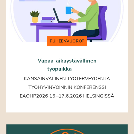
PUHEENVUOROT
Vapaa-aikaystävällinen
työpaikka
KANSAINVÄLINEN TYÖTERVEYDEN JA
TYÖHYVINVOINNIN KONFERENSSI
EAOHP2026 15.–17.6.2026 HELSINGISSÄ