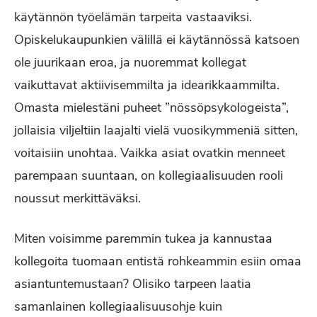
käytännön työelämän tarpeita vastaaviksi.
Opiskelukaupunkien välillä ei käytännössä katsoen
ole juurikaan eroa, ja nuoremmat kollegat
vaikuttavat aktiivisemmilta ja idearikkaammilta.
Omasta mielestäni puheet ”nössöpsykologeista”,
jollaisia viljeltiin laajalti vielä vuosikymmeniä sitten,
voitaisiin unohtaa. Vaikka asiat ovatkin menneet
parempaan suuntaan, on kollegiaalisuuden rooli
noussut merkittäväksi.
Miten voisimme paremmin tukea ja kannustaa
kollegoita tuomaan entistä rohkeammin esiin omaa
asiantuntemustaan? Olisiko tarpeen laatia
samanlainen kollegiaalisuusohje kuin