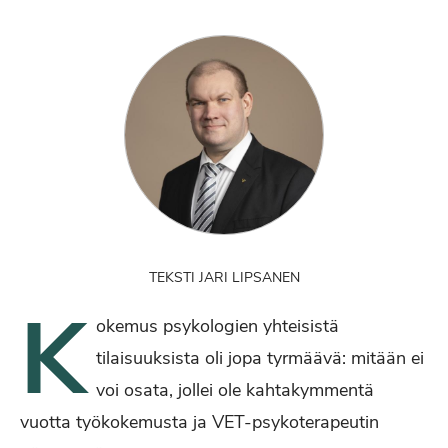
TEKSTI JARI LIPSANEN
K
okemus psykologien yhteisistä
tilaisuuksista oli jopa tyrmäävä: mitään ei
voi osata, jollei ole kahtakymmentä
vuotta työkokemusta ja VET-psykoterapeutin