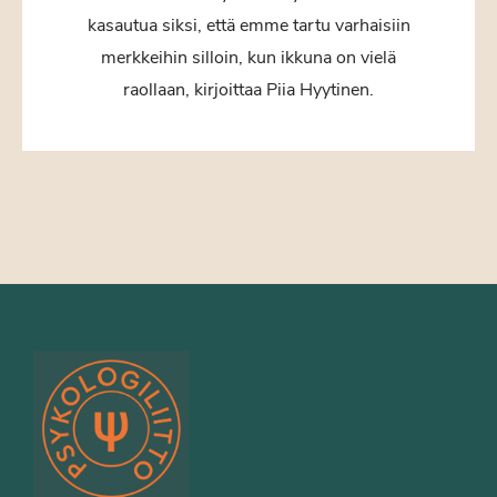
kasautua siksi, että emme tartu varhaisiin
merkkeihin silloin, kun ikkuna on vielä
raollaan, kirjoittaa Piia Hyytinen.