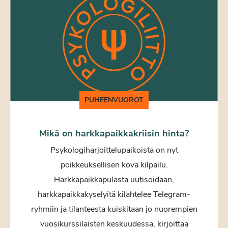
PUHEENVUOROT
Mikä on harkkapaikkakriisin hinta?
Psykologiharjoittelupaikoista on nyt
poikkeuksellisen kova kilpailu.
Harkkapaikkapulasta uutisoidaan,
harkkapaikkakyselyitä kilahtelee Telegram-
ryhmiin ja tilanteesta kuiskitaan jo nuorempien
vuosikurssilaisten keskuudessa, kirjoittaa