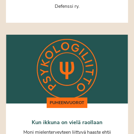
Defenssi ry.
PUHEENVUOROT
Kun ikkuna on vielä raollaan
Moni mielenterveyteen liittyvä haaste ehtii