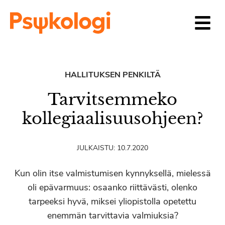
Siirry sisältöön
HALLITUKSEN PENKILTÄ
Tarvitsemmeko
kollegiaalisuusohjeen?
JULKAISTU:
10.7.2020
Kun olin itse valmistumisen kynnyksellä, mielessä
oli epävarmuus: osaanko riittävästi, olenko
tarpeeksi hyvä, miksei yliopistolla opetettu
enemmän tarvittavia valmiuksia?