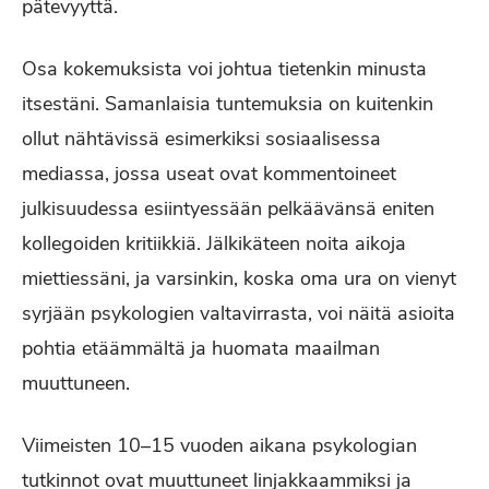
pätevyyttä.
Osa kokemuksista voi johtua tietenkin minusta
itsestäni. Samanlaisia tuntemuksia on kuitenkin
ollut nähtävissä esimerkiksi sosiaalisessa
mediassa, jossa useat ovat kommentoineet
julkisuudessa esiintyessään pelkäävänsä eniten
kollegoiden kritiikkiä. Jälkikäteen noita aikoja
miettiessäni, ja varsinkin, koska oma ura on vienyt
syrjään psykologien valtavirrasta, voi näitä asioita
pohtia etäämmältä ja huomata maailman
muuttuneen.
Viimeisten 10–15 vuoden aikana psykologian
tutkinnot ovat muuttuneet linjakkaammiksi ja