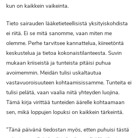
kun on kaikkein vaikeinta.
Tieto sairauden lääketieteellisistä yksityiskohdista
ei riitä. Ei se mitä sanomme, vaan miten me
olemme. Perhe tarvitsee kannattelua, kiireetöntä
keskustelua ja tietoa kokonaistilanteesta. Suvin
mukaan kriiseistä ja tunteista pitäisi puhua
avoimemmin. Meidän tulisi uskaltautua
vastavuoroisuuteen kohtaamisissamme. Tunteita ei
tulisi pelätä, vaan vaalia niitä yhteyden luojina.
Tämä kirja virittää tunteiden äärelle kohtaamaan
sen, mikä loppujen lopuksi on kaikkein tärkeintä.
”
Tänä päivänä tiedostan myös, etten puhuisi tästä