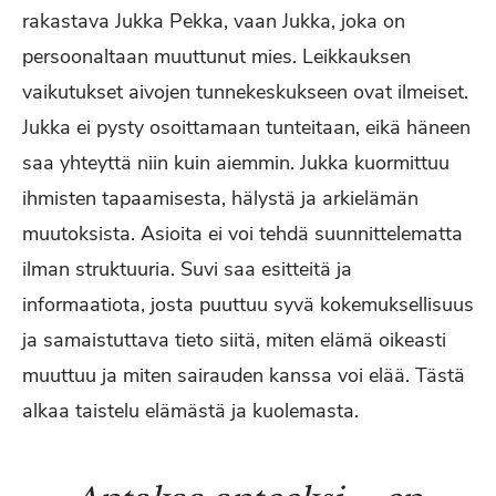
rakastava Jukka Pekka, vaan Jukka, joka on
persoonaltaan muuttunut mies. Leikkauksen
vaikutukset aivojen tunnekeskukseen ovat ilmeiset.
Jukka ei pysty osoittamaan tunteitaan, eikä häneen
saa yhteyttä niin kuin aiemmin. Jukka kuormittuu
ihmisten tapaamisesta, hälystä ja arkielämän
muutoksista. Asioita ei voi tehdä suunnittelematta
ilman struktuuria. Suvi saa esitteitä ja
informaatiota, josta puuttuu syvä kokemuksellisuus
ja samaistuttava tieto siitä, miten elämä oikeasti
muuttuu ja miten sairauden kanssa voi elää. Tästä
alkaa taistelu elämästä ja kuolemasta.