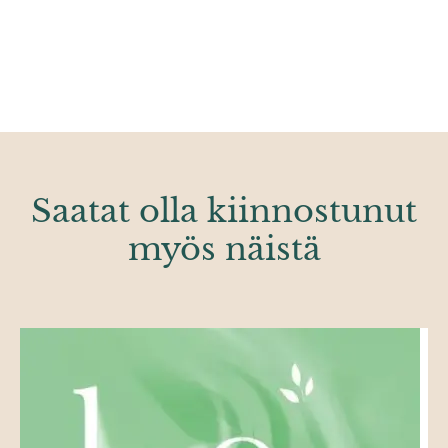
Saatat olla kiinnostunut
myös näistä