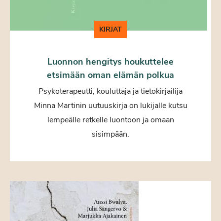
KIRJAT
Luonnon hengitys houkuttelee
etsimään oman elämän polkua
Psykoterapeutti, kouluttaja ja tietokirjailija
Minna Martinin uutuuskirja on lukijalle kutsu
lempeälle retkelle luontoon ja omaan
sisimpään.