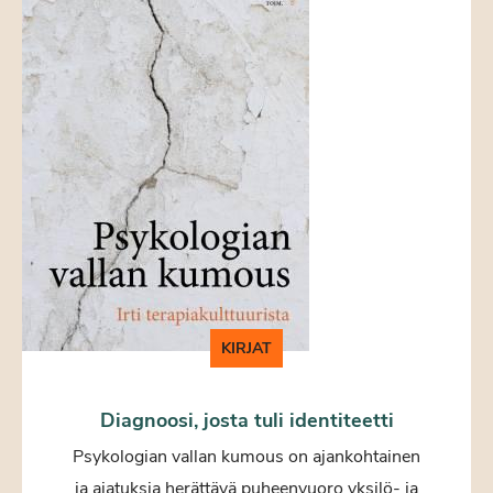
KIRJAT
Diagnoosi, josta tuli identiteetti
Psykologian vallan kumous on ajankohtainen
ja ajatuksia herättävä puheenvuoro yksilö- ja