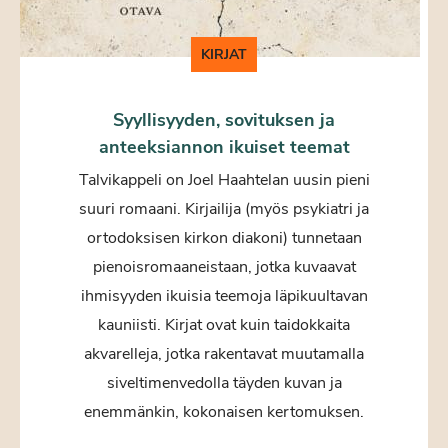
KIRJAT
Syyllisyyden, sovituksen ja
anteeksiannon ikuiset teemat
Talvikappeli on Joel Haahtelan uusin pieni
suuri romaani. Kirjailija (myös psykiatri ja
ortodoksisen kirkon diakoni) tunnetaan
pienoisromaaneistaan, jotka kuvaavat
ihmisyyden ikuisia teemoja läpikuultavan
kauniisti. Kirjat ovat kuin taidokkaita
akvarelleja, jotka rakentavat muutamalla
siveltimenvedolla täyden kuvan ja
enemmänkin, kokonaisen kertomuksen.