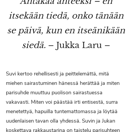
Antakaa anteeksi – en
itsekään tiedä, onko tänään
se päivä, kun en itseänikään
siedä.
– Jukka Laru –
Suvi kertoo rehellisesti ja peittelemättä, mitä
miehen sairastuminen hänessä herättää ja miten
parisuhde muuttuu puolison sairastuessa
vakavasti. Miten voi päästää irti entisestä, surra
menetettyä, hapuilla tuntemattomassa ja löytää
uudenlaisen tavan olla yhdessä. Suvin ja Jukan
koskettava rakkaustarina on taistelu parisuhteen