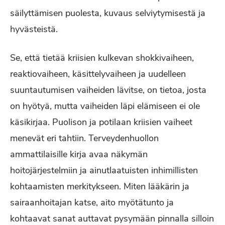
säilyttämisen puolesta, kuvaus selviytymisestä ja
hyvästeistä.
Se, että tietää kriisien kulkevan shokkivaiheen,
reaktiovaiheen, käsittelyvaiheen ja uudelleen
suuntautumisen vaiheiden lävitse, on tietoa, josta
on hyötyä, mutta vaiheiden läpi elämiseen ei ole
käsikirjaa. Puolison ja potilaan kriisien vaiheet
menevät eri tahtiin. Terveydenhuollon
ammattilaisille kirja avaa näkymän
hoitojärjestelmiin ja ainutlaatuisten inhimillisten
kohtaamisten merkitykseen. Miten lääkärin ja
sairaanhoitajan katse, aito myötätunto ja
kohtaavat sanat auttavat pysymään pinnalla silloin