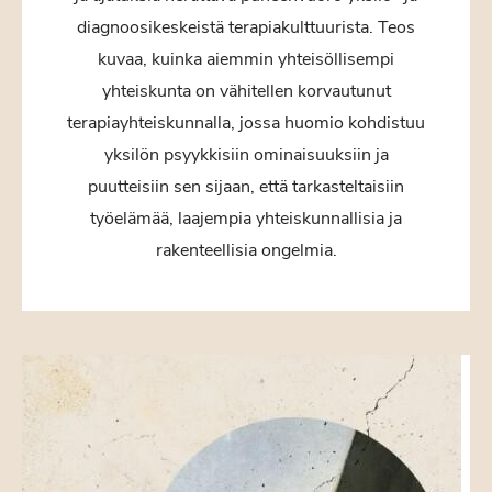
diagnoosikeskeistä terapiakulttuurista. Teos
kuvaa, kuinka aiemmin yhteisöllisempi
yhteiskunta on vähitellen korvautunut
terapiayhteiskunnalla, jossa huomio kohdistuu
yksilön psyykkisiin ominaisuuksiin ja
puutteisiin sen sijaan, että tarkasteltaisiin
työelämää, laajempia yhteiskunnallisia ja
rakenteellisia ongelmia.