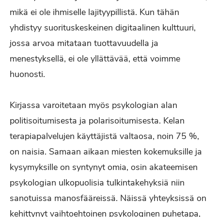
mikä ei ole ihmiselle lajityypillistä. Kun tähän
yhdistyy suorituskeskeinen digitaalinen kulttuuri,
jossa arvoa mitataan tuottavuudella ja
menestyksellä, ei ole yllättävää, että voimme
huonosti.
Kirjassa varoitetaan myös psykologian alan
politisoitumisesta ja polarisoitumisesta. Kelan
terapiapalvelujen käyttäjistä valtaosa, noin 75 %,
on naisia. Samaan aikaan miesten kokemuksille ja
kysymyksille on syntynyt omia, osin akateemisen
psykologian ulkopuolisia tulkintakehyksiä niin
sanotuissa manosfääreissä. Näissä yhteyksissä on
kehittynyt vaihtoehtoinen psykologinen puhetapa,