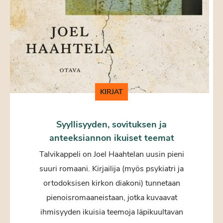
KIRJAT
Syyllisyyden, sovituksen ja
anteeksiannon ikuiset teemat
Talvikappeli on Joel Haahtelan uusin pieni
suuri romaani. Kirjailija (myös psykiatri ja
ortodoksisen kirkon diakoni) tunnetaan
pienoisromaaneistaan, jotka kuvaavat
ihmisyyden ikuisia teemoja läpikuultavan