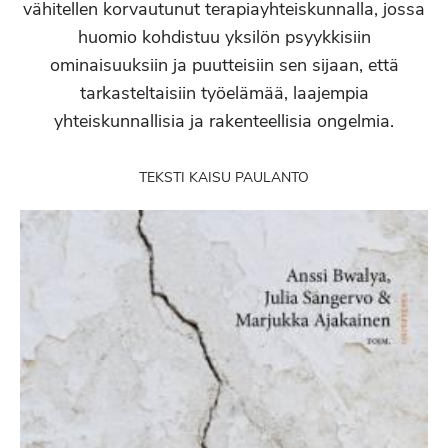
vähitellen korvautunut terapiayhteiskunnalla, jossa
huomio kohdistuu yksilön psyykkisiin
ominaisuuksiin ja puutteisiin sen sijaan, että
tarkasteltaisiin työelämää, laajempia
yhteiskunnallisia ja rakenteellisia ongelmia.
TEKSTI KAISU PAULANTO