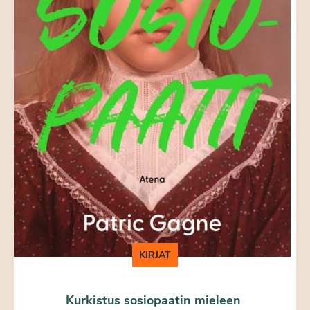
KIRJAT
Kurkistus sosiopaatin mieleen