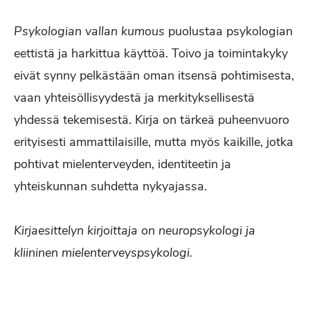
Psykologian vallan kumous
puolustaa psykologian
eettistä ja harkittua käyttöä. Toivo ja toimintakyky
eivät synny pelkästään oman itsensä pohtimisesta,
vaan yhteisöllisyydestä ja merkityksellisestä
yhdessä tekemisestä. Kirja on tärkeä puheenvuoro
erityisesti ammattilaisille, mutta myös kaikille, jotka
pohtivat mielenterveyden, identiteetin ja
yhteiskunnan suhdetta nykyajassa.
Kirjaesittelyn kirjoittaja on neuropsykologi ja
kliininen mielenterveyspsykologi.