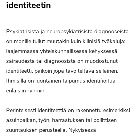
identiteetin
Psykiatrisista ja neuropsykiatrisista diagnooseista
on monille tullut muutakin kuin kliinisiä työkaluja:
laajemmassa yhteiskunnallisessa kehyksessä
sairaudesta tai diagnoosista on muodostunut
identiteetti, paikoin jopa tavoiteltava sellainen.
Ihmisillä on luontainen taipumus identifioitua
erilaisiin ryhmiin.
Perinteisesti identiteettiä on rakennettu esimerkiksi
asuinpaikan, työn, harrastuksen tai poliittisen
suuntauksen perusteella. Nykyisessä