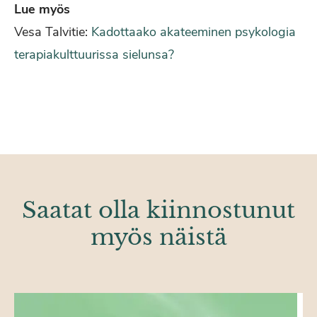
Lue myös
Vesa Talvitie:
Kadottaako akateeminen psykologia
terapiakulttuurissa sielunsa?
Saatat olla kiinnostunut
myös näistä