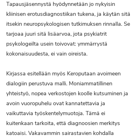
Tapausjäsennystä hyödynnetään jo nykyisin
kliinisen erotusdiagnostiikan tukena, ja käytän sitä
itsekin neuropsykologisen tutkimuksen rinnalla. Se
tarjoaa juuri sitä lisäarvoa, jota psykiatrit
psykologeilta usein toivovat: ymmärrystä
kokonaisuudesta, ei vain oireista.
Kirjassa esitellään myös Keroputaan avoimeen
dialogiin perustuva malli. Moniammatillinen
yhteistyö, nopea verkostojen koolle kutsuminen ja
avoin vuoropuhelu ovat kannatettavia ja
vaikuttavia työskentelymuotoja. Tämä ei
kuitenkaan tarkoita, että diagnoosien merkitys
katoaisi. Vakavammin sairastavien kohdalla