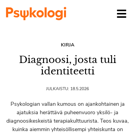
Siirry sisältöön
KIRJA
Diagnoosi, josta tuli
identiteetti
JULKAISTU:
18.5.2026
Psykologian vallan kumous on ajankohtainen ja
ajatuksia herättävä puheenvuoro yksilö- ja
diagnoosikeskeistä terapiakulttuurista. Teos kuvaa,
kuinka aiemmin yhteisöllisempi yhteiskunta on