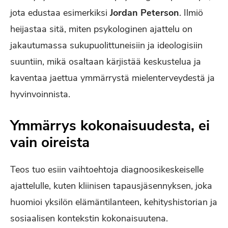
jota edustaa esimerkiksi
Jordan Peterson
. Ilmiö
heijastaa sitä, miten psykologinen ajattelu on
jakautumassa sukupuolittuneisiin ja ideologisiin
suuntiin, mikä osaltaan kärjistää keskustelua ja
kaventaa jaettua ymmärrystä mielenterveydestä ja
hyvinvoinnista.
Ymmärrys kokonaisuudesta, ei
vain oireista
Teos tuo esiin vaihtoehtoja diagnoosikeskeiselle
ajattelulle, kuten kliinisen tapausjäsennyksen, joka
huomioi yksilön elämäntilanteen, kehityshistorian ja
sosiaalisen kontekstin kokonaisuutena.