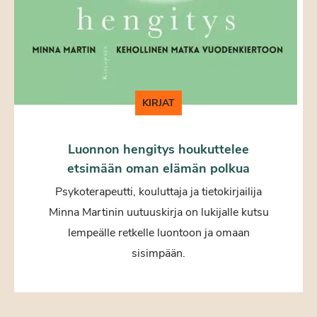
KIRJAT
Luonnon hengitys houkuttelee
etsimään oman elämän polkua
Psykoterapeutti, kouluttaja ja tietokirjailija
Minna Martinin uutuuskirja on lukijalle kutsu
lempeälle retkelle luontoon ja omaan
sisimpään.