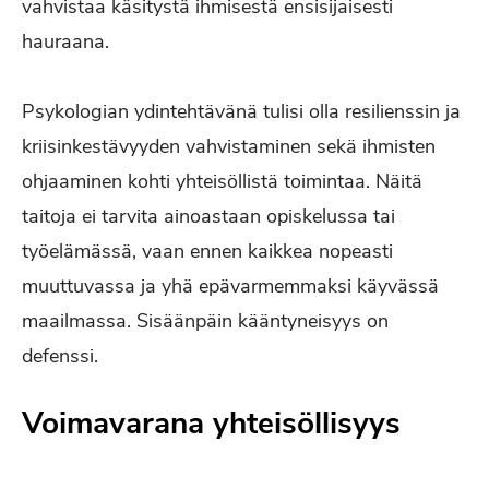
vahvistaa käsitystä ihmisestä ensisijaisesti
hauraana.
Psykologian ydintehtävänä tulisi olla resilienssin ja
kriisinkestävyyden vahvistaminen sekä ihmisten
ohjaaminen kohti yhteisöllistä toimintaa. Näitä
taitoja ei tarvita ainoastaan opiskelussa tai
työelämässä, vaan ennen kaikkea nopeasti
muuttuvassa ja yhä epävarmemmaksi käyvässä
maailmassa. Sisäänpäin kääntyneisyys on
defenssi.
Voimavarana yhteisöllisyys