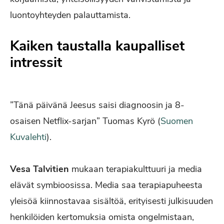
luontoyhteyden palauttamista.
Kaiken taustalla kaupalliset
intressit
”Tänä päivänä Jeesus saisi diagnoosin ja 8-
osaisen Netflix-sarjan” Tuomas Kyrö (
Suomen
Kuvalehti
).
Vesa Talvitien
mukaan terapiakulttuuri ja media
elävät symbioosissa. Media saa terapiapuheesta
yleisöä kiinnostavaa sisältöä, erityisesti julkisuuden
henkilöiden kertomuksia omista ongelmistaan,