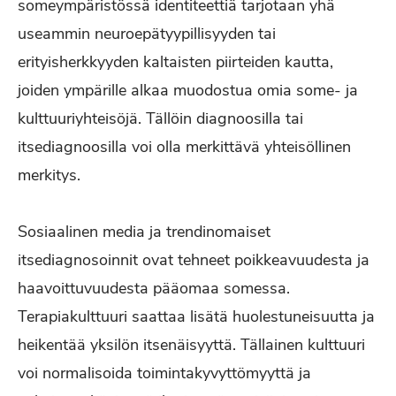
someympäristössä identiteettiä tarjotaan yhä
useammin neuroepätyypillisyyden tai
erityisherkkyyden kaltaisten piirteiden kautta,
joiden ympärille alkaa muodostua omia some- ja
kulttuuriyhteisöjä. Tällöin diagnoosilla tai
itsediagnoosilla voi olla merkittävä yhteisöllinen
merkitys.
Sosiaalinen media ja trendinomaiset
itsediagnosoinnit ovat tehneet poikkeavuudesta ja
haavoittuvuudesta pääomaa somessa.
Terapiakulttuuri saattaa lisätä huolestuneisuutta ja
heikentää yksilön itsenäisyyttä. Tällainen kulttuuri
voi normalisoida toimintakyvyttömyyttä ja