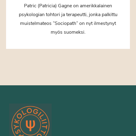
Patric (Patricia) Gagne on amerikkalainen
psykologian tohtori ja terapeutti, jonka palkittu
muistelmateos ”Sociopath” on nyt ilmestynyt
myös suomeksi.