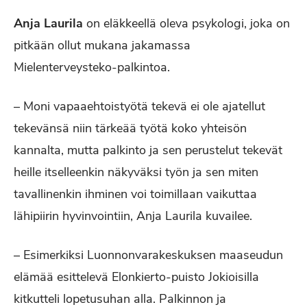
Anja Laurila
on eläkkeellä oleva psykologi, joka on
pitkään ollut mukana jakamassa
Mielenterveysteko-palkintoa.
– Moni vapaaehtoistyötä tekevä ei ole ajatellut
tekevänsä niin tärkeää työtä koko yhteisön
kannalta, mutta palkinto ja sen perustelut tekevät
heille itselleenkin näkyväksi työn ja sen miten
tavallinenkin ihminen voi toimillaan vaikuttaa
lähipiirin hyvinvointiin, Anja Laurila kuvailee.
– Esimerkiksi Luonnonvarakeskuksen maaseudun
elämää esittelevä Elonkierto-puisto Jokioisilla
kitkutteli lopetusuhan alla. Palkinnon ja