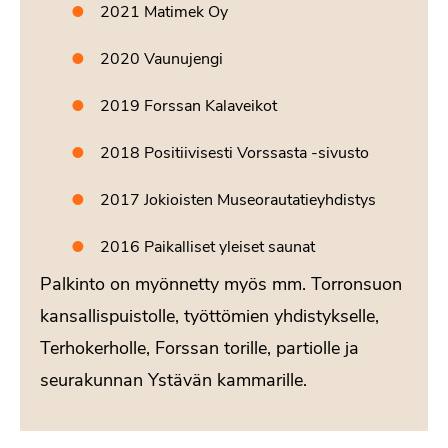
2021 Matimek Oy
2020 Vaunujengi
2019 Forssan Kalaveikot
2018 Positiivisesti Vorssasta -sivusto
2017 Jokioisten Museorautatieyhdistys
2016 Paikalliset yleiset saunat
Palkinto on myönnetty myös mm. Torronsuon
kansallispuistolle, työttömien yhdistykselle,
Terhokerholle, Forssan torille, partiolle ja
seurakunnan Ystävän kammarille.