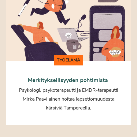
TYÖELÄMÄ
Merkityksellisyyden pohtimista
Psykologi, psykoterapeutti ja EMDR-terapeutti
Mirka Paavilainen hoitaa lapsettomuudesta
kärsiviä Tampereella.