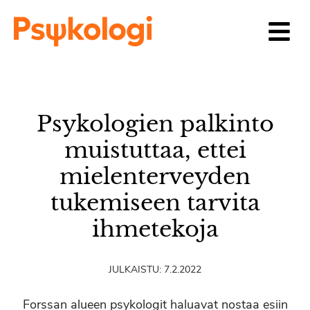
Siirry sisältöön
Psykologien palkinto
muistuttaa, ettei
mielenterveyden
tukemiseen tarvita
ihmetekoja
JULKAISTU:
7.2.2022
Forssan alueen psykologit haluavat nostaa esiin