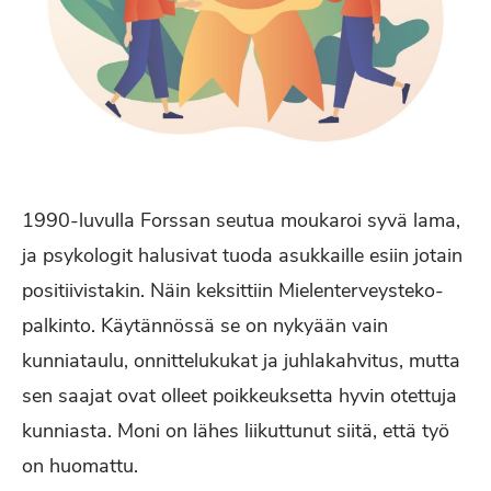
1990-luvulla Forssan seutua moukaroi syvä lama,
ja psykologit halusivat tuoda asukkaille esiin jotain
positiivistakin. Näin keksittiin Mielenterveysteko-
palkinto. Käytännössä se on nykyään vain
kunniataulu, onnittelukukat ja juhlakahvitus, mutta
sen saajat ovat olleet poikkeuksetta hyvin otettuja
kunniasta. Moni on lähes liikuttunut siitä, että työ
on huomattu.