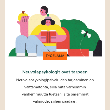
TYÖELÄMÄ
Neuvolapsykologit ovat tarpeen
Neuvolapsykologipalveluiden tarjoaminen on
välttämätöntä, sillä mitä varhemmin
vanhemmuutta tuetaan, sitä paremmat
valmiudet siihen saadaan.