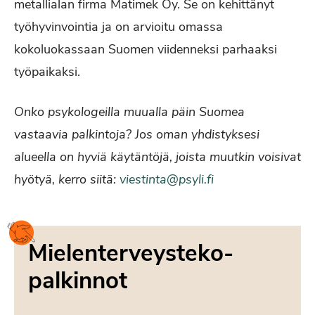
metallialan firma Matimek Oy. Se on kehittänyt
työhyvinvointia ja on arvioitu omassa
kokoluokassaan Suomen viidenneksi parhaaksi
työpaikaksi.
Onko psykologeilla muualla päin Suomea
vastaavia palkintoja? Jos oman yhdistyksesi
alueella on hyviä käytäntöjä, joista muutkin voisivat
hyötyä, kerro siitä:
viestinta@psyli.fi
Mielenterveysteko-
palkinnot