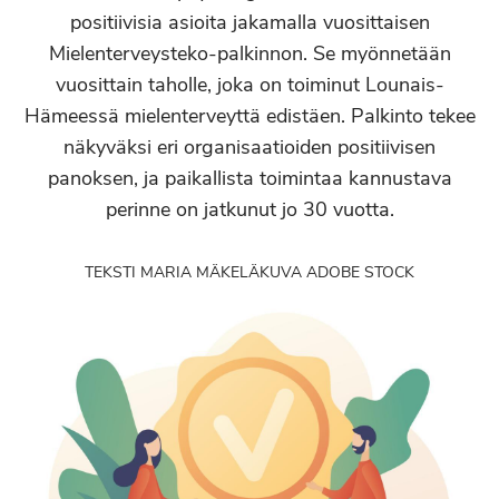
positiivisia asioita jakamalla vuosittaisen
Mielenterveysteko-palkinnon. Se myönnetään
vuosittain taholle, joka on toiminut Lounais-
Hämeessä mielenterveyttä edistäen. Palkinto tekee
näkyväksi eri organisaatioiden positiivisen
panoksen, ja paikallista toimintaa kannustava
perinne on jatkunut jo 30 vuotta.
TEKSTI MARIA MÄKELÄ
KUVA ADOBE STOCK