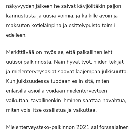
näkyvyyden jälkeen he saivat kävijöiltäkin paljon
kannustusta ja uusia voimia, ja kaikille avoin ja
maksuton kotieläinpiha ja esittelypuisto toimii
edelleen.
Merkittävää on myös se, että paikallinen lehti
uutisoi palkinnosta. Näin hyvät työt, niiden tekijät
ja mielenterveysasiat saavat laajempaa julkisuutta.
Kun julkisuudessa tuodaan esiin sitä, miten
erilaisilla asioilla voidaan mielenterveyteen
vaikuttaa, tavallinenkin ihminen saattaa havahtua,
miten voisi itse osallistua ja vaikuttaa.
Mielenterveysteko-palkinnon 2021 sai forssalainen