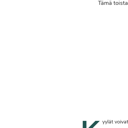
Tämä toista 
yylät voivat