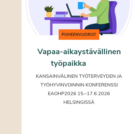
PUHEENVUOROT
Vapaa-aikaystävällinen
työpaikka
KANSAINVÄLINEN TYÖTERVEYDEN JA
TYÖHYVINVOINNIN KONFERENSSI
EAOHP2026 15.–17.6.2026
HELSINGISSÄ