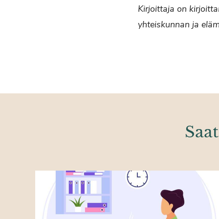
Kirjoittaja on kirjoi
yhteiskunnan ja elä
Saat