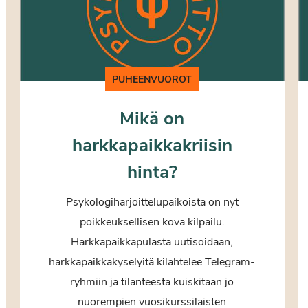
PUHEENVUOROT
Mikä on
harkkapaikkakriisin
hinta?
Psykologiharjoittelupaikoista on nyt
poikkeuksellisen kova kilpailu.
Harkkapaikkapulasta uutisoidaan,
harkkapaikkakyselyitä kilahtelee Telegram-
ryhmiin ja tilanteesta kuiskitaan jo
nuorempien vuosikurssilaisten