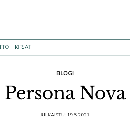
ITTO
KIRJAT
BLOGI
Persona Nova
JULKAISTU:
19.5.2021