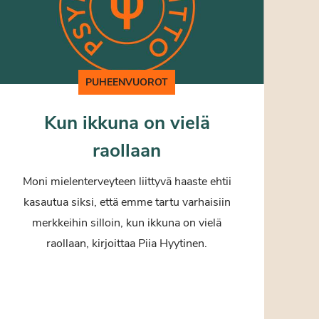
PUHEENVUOROT
Kun ikkuna on vielä
raollaan
Moni mielenterveyteen liittyvä haaste ehtii
kasautua siksi, että emme tartu varhaisiin
merkkeihin silloin, kun ikkuna on vielä
raollaan, kirjoittaa Piia Hyytinen.