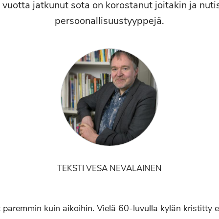
vuotta jatkunut sota on korostanut joitakin ja nuti
persoonallisuustyyppejä.
TEKSTI VESA NEVALAINEN
 paremmin kuin aikoihin. Vielä 60-luvulla kylän kristitty e