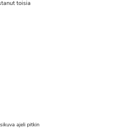
stanut toisia
sikuva ajeli pitkin