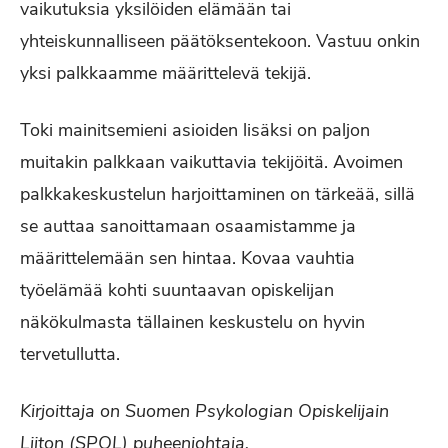
vaikutuksia yksilöiden elämään tai
yhteiskunnalliseen päätöksentekoon. Vastuu onkin
yksi palkkaamme määrittelevä tekijä.
Toki mainitsemieni asioiden lisäksi on paljon
muitakin palkkaan vaikuttavia tekijöitä. Avoimen
palkkakeskustelun harjoittaminen on tärkeää, sillä
se auttaa sanoittamaan osaamistamme ja
määrittelemään sen hintaa. Kovaa vauhtia
työelämää kohti suuntaavan opiskelijan
näkökulmasta tällainen keskustelu on hyvin
tervetullutta.
Kirjoittaja on Suomen Psykologian Opiskelijain
Liiton (SPOL) puheenjohtaja.