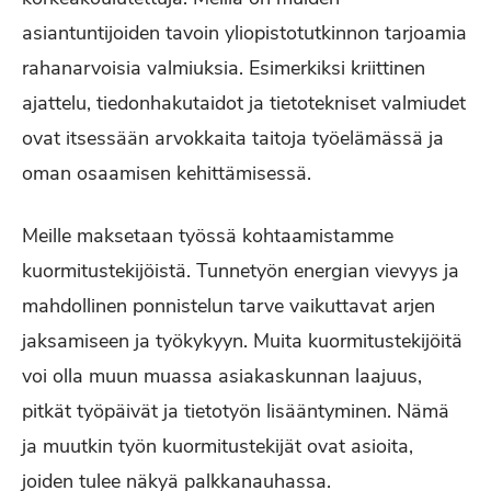
asiantuntijoiden tavoin yliopistotutkinnon tarjoamia
rahanarvoisia valmiuksia. Esimerkiksi kriittinen
ajattelu, tiedonhakutaidot ja tietotekniset valmiudet
ovat itsessään arvokkaita taitoja työelämässä ja
oman osaamisen kehittämisessä.
Meille maksetaan työssä kohtaamistamme
kuormitustekijöistä. Tunnetyön energian vievyys ja
mahdollinen ponnistelun tarve vaikuttavat arjen
jaksamiseen ja työkykyyn. Muita kuormitustekijöitä
voi olla muun muassa asiakaskunnan laajuus,
pitkät työpäivät ja tietotyön lisääntyminen. Nämä
ja muutkin työn kuormitustekijät ovat asioita,
joiden tulee näkyä palkkanauhassa.