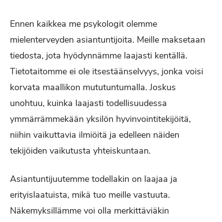
Ennen kaikkea me psykologit olemme
mielenterveyden asiantuntijoita. Meille maksetaan
tiedosta, jota hyödynnämme laajasti kentällä.
Tietotaitomme ei ole itsestäänselvyys, jonka voisi
korvata maallikon mututuntumalla. Joskus
unohtuu, kuinka laajasti todellisuudessa
ymmärrämmekään yksilön hyvinvointitekijöitä,
niihin vaikuttavia ilmiöitä ja edelleen näiden
tekijöiden vaikutusta yhteiskuntaan.
Asiantuntijuutemme todellakin on laajaa ja
erityislaatuista, mikä tuo meille vastuuta.
Näkemyksillämme voi olla merkittäviäkin