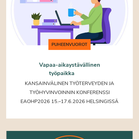
PUHEENVUOROT
Vapaa-aikaystävällinen
työpaikka
KANSAINVÄLINEN TYÖTERVEYDEN JA
TYÖHYVINVOINNIN KONFERENSSI
EAOHP2026 15.–17.6.2026 HELSINGISSÄ