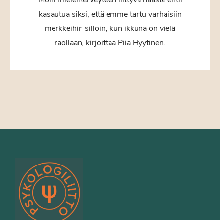
kasautua siksi, että emme tartu varhaisiin
merkkeihin silloin, kun ikkuna on vielä
raollaan, kirjoittaa Piia Hyytinen.