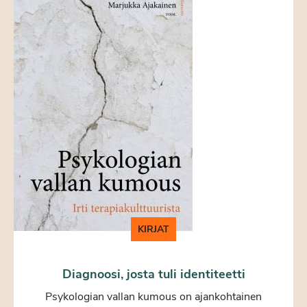
KIRJAT
Diagnoosi, josta tuli identiteetti
Psykologian vallan kumous on ajankohtainen