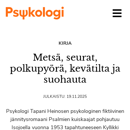
Siirry sisältöön
KIRJA
Metsä, seurat,
polkupyörä, kevätilta ja
suohauta
JULKAISTU:
19.11.2025
Psykologi Tapani Heinosen psykologinen fiktiivinen
jännitysromaani Psalmien kuiskaajat pohjautuu
Isojoella vuonna 1953 tapahtuneeseen Kyllikki