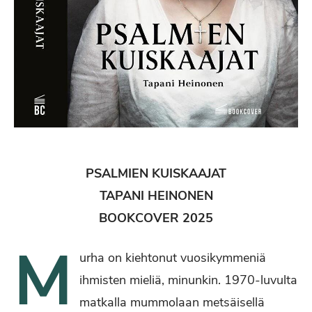
PSALMIEN KUISKAAJAT
TAPANI HEINONEN
BOOKCOVER 2025
M
urha on kiehtonut vuosikymmeniä
ihmisten mieliä, minunkin. 1970-luvulta
matkalla mummolaan metsäisellä