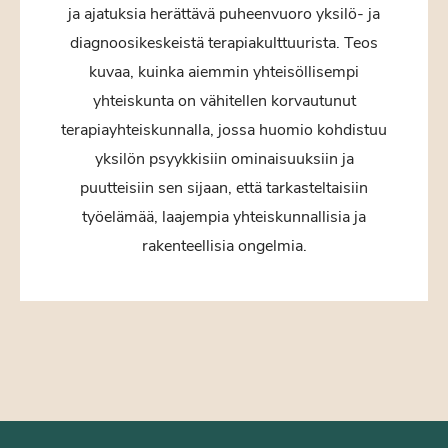
ja ajatuksia herättävä puheenvuoro yksilö- ja
diagnoosikeskeistä terapiakulttuurista. Teos
kuvaa, kuinka aiemmin yhteisöllisempi
yhteiskunta on vähitellen korvautunut
terapiayhteiskunnalla, jossa huomio kohdistuu
yksilön psyykkisiin ominaisuuksiin ja
puutteisiin sen sijaan, että tarkasteltaisiin
työelämää, laajempia yhteiskunnallisia ja
rakenteellisia ongelmia.