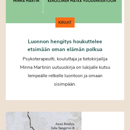
KIRJAT
Luonnon hengitys houkuttelee
etsimään oman elämän polkua
Psykoterapeutti, kouluttaja ja tietokirjailija
Minna Martinin uutuuskirja on lukijalle kutsu
lempeälle retkelle luontoon ja omaan
sisimpään.