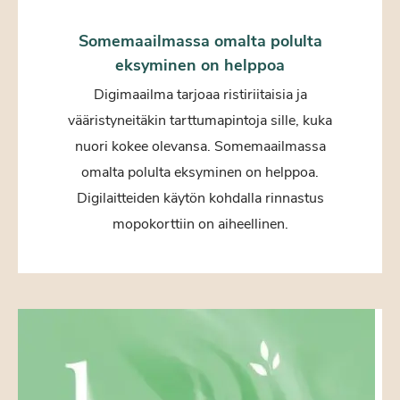
Somemaailmassa omalta polulta
eksyminen on helppoa
Digimaailma tarjoaa ristiriitaisia ja
vääristyneitäkin tarttumapintoja sille, kuka
nuori kokee olevansa. Somemaailmassa
omalta polulta eksyminen on helppoa.
Digilaitteiden käytön kohdalla rinnastus
mopokorttiin on aiheellinen.