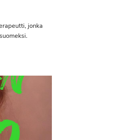
erapeutti, jonka
 suomeksi.