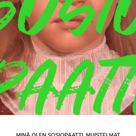
MINÄ OLEN SOSIOPAATTI. MUISTELMAT