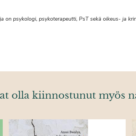
ttaja on psykologi, psykoterapeutti, PsT sekä oikeus- ja k
at olla kiinnostunut myös n