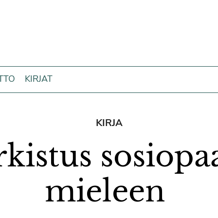
ITTO
KIRJAT
KIRJA
kistus sosiopa
mieleen