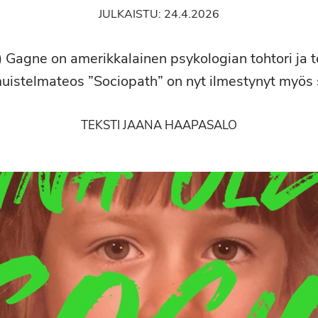
JULKAISTU:
24.4.2026
a) Gagne on amerikkalainen psykologian tohtori ja t
muistelmateos ”Sociopath” on nyt ilmestynyt myös
TEKSTI JAANA HAAPASALO