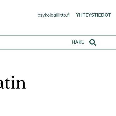
psykologiliitto.fi
YHTEYSTIEDOT
Haku
HAKU
atin