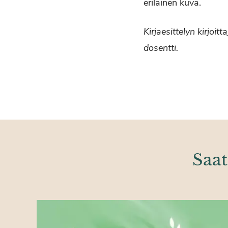
erilainen kuva.
Kirjaesittelyn kirjoi
dosentti.
Saat