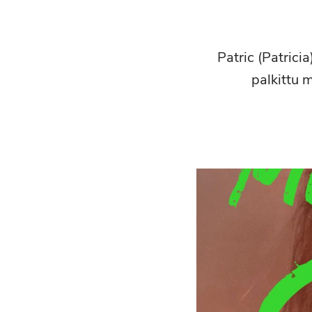
Patric (Patrici
palkittu 