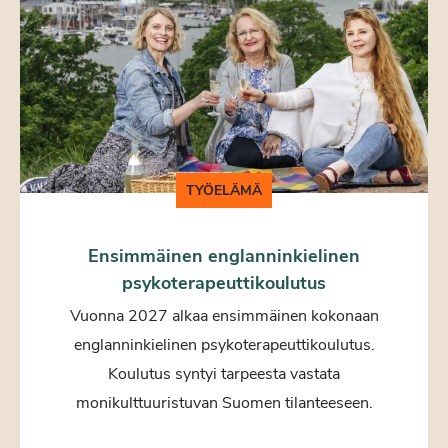
TYÖELÄMÄ
Ensimmäinen englanninkielinen
psykoterapeuttikoulutus
Vuonna 2027 alkaa ensimmäinen kokonaan
englanninkielinen psykoterapeuttikoulutus.
Koulutus syntyi tarpeesta vastata
monikulttuuristuvan Suomen tilanteeseen.