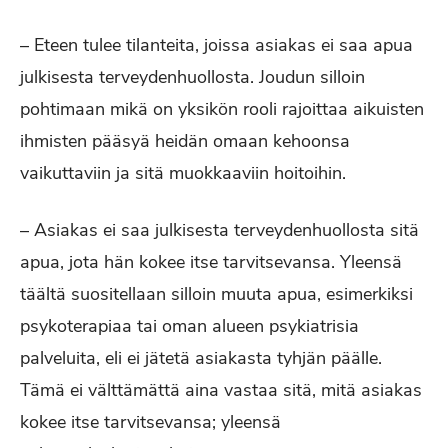
– Eteen tulee tilanteita, joissa asiakas ei saa apua
julkisesta terveydenhuollosta. Joudun silloin
pohtimaan mikä on yksikön rooli rajoittaa aikuisten
ihmisten pääsyä heidän omaan kehoonsa
vaikuttaviin ja sitä muokkaaviin hoitoihin.
– Asiakas ei saa julkisesta terveydenhuollosta sitä
apua, jota hän kokee itse tarvitsevansa. Yleensä
täältä suositellaan silloin muuta apua, esimerkiksi
psykoterapiaa tai oman alueen psykiatrisia
palveluita, eli ei jätetä asiakasta tyhjän päälle.
Tämä ei välttämättä aina vastaa sitä, mitä asiakas
kokee itse tarvitsevansa; yleensä