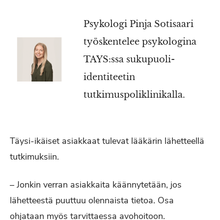
Psykologi Pinja Sotisaari
työskentelee psykologina
TAYS:ssa sukupuoli-
identiteetin
tutkimuspoliklinikalla.
Täysi-ikäiset asiakkaat tulevat lääkärin lähetteellä
tutkimuksiin.
– Jonkin verran asiakkaita käännytetään, jos
lähetteestä puuttuu olennaista tietoa. Osa
ohjataan myös tarvittaessa avohoitoon.