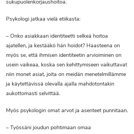
sukupuolenkorjaushoitoa.
Psykologi jatkaa vielä etiikasta:
– Onko asiakkaan identiteetti selkeä hoitoa
ajatellen, ja kestääkö hän hoidot? Haasteena on
myös se, että ihmisen identiteetin arvioiminen on
usein vaikeaa, koska sen kehittymiseen vaikuttavat
niin monet asiat, joita on meidän menetelmillämme
ja käytettävissä olevalla ajalla mahdotontakin
aukottomasti selvittää.
Myös psykologin omat arvot ja asenteet punnitaan.
– Työssäni joudun pohtimaan omaa