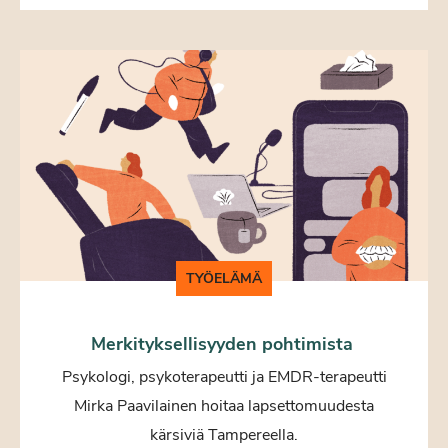
TYÖELÄMÄ
Merkityksellisyyden pohtimista
Psykologi, psykoterapeutti ja EMDR-terapeutti
Mirka Paavilainen hoitaa lapsettomuudesta
kärsiviä Tampereella.