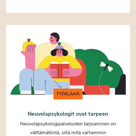
TYÖELÄMÄ
Neuvolapsykologit ovat tarpeen
Neuvolapsykologipalveluiden tarjoaminen on
välttämätöntä, sillä mitä varhemmin