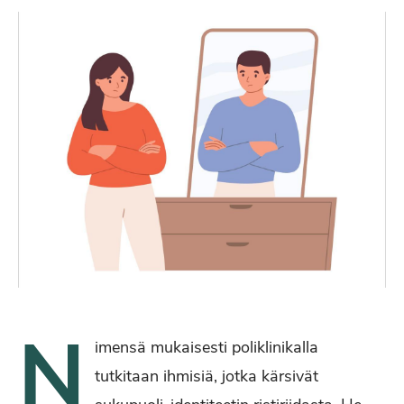
N
imensä mukaisesti poliklinikalla
tutkitaan ihmisiä, jotka kärsivät