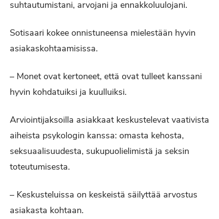
suhtautumistani, arvojani ja ennakkoluulojani.
Sotisaari kokee onnistuneensa mielestään hyvin
asiakaskohtaamisissa.
– Monet ovat kertoneet, että ovat tulleet kanssani
hyvin kohdatuiksi ja kuulluiksi.
Arviointijaksoilla asiakkaat keskustelevat vaativista
aiheista psykologin kanssa: omasta kehosta,
seksuaalisuudesta, sukupuolielimistä ja seksin
toteutumisesta.
– Keskusteluissa on keskeistä säilyttää arvostus
asiakasta kohtaan.