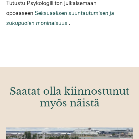
Tutustu Psykologiliiton julkaisemaan
oppaaseen
Seksuaalisen suuntautumisen ja
sukupuolen moninaisuus
.
Saatat olla kiinnostunut
myös näistä