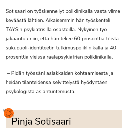
Sotisaari on työskennellyt poliklinikalla vasta viime
keväästä lähtien. Aikaisemmin hän työskenteli
TAYS:n psykiatrisilla osastoilla. Nykyinen työ
jakaantuu niin, että hän tekee 60 prosenttia töistä
sukupuoli-identiteetin tutkimuspoliklinikalla ja 40
prosenttia yleissairaalapsykiatrian poliklinikalla.
– Pidän työssäni asiakkaiden kohtaamisesta ja
heidän tilanteidensa selvittelystä hyödyntäen
psykologista asiantuntemusta.
Pinja Sotisaari