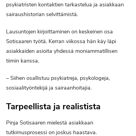
psykiatristen kontaktien tarkastelua ja asiakkaan
sairaushistorian selvittämistä.
Lausuntojen kirjoittaminen on keskeinen osa
Sotisaaren työtä. Kerran viikossa hän käy läpi
asiakkaiden asioita yhdessä moniammatillisen
tiimin kanssa.
– Siihen osallistuu psykiatreja, psykologeja,
sosiaalityöntekijä ja sairaanhoitajia.
Tarpeellista ja realistista
Pinja Sotisaaren mielestä asiakkaan
tutkimusprosessi on joskus haastava.