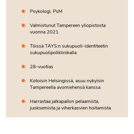
Psykologi, PsM
Valmistunut Tampereen yliopistosta
vuonna 2021
Töissä TAYS:n sukupuoli-identiteetin
sukupuolipoliklinikalla
28-vuotias
Kotoisin Helsingissä, asuu nykyisin
Tampereella avomiehensä kanssa
Harrastaa jalkapallon pelaamista,
juoksemista ja viherkasvien hoitamista