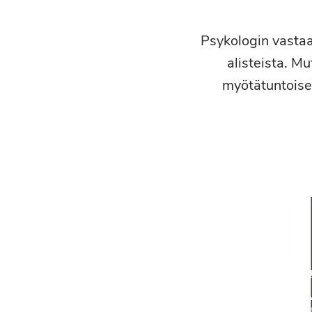
Psykologin vastaa
alisteista. Mu
myötätuntoises