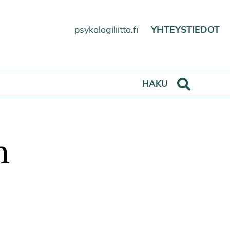
psykologiliitto.fi
YHTEYSTIEDOT
Haku
HAKU
n