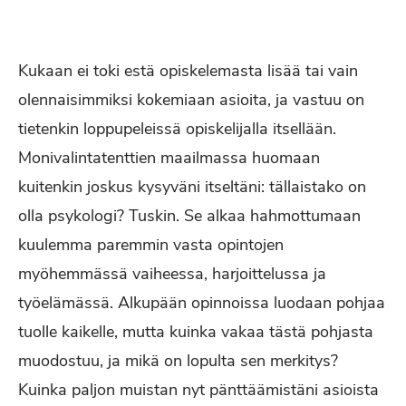
Kukaan ei toki estä opiskelemasta lisää tai vain
olennaisimmiksi kokemiaan asioita, ja vastuu on
tietenkin loppupeleissä opiskelijalla itsellään.
Monivalintatenttien maailmassa huomaan
kuitenkin joskus kysyväni itseltäni: tällaistako on
olla psykologi? Tuskin. Se alkaa hahmottumaan
kuulemma paremmin vasta opintojen
myöhemmässä vaiheessa, harjoittelussa ja
työelämässä. Alkupään opinnoissa luodaan pohjaa
tuolle kaikelle, mutta kuinka vakaa tästä pohjasta
muodostuu, ja mikä on lopulta sen merkitys?
Kuinka paljon muistan nyt pänttäämistäni asioista