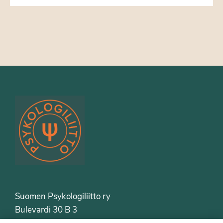
Suomen Psykologiliitto ry
Bulevardi 30 B 3