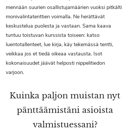
mennään suurien osallistujamäärien vuoksi pitkälti
monivalintatenttien voimalla. Ne herättävät
keskustelua puolesta ja vastaan. Sama kaava
tuntuu toistuvan kurssista toiseen: katso
luentotallenteet, lue kirja, käy tekemässä tentti,
veikkaa jos et tiedä oikeaa vastausta. Isot
kokonaisuudet jäävät helposti nippelitiedon
varjoon.
Kuinka paljon muistan nyt
pänttäämistäni asioista
valmistuessani?