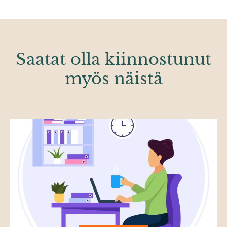
Saatat olla kiinnostunut
myös näistä