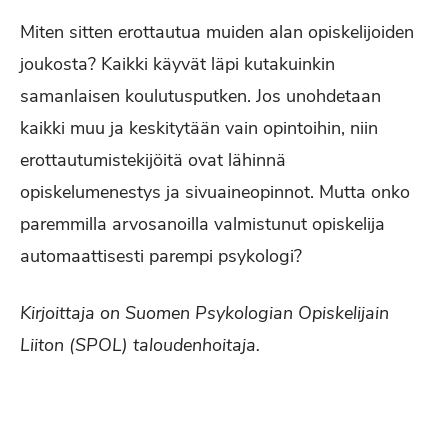
Miten sitten erottautua muiden alan opiskelijoiden
joukosta? Kaikki käyvät läpi kutakuinkin
samanlaisen koulutusputken. Jos unohdetaan
kaikki muu ja keskitytään vain opintoihin, niin
erottautumistekijöitä ovat lähinnä
opiskelumenestys ja sivuaineopinnot. Mutta onko
paremmilla arvosanoilla valmistunut opiskelija
automaattisesti parempi psykologi?
Kirjoittaja on Suomen Psykologian Opiskelijain
Liiton (SPOL) taloudenhoitaja.