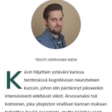
TEKSTI HERMANNI NIEMI
K
ävin hiljattain ystäväni kanssa
tenttimässä kognitiivisen neurotieteen
kurssin, johon olin päntännyt jokseenkin
intensiivisesti edeltävät viikot. Arvosanaksi tuli
kolmonen, joka yliopiston virallisen kannan mukaan