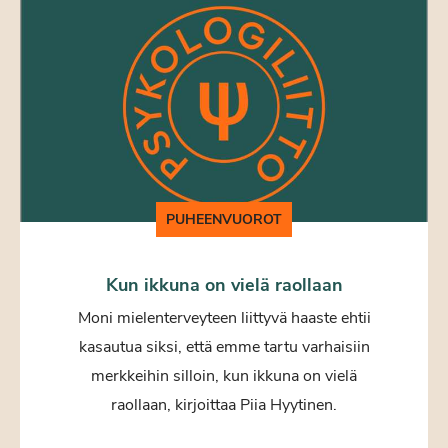
PUHEENVUOROT
Kun ikkuna on vielä raollaan
Moni mielenterveyteen liittyvä haaste ehtii
kasautua siksi, että emme tartu varhaisiin
merkkeihin silloin, kun ikkuna on vielä
raollaan, kirjoittaa Piia Hyytinen.