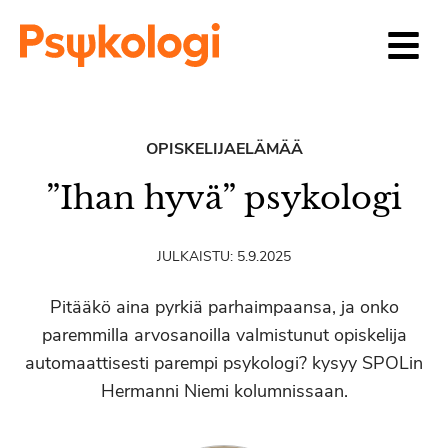
Siirry sisältöön
OPISKELIJAELÄMÄÄ
”Ihan hyvä” psykologi
JULKAISTU:
5.9.2025
Pitääkö aina pyrkiä parhaimpaansa, ja onko
paremmilla arvosanoilla valmistunut opiskelija
automaattisesti parempi psykologi? kysyy SPOLin
Hermanni Niemi kolumnissaan.