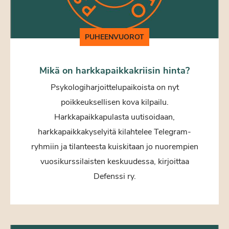
PUHEENVUOROT
Mikä on harkkapaikkakriisin hinta?
Psykologiharjoittelupaikoista on nyt
poikkeuksellisen kova kilpailu.
Harkkapaikkapulasta uutisoidaan,
harkkapaikkakyselyitä kilahtelee Telegram-
ryhmiin ja tilanteesta kuiskitaan jo nuorempien
vuosikurssilaisten keskuudessa, kirjoittaa
Defenssi ry.