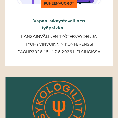
PUHEENVUOROT
Vapaa-aikaystävällinen
työpaikka
KANSAINVÄLINEN TYÖTERVEYDEN JA
TYÖHYVINVOINNIN KONFERENSSI
EAOHP2026 15.–17.6.2026 HELSINGISSÄ