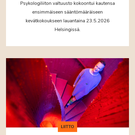
Psykologiliiton valtuusto kokoontui kautensa
ensimmäiseen sääntömääräiseen
kevätkokoukseen lauantaina 23.5.2026
Helsingissä.
LIITTO