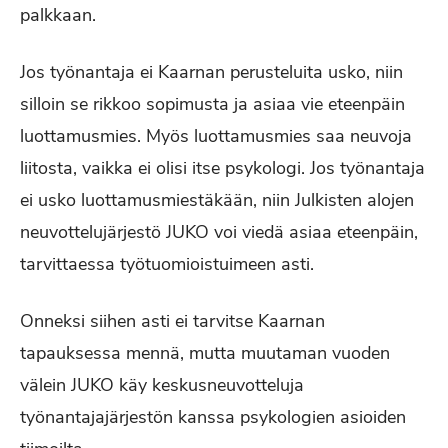
palkkaan.
Jos työnantaja ei Kaarnan perusteluita usko, niin
silloin se rikkoo sopimusta ja asiaa vie eteenpäin
luottamusmies. Myös luottamusmies saa neuvoja
liitosta, vaikka ei olisi itse psykologi. Jos työnantaja
ei usko luottamusmiestäkään, niin Julkisten alojen
neuvottelujärjestö JUKO voi viedä asiaa eteenpäin,
tarvittaessa työtuomioistuimeen asti.
Onneksi siihen asti ei tarvitse Kaarnan
tapauksessa mennä, mutta muutaman vuoden
välein JUKO käy keskusneuvotteluja
työnantajajärjestön kanssa psykologien asioiden