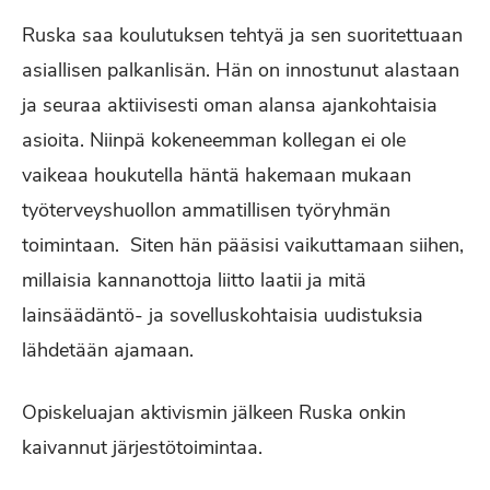
Ruska saa koulutuksen tehtyä ja sen suoritettuaan
asiallisen palkanlisän. Hän on innostunut alastaan
ja seuraa aktiivisesti oman alansa ajankohtaisia
asioita. Niinpä kokeneemman kollegan ei ole
vaikeaa houkutella häntä hakemaan mukaan
työterveyshuollon ammatillisen työryhmän
toimintaan. Siten hän pääsisi vaikuttamaan siihen,
millaisia kannanottoja liitto laatii ja mitä
lainsäädäntö- ja sovelluskohtaisia uudistuksia
lähdetään ajamaan.
Opiskeluajan aktivismin jälkeen Ruska onkin
kaivannut järjestötoimintaa.