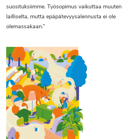
suosituksiimme. Työsopimus vaikuttaa muuten
lailliselta, mutta epäpätevyysalennusta ei ole
olemassakaan.”