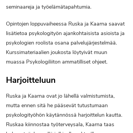
seminaareja ja työelämätapahtumia
.
Opintojen loppuvaiheessa Ruska ja Kaarna saavat
lisätietoa psykologityön ajankohtaisista asioista ja
psykologien roolista osana palvelujärjestelmää.
Kurssimateriaalien joukosta löytyivät muun
muassa Psykologiliiton ammatilliset ohjeet.
Harjoitteluun
Ruska ja Kaarna ovat jo lähellä valmistumista,
mutta ennen sitä he pääsevät tutustumaan
psykologityöhön käytännössä harjoittelun kautta.
Ruskaa kiinnostaa työterveysala, Kaarna taas