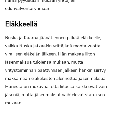
häntä pyydetään mukaan yrittäjien
edunvalvontaryhmään.
Eläkkeellä
Ruska ja Kaarna jäävät ennen pitkää eläkkeelle,
vaikka Ruska jatkaakin yrittäjänä monta vuotta
virallisen eläkeiän jälkeen. Hän maksaa liiton
jäsenmaksua tulojensa mukaan, mutta
yritystoiminnan päättymisen jälkeen hänkin siirtyy
maksamaan eläkeläisten alennettua jäsenmaksua.
Hänestä on mukavaa, että liitossa kaikki ovat vain
jäseniä, mutta jäsenmaksut vaihtelevat statuksen
mukaan.