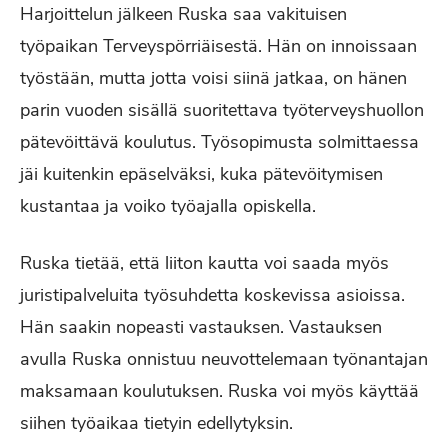
Harjoittelun jälkeen Ruska saa vakituisen
työpaikan Terveyspörriäisestä. Hän on innoissaan
työstään, mutta jotta voisi siinä jatkaa, on hänen
parin vuoden sisällä suoritettava työterveyshuollon
pätevöittävä koulutus. Työsopimusta solmittaessa
jäi kuitenkin epäselväksi, kuka pätevöitymisen
kustantaa ja voiko työajalla opiskella.
Ruska tietää, että liiton kautta voi saada myös
juristipalveluita työsuhdetta koskevissa asioissa.
Hän saakin nopeasti vastauksen. Vastauksen
avulla Ruska onnistuu neuvottelemaan työnantajan
maksamaan koulutuksen. Ruska voi myös käyttää
siihen työaikaa tietyin edellytyksin.