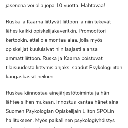
jäsenenä voi olla jopa 10 vuotta. Mahtavaa!
Ruska ja Kaarna liittyvät liittoon ja niin tekevät
lähes kaikki opiskelijakaveritkin. Promoottori
kertookin, ettei ole montaa alaa, jolla myös
opiskelijat kuuluisivat niin laajasti alansa
ammattiliittoon. Ruska ja Kaarna poistuvat
tilaisuudesta liittymislahjaksi saadut Psykologiliiton
kangaskassit heiluen.
Ruskaa kiinnostaa ainejärjestötoiminta ja hän
lähtee siihen mukaan. Innostus kantaa hänet aina
Suomen Psykologian Opiskelijain Liiton SPOLin
hallitukseen. Myös paikallinen psykologiyhdistys