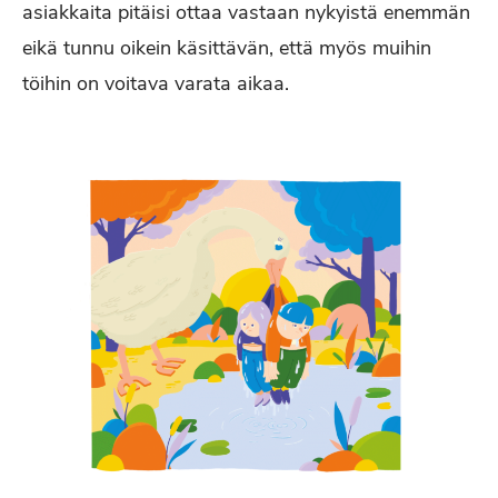
asiakkaita pitäisi ottaa vastaan nykyistä enemmän
eikä tunnu oikein käsittävän, että myös muihin
töihin on voitava varata aikaa.