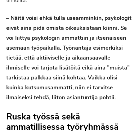
tiimoilta.
– Näitä voisi ehkä tulla useamminkin, psykologit
eivät aina pidä omista oikeuksistaan kiinni. Se
voi liittyä psykologin ammattiin ja itsenäiseen
asemaan työpaikalla. Työnantaja esimerkiksi
tietää, että aktiiviselle ja aikaansaavalle
ihmiselle voi tarjota lisätöitä eikä aina ”muista”
tarkistaa palkkaa siinä kohtaa. Vaikka olisi
kuinka kutsumusammatti, niin ei tarvitse
ilmaiseksi tehdä, liiton asiantuntija pohtii.
Ruska työssä sekä
ammatillisessa työryhmässä