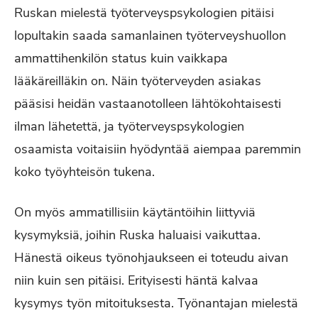
Ruskan mielestä työterveyspsykologien pitäisi
lopultakin saada samanlainen työterveyshuollon
ammattihenkilön status kuin vaikkapa
lääkäreilläkin on. Näin työterveyden asiakas
pääsisi heidän vastaanotolleen lähtökohtaisesti
ilman lähetettä, ja työterveyspsykologien
osaamista voitaisiin hyödyntää aiempaa paremmin
koko työyhteisön tukena.
On myös ammatillisiin käytäntöihin liittyviä
kysymyksiä, joihin Ruska haluaisi vaikuttaa.
Hänestä oikeus työnohjaukseen ei toteudu aivan
niin kuin sen pitäisi. Erityisesti häntä kalvaa
kysymys työn mitoituksesta. Työnantajan mielestä