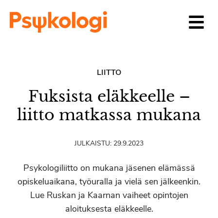
Siirry sisältöön
LIITTO
Fuksista eläkkeelle –
liitto matkassa mukana
JULKAISTU:
29.9.2023
Psykologiliitto on mukana jäsenen elämässä
opiskeluaikana, työuralla ja vielä sen jälkeenkin.
Lue Ruskan ja Kaarnan vaiheet opintojen
aloituksesta eläkkeelle.