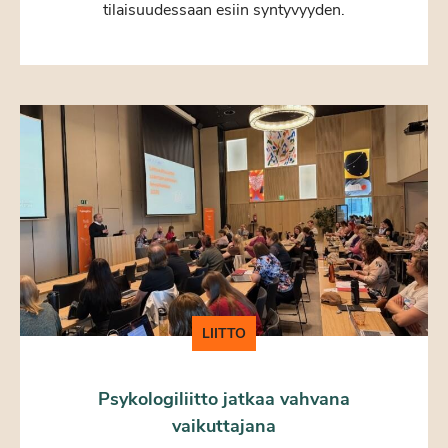
tilaisuudessaan esiin syntyvyyden.
LIITTO
Psykologiliitto jatkaa vahvana
vaikuttajana