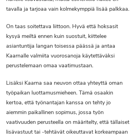
tavalla ja tarjoaa vain kolmekymppiä lisää palkkaa.
On taas soitettava liittoon. Hyvä että hoksasit
kysyä meiltä ennen kuin suostuit, kiittelee
asiantuntija langan toisessa päässä ja antaa
Kaarnalle valmiita vuorosanoja käytettäväksi
perustelemaan omaa vaatimustaan.
Lisäksi Kaarna saa neuvon ottaa yhteyttä oman
työpaikan luottamusmieheen. Tämä osaakin
kertoa, että työnantajan kanssa on tehty jo
aiemmin paikallinen sopimus, jossa työn
vaativuuden perusteella on määritelty, että tällaiset
lisävastuut tai -tehtävät oikeuttavat korkeampaan