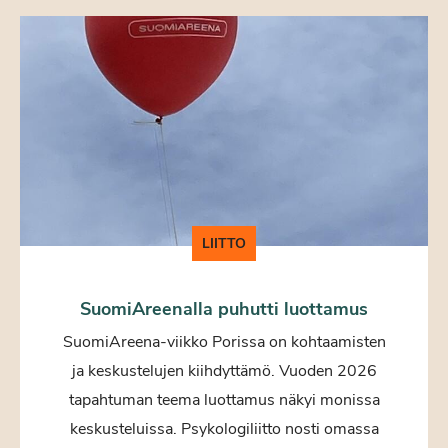
LIITTO
SuomiAreenalla puhutti luottamus
SuomiAreena-viikko Porissa on kohtaamisten
ja keskustelujen kiihdyttämö. Vuoden 2026
tapahtuman teema luottamus näkyi monissa
keskusteluissa. Psykologiliitto nosti omassa