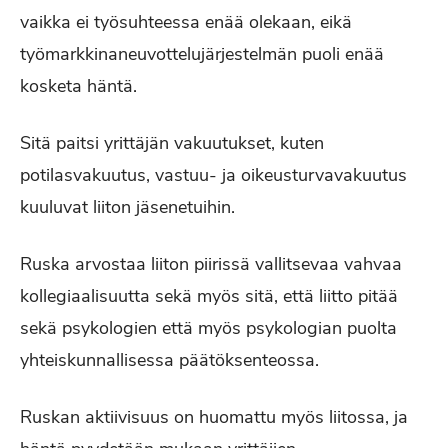
vaikka ei työsuhteessa enää olekaan, eikä
työmarkkinaneuvottelujärjestelmän puoli enää
kosketa häntä.
Sitä paitsi yrittäjän vakuutukset, kuten
potilasvakuutus, vastuu- ja oikeusturvavakuutus
kuuluvat liiton jäsenetuihin.
Ruska arvostaa liiton piirissä vallitsevaa vahvaa
kollegiaalisuutta sekä myös sitä, että liitto pitää
sekä psykologien että myös psykologian puolta
yhteiskunnallisessa päätöksenteossa.
Ruskan aktiivisuus on huomattu myös liitossa, ja