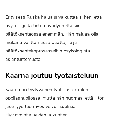
Erityisesti Ruska haluaisi vaikuttaa siihen, että
psykologista tietoa hyödynnettäisiin
päätöksenteossa enemmän. Hän haluaa olla
mukana välittämässä päättäjille ja
päätöksentekoprosesseihin psykologista
asiantuntemusta.
Kaarna joutuu työtaisteluun
Kaarna on tyytyväinen työhönsä koulun
oppilashuollossa, mutta hän huomaa, että liiton
jäsenyys tuo myös velvollisuuksia.
Hyvinvointialueiden ja kuntien