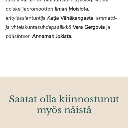
opiskelijapromoottori
Ilmari Moisiota
,
erityisasiantuntija
Katja Vähäkangasta
,
ammatti-
ja yhteiskuntasuhdepäällikkö
Vera Gergovia
ja
pääsihteeri
Annamari Jokista
.
Saatat olla kiinnostunut
myös näistä