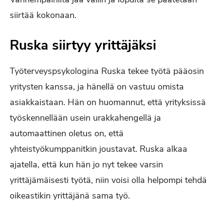
siirtää kokonaan.
Ruska siirtyy yrittäjäksi
Työterveyspsykologina Ruska tekee työtä pääosin
yritysten kanssa, ja hänellä on vastuu omista
asiakkaistaan. Hän on huomannut, että yrityksissä
työskennellään usein urakkahengellä ja
automaattinen oletus on, että
yhteistyökumppanitkin joustavat. Ruska alkaa
ajatella, että kun hän jo nyt tekee varsin
yrittäjämäisesti työtä, niin voisi olla helpompi tehdä
oikeastikin yrittäjänä sama työ.