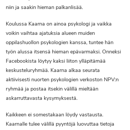
niin ja saakin hieman palkanlisää.
Koulussa Kaarna on ainoa psykologi ja vaikka
voikin vaihtaa ajatuksia alueen muiden
oppilashuollon psykologien kanssa, tuntee hän
työn alussa itsensä hieman epävarmaksi. Onneksi
Facebookista löytyy kaksi liiton ylläpitämää
keskusteluryhmää. Kaarna alkaa seurata
aktiivisesti nuorten psykologien verkoston NPV:n
ryhmää ja postaa itsekin välillä mieltään
askarruttavasta kysymyksestä.
Kaikkeen ei somestakaan löydy vastausta.
Kaarnalle tulee välillä pyyntöjä luovuttaa tietoja