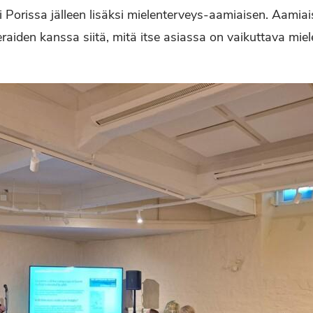
sti Porissa jälleen lisäksi mielenterveys-aamiaisen. Aamia
eraiden kanssa siitä, mitä itse asiassa on vaikuttava mie