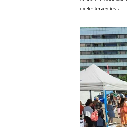
mielenterveydestä.