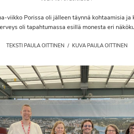
-viikko Porissa oli jälleen täynnä kohtaamisia ja 
erveys oli tapahtumassa esillä monesta eri näkök
TEKSTI PAULA OITTINEN
/
KUVA PAULA OITTINEN