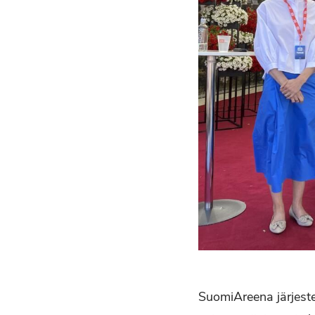
SuomiAreena järjeste