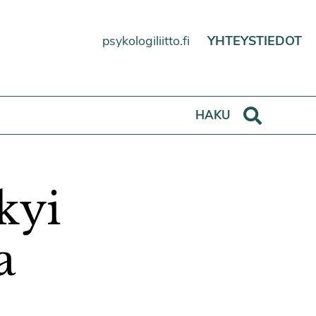
psykologiliitto.fi
YHTEYSTIEDOT
Haku
HAKU
kyi
a