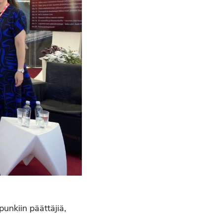
unkiin päättäjiä,