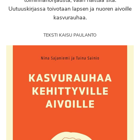
toiminnanohjausta, vaan haittaa sitä.
Uutuuskirjassa toivotaan lapsen ja nuoren aivoille
kasvurauhaa.
TEKSTI KAISU PAULANTO