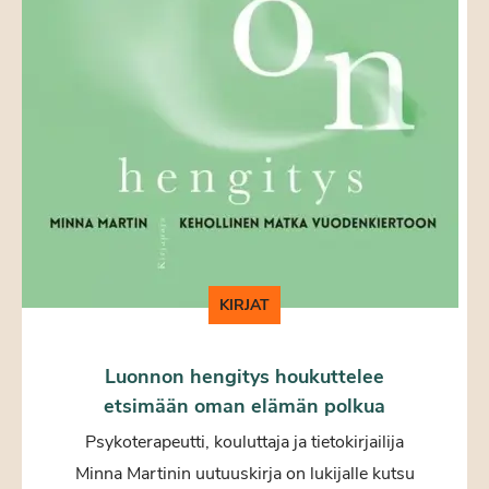
KIRJAT
Luonnon hengitys houkuttelee
etsimään oman elämän polkua
Psykoterapeutti, kouluttaja ja tietokirjailija
Minna Martinin uutuuskirja on lukijalle kutsu