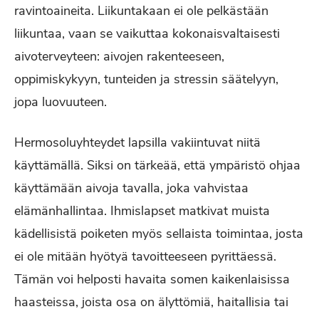
ravintoaineita. Liikuntakaan ei ole pelkästään
liikuntaa, vaan se vaikuttaa kokonaisvaltaisesti
aivoterveyteen: aivojen rakenteeseen,
oppimiskykyyn, tunteiden ja stressin säätelyyn,
jopa luovuuteen.
Hermosoluyhteydet lapsilla vakiintuvat niitä
käyttämällä. Siksi on tärkeää, että ympäristö ohjaa
käyttämään aivoja tavalla, joka vahvistaa
elämänhallintaa. Ihmislapset matkivat muista
kädellisistä poiketen myös sellaista toimintaa, josta
ei ole mitään hyötyä tavoitteeseen pyrittäessä.
Tämän voi helposti havaita somen kaikenlaisissa
haasteissa, joista osa on älyttömiä, haitallisia tai