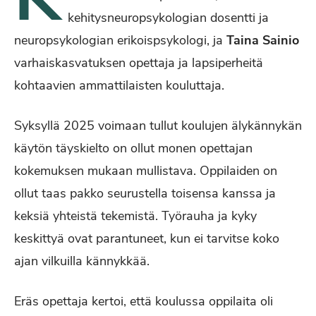
kehitysneuropsykologian dosentti ja
neuropsykologian erikoispsykologi, ja
Taina Sainio
varhaiskasvatuksen opettaja ja lapsiperheitä
kohtaavien ammattilaisten kouluttaja.
Syksyllä 2025 voimaan tullut koulujen älykännykän
käytön täyskielto on ollut monen opettajan
kokemuksen mukaan mullistava. Oppilaiden on
ollut taas pakko seurustella toisensa kanssa ja
keksiä yhteistä tekemistä. Työrauha ja kyky
keskittyä ovat parantuneet, kun ei tarvitse koko
ajan vilkuilla kännykkää.
Eräs opettaja kertoi, että koulussa oppilaita oli