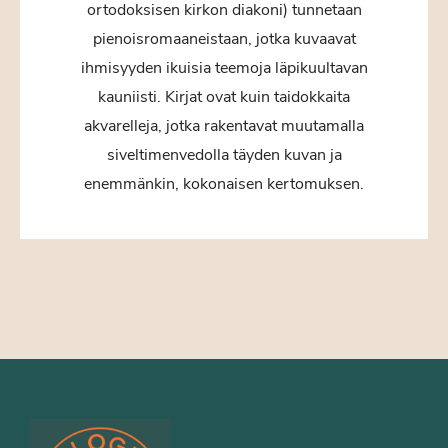
ortodoksisen kirkon diakoni) tunnetaan
pienoisromaaneistaan, jotka kuvaavat
ihmisyyden ikuisia teemoja läpikuultavan
kauniisti. Kirjat ovat kuin taidokkaita
akvarelleja, jotka rakentavat muutamalla
siveltimenvedolla täyden kuvan ja
enemmänkin, kokonaisen kertomuksen.