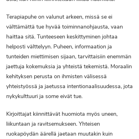
Terapiapuhe on valunut arkeen, missä se ei
välttämättä tue hyvää toiminnanohjausta, vaan
haittaa sitä. Tunteeseen keskittyminen johtaa
helposti välttelyyn. Puheen, informaation ja
tunteiden miettimisen sijaan, tarvittaisiin enemmän
jaettuja kokemuksia ja yhteistä tekemistä. Moraalin
kehityksen perusta on ihmisten välisessä
yhteistyössä ja jaetussa intentionaalisuudessa, jota
nykykulttuuri ja some eivät tue.
Kirjoittajat kiinnittävät huomiota myös uneen,
liikuntaan ja ravitsemukseen. Yhteisen
ruokapöydän äärellä jaetaan muutakin kuin