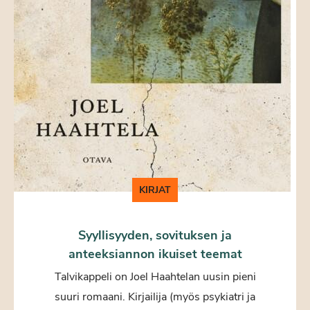
KIRJAT
Syyllisyyden, sovituksen ja
anteeksiannon ikuiset teemat
Talvikappeli on Joel Haahtelan uusin pieni
suuri romaani. Kirjailija (myös psykiatri ja