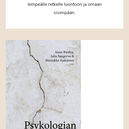
lempeälle retkelle luontoon ja omaan
sisimpään.