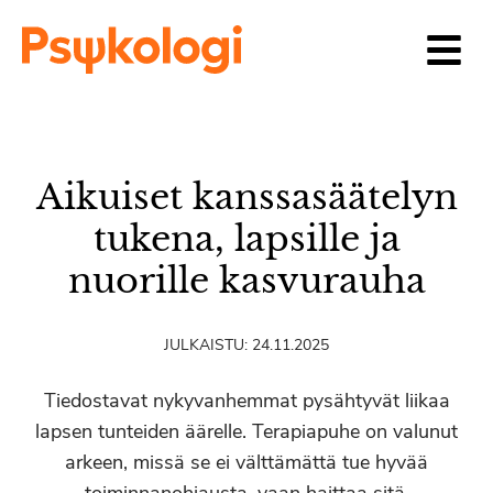
Siirry sisältöön
Aikuiset kanssasäätelyn
tukena, lapsille ja
nuorille kasvurauha
JULKAISTU:
24.11.2025
Tiedostavat nykyvanhemmat pysähtyvät liikaa
lapsen tunteiden äärelle. Terapiapuhe on valunut
arkeen, missä se ei välttämättä tue hyvää