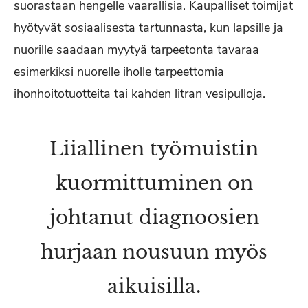
suorastaan hengelle vaarallisia. Kaupalliset toimijat
hyötyvät sosiaalisesta tartunnasta, kun lapsille ja
nuorille saadaan myytyä tarpeetonta tavaraa
esimerkiksi nuorelle iholle tarpeettomia
ihonhoitotuotteita tai kahden litran vesipulloja.
Liiallinen työmuistin
kuormittuminen on
johtanut diagnoosien
hurjaan nousuun myös
aikuisilla.