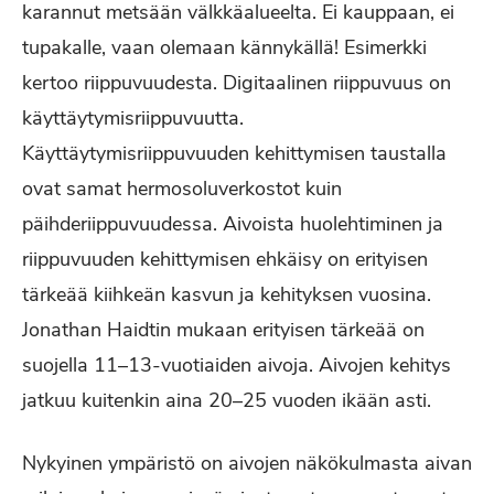
karannut metsään välkkäalueelta. Ei kauppaan, ei
tupakalle, vaan olemaan kännykällä! Esimerkki
kertoo riippuvuudesta. Digitaalinen riippuvuus on
käyttäytymisriippuvuutta.
Käyttäytymisriippuvuuden kehittymisen taustalla
ovat samat hermosoluverkostot kuin
päihderiippuvuudessa. Aivoista huolehtiminen ja
riippuvuuden kehittymisen ehkäisy on erityisen
tärkeää kiihkeän kasvun ja kehityksen vuosina.
Jonathan Haidtin mukaan erityisen tärkeää on
suojella 11–13-vuotiaiden aivoja. Aivojen kehitys
jatkuu kuitenkin aina 20–25 vuoden ikään asti.
Nykyinen ympäristö on aivojen näkökulmasta aivan