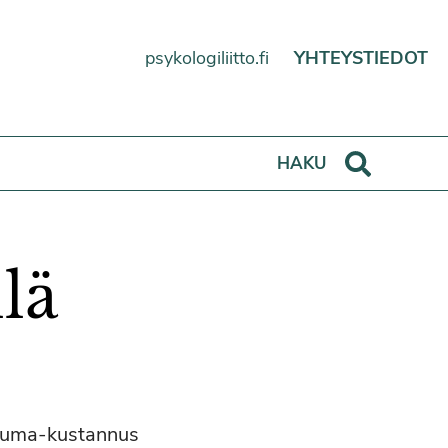
psykologiliitto.fi
YHTEYSTIEDOT
Haku
HAKU
lä
Tuuma-kustannus