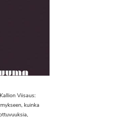
Kallion Viisaus:
symykseen, kuinka
ottuvuuksia,