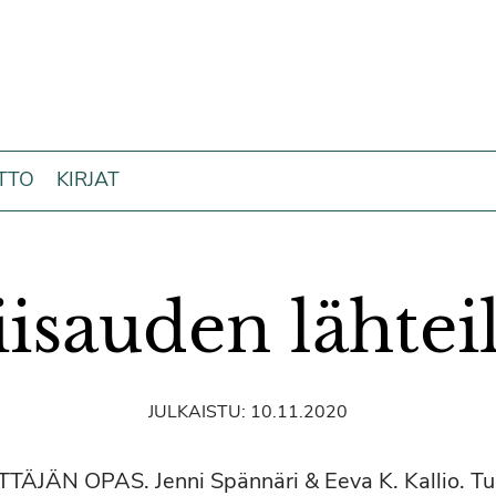
ITTO
KIRJAT
iisauden lähteil
JULKAISTU:
10.11.2020
TÄJÄN OPAS. Jenni Spännäri & Eeva K. Kallio. 