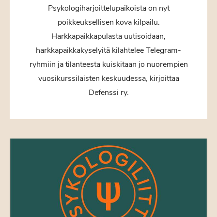
Psykologiharjoittelupaikoista on nyt
poikkeuksellisen kova kilpailu.
Harkkapaikkapulasta uutisoidaan,
harkkapaikkakyselyitä kilahtelee Telegram-
ryhmiin ja tilanteesta kuiskitaan jo nuorempien
vuosikurssilaisten keskuudessa, kirjoittaa
Defenssi ry.