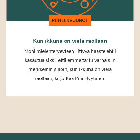
PUHEENVUOROT
Kun ikkuna on vielä raollaan
Moni mielenterveyteen liittyvä haaste ehtii
kasautua siksi, että emme tartu varhaisiin
merkkeihin silloin, kun ikkuna on vielä
raollaan, kirjoittaa Piia Hyytinen.