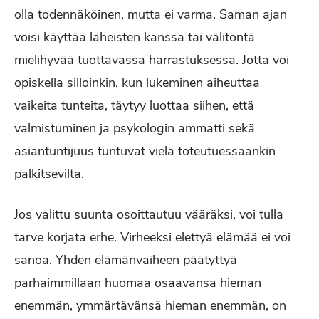
olla todennäköinen, mutta ei varma. Saman ajan
voisi käyttää läheisten kanssa tai välitöntä
mielihyvää tuottavassa harrastuksessa. Jotta voi
opiskella silloinkin, kun lukeminen aiheuttaa
vaikeita tunteita, täytyy luottaa siihen, että
valmistuminen ja psykologin ammatti sekä
asiantuntijuus tuntuvat vielä toteutuessaankin
palkitsevilta.
Jos valittu suunta osoittautuu vääräksi, voi tulla
tarve korjata erhe. Virheeksi elettyä elämää ei voi
sanoa. Yhden elämänvaiheen päätyttyä
parhaimmillaan huomaa osaavansa hieman
enemmän, ymmärtävänsä hieman enemmän, on