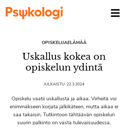
Siirry sisältöön
OPISKELIJAELÄMÄÄ
Uskallus kokea on
opiskelun ydintä
JULKAISTU:
22.3.2024
Opiskelu vaatii uskallusta ja aikaa. Virheitä voi
enimmäkseen korjata jälkikäteen, mutta aikaa ei
saa takaisin. Tutkintoon tähtäävän opiskelun
suurin palkinto on vasta tulevaisuudessa.