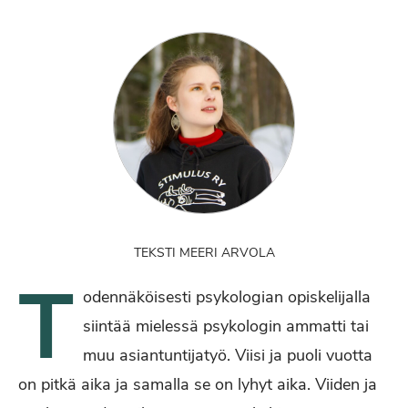
TEKSTI MEERI ARVOLA
T
odennäköisesti psykologian opiskelijalla
siintää mielessä psykologin ammatti tai
muu asiantuntijatyö. Viisi ja puoli vuotta
on pitkä aika ja samalla se on lyhyt aika. Viiden ja