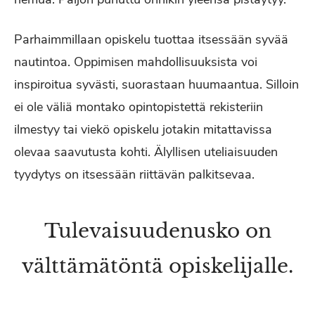
Parhaimmillaan opiskelu tuottaa itsessään syvää
nautintoa. Oppimisen mahdollisuuksista voi
inspiroitua syvästi, suorastaan huumaantua. Silloin
ei ole väliä montako opintopistettä rekisteriin
ilmestyy tai viekö opiskelu jotakin mitattavissa
olevaa saavutusta kohti. Älyllisen uteliaisuuden
tyydytys on itsessään riittävän palkitsevaa.
Tulevaisuudenusko on
välttämätöntä opiskelijalle.