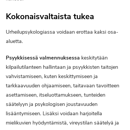
Kokonaisvaltaista tukea
Urheilupsykologiassa voidaan erottaa kaksi osa-
aluetta.
Psyykkisessä valmennuksessa
keskitytään
kilpailutilanteen hallintaan ja psyykkisten taitojen
vahvistamiseen, kuten keskittymiseen ja
tarkkaavuuden ohjaamiseen, taitavaan tavoitteen
asettamiseen, itseluottamukseen, tunteiden
säätelyyn ja psykologisen joustavuuden
lisääntymiseen. Lisäksi voidaan harjoitella
mielikuvien hyödyntämistä, vireystilan säätelyä ja