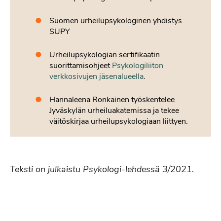
Suomen urheilupsykologinen yhdistys
SUPY
Urheilupsykologian sertifikaatin
suorittamisohjeet
Psykologiliiton
verkkosivujen jäsenalueella
.
Hannaleena Ronkainen työskentelee
Jyväskylän urheiluakatemissa ja tekee
väitöskirjaa urheilupsykologiaan liittyen.
Teksti on julkaistu Psykologi-lehdessä 3/2021.