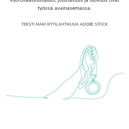
vuorovaikutustaidot, joustavuus ja luovuus ovat
työssä avainasemassa.
TEKSTI MARI RYTILAHTI
KUVA ADOBE STOCK