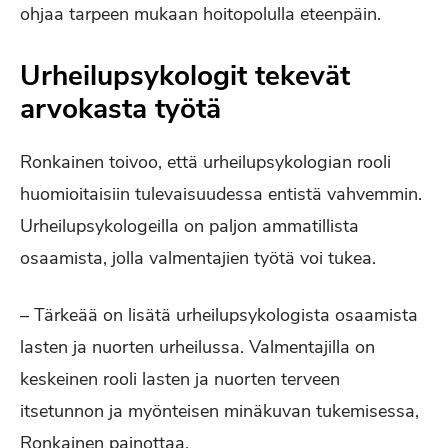
ohjaa tarpeen mukaan hoitopolulla eteenpäin.
Urheilupsykologit tekevät
arvokasta työtä
Ronkainen toivoo, että urheilupsykologian rooli
huomioitaisiin tulevaisuudessa entistä vahvemmin.
Urheilupsykologeilla on paljon ammatillista
osaamista, jolla valmentajien työtä voi tukea.
– Tärkeää on lisätä urheilupsykologista osaamista
lasten ja nuorten urheilussa. Valmentajilla on
keskeinen rooli lasten ja nuorten terveen
itsetunnon ja myönteisen minäkuvan tukemisessa,
Ronkainen painottaa.