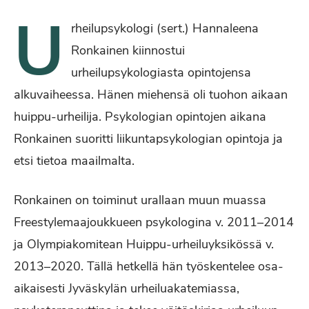
U
rheilupsykologi (sert.) Hannaleena
Ronkainen kiinnostui
urheilupsykologiasta opintojensa
alkuvaiheessa. Hänen miehensä oli tuohon aikaan
huippu-urheilija. Psykologian opintojen aikana
Ronkainen suoritti liikuntapsykologian opintoja ja
etsi tietoa maailmalta.
Ronkainen on toiminut urallaan muun muassa
Freestylemaajoukkueen psykologina v. 2011–2014
ja Olympiakomitean Huippu-urheiluyksikössä v.
2013–2020. Tällä hetkellä hän työskentelee osa-
aikaisesti Jyväskylän urheiluakatemiassa,