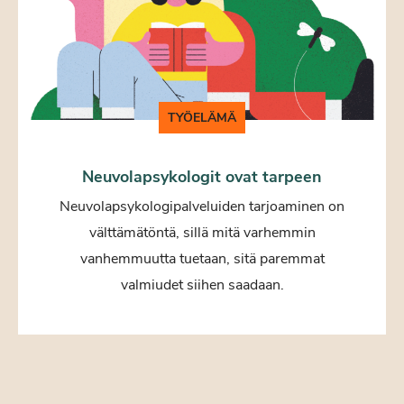
TYÖELÄMÄ
Neuvolapsykologit ovat tarpeen
Neuvolapsykologipalveluiden tarjoaminen on
välttämätöntä, sillä mitä varhemmin
vanhemmuutta tuetaan, sitä paremmat
valmiudet siihen saadaan.