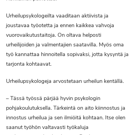
Urheilupsykologeilta vaaditaan aktiivista ja
joustavaa työotetta ja ennen kaikkea vahvoja
vuorovaikutustaitoja. On oltava helposti
urheilijoiden ja valmentajien saatavilla. Myös oma
työ kannattaa hinnoitella sopivaksi, jotta kysyntä ja
tarjonta kohtaavat.
Urheilupsykologeja arvostetaan urheilun kentällä.
– Tässä työssä pärjää hyvin psykologin
pohjakoulutuksella. Tärkeintä on aito kiinnostus ja
innostus urheilua ja sen ilmiöitä kohtaan. Itse olen
saanut työhön valtavasti työkaluja