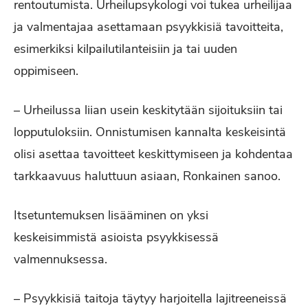
rentoutumista. Urheilupsykologi voi tukea urheilijaa
ja valmentajaa asettamaan psyykkisiä tavoitteita,
esimerkiksi kilpailutilanteisiin ja tai uuden
oppimiseen.
– Urheilussa liian usein keskitytään sijoituksiin tai
lopputuloksiin. Onnistumisen kannalta keskeisintä
olisi asettaa tavoitteet keskittymiseen ja kohdentaa
tarkkaavuus haluttuun asiaan, Ronkainen sanoo.
Itsetuntemuksen lisääminen on yksi
keskeisimmistä asioista psyykkisessä
valmennuksessa.
– Psyykkisiä taitoja täytyy harjoitella lajitreeneissä