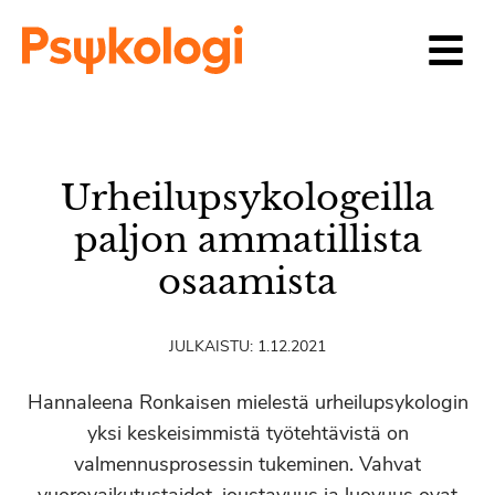
Siirry sisältöön
Urheilupsykologeilla
paljon ammatillista
osaamista
JULKAISTU:
1.12.2021
Hannaleena Ronkaisen mielestä urheilupsykologin
yksi keskeisimmistä työtehtävistä on
valmennusprosessin tukeminen. Vahvat