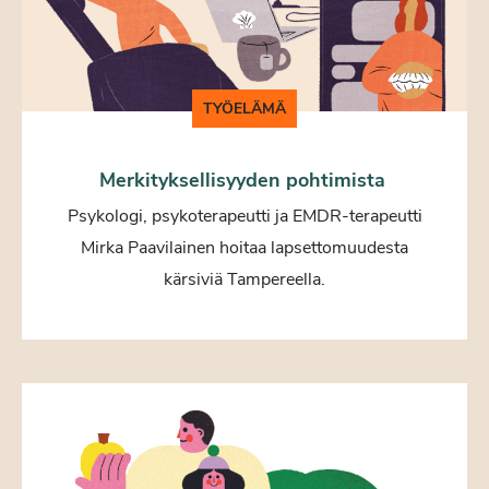
TYÖELÄMÄ
Merkityksellisyyden pohtimista
Psykologi, psykoterapeutti ja EMDR-terapeutti
Mirka Paavilainen hoitaa lapsettomuudesta
kärsiviä Tampereella.