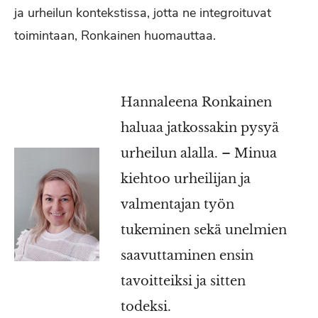
ja urheilun kontekstissa, jotta ne integroituvat
toimintaan, Ronkainen huomauttaa.
Hannaleena Ronkainen
haluaa jatkossakin pysyä
urheilun alalla. – Minua
kiehtoo urheilijan ja
valmentajan työn
tukeminen sekä unelmien
saavuttaminen ensin
tavoitteiksi ja sitten
todeksi.