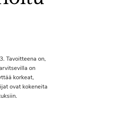
3. Tavoitteena on,
rvitsevilla on
ttää korkeat,
tijat ovat kokeneita
uksiin.