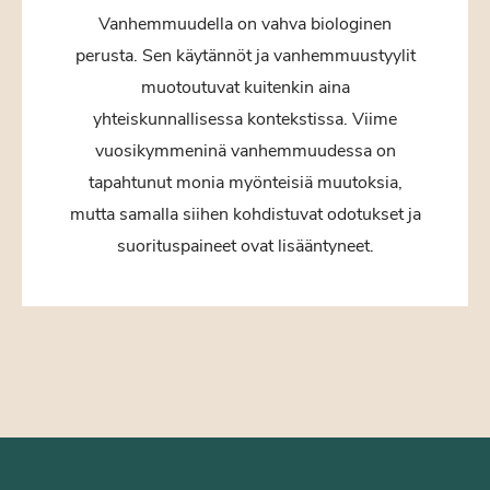
Vanhemmuudella on vahva biologinen
perusta. Sen käytännöt ja vanhemmuustyylit
muotoutuvat kuitenkin aina
yhteiskunnallisessa kontekstissa. Viime
vuosikymmeninä vanhemmuudessa on
tapahtunut monia myönteisiä muutoksia,
mutta samalla siihen kohdistuvat odotukset ja
suorituspaineet ovat lisääntyneet.