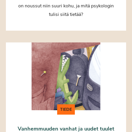
on noussut niin suuri kohu, ja mitä psykologin
tulisi siitä tietää?
TIEDE
Vanhemmuuden vanhat ja uudet tuulet