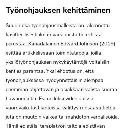
Työnohjauksen kehittäminen
Suurin osa työnohjausmalleista on rakennettu
käsitteellisesti ilman varsinaista tieteellistä
perustaa. Kanadalainen Edward Johnson (2019)
esittää artikkelissaan toimintatapoja, joilla
yksilötyönohjauksen nykykäytäntöjä voitaisiin
kenties parantaa. Yksi ehdotus on, että
työnohjauksessa hyödynnettäisiin aiempaa
enemmän ohjattavan ja asiakkaan välistä suoraa
havainnointia. Esimerkiksi videoiduissa
vuorovaikutustilanteissa välittyy runsaasti tietoa,
jota on muutoin vaikea tai mahdoton verbalisoida.
Tämä edistäisi terapiatyön taitoja edistävän