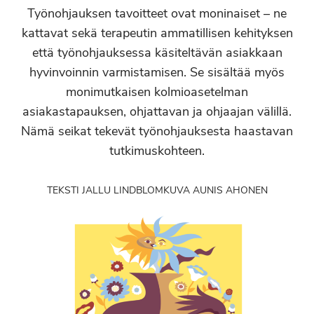
Työnohjauksen tavoitteet ovat moninaiset – ne
kattavat sekä terapeutin ammatillisen kehityksen
että työnohjauksessa käsiteltävän asiakkaan
hyvinvoinnin varmistamisen. Se sisältää myös
monimutkaisen kolmioasetelman
asiakastapauksen, ohjattavan ja ohjaajan välillä.
Nämä seikat tekevät työnohjauksesta haastavan
tutkimuskohteen.
TEKSTI JALLU LINDBLOM
KUVA AUNIS AHONEN