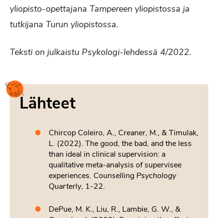
yliopisto-opettajana Tampereen yliopistossa ja
tutkijana Turun yliopistossa.
Teksti on julkaistu Psykologi-lehdessä 4/2022.
Lähteet
Chircop Coleiro, A., Creaner, M., & Timulak,
L. (2022). The good, the bad, and the less
than ideal in clinical supervision: a
qualitative meta-analysis of supervisee
experiences.
Counselling Psychology
Quarterly
, 1-22.
DePue, M. K., Liu, R., Lambie, G. W., &