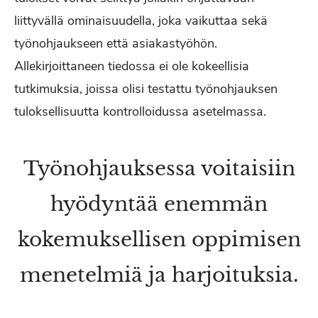
liittyvällä ominaisuudella, joka vaikuttaa sekä
työnohjaukseen että asiakastyöhön.
Allekirjoittaneen tiedossa ei ole kokeellisia
tutkimuksia, joissa olisi testattu työnohjauksen
tuloksellisuutta kontrolloidussa asetelmassa.
Työnohjauksessa voitaisiin
hyödyntää enemmän
kokemuksellisen oppimisen
menetelmiä ja harjoituksia.