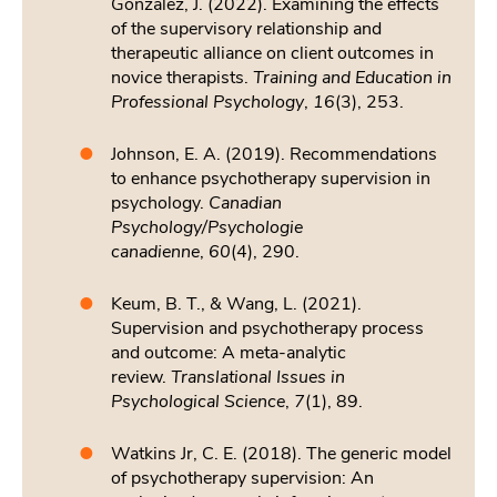
Gonzalez, J. (2022). Examining the effects
of the supervisory relationship and
therapeutic alliance on client outcomes in
novice therapists.
Training and Education in
Professional Psychology
,
16
(3), 253.
Johnson, E. A. (2019). Recommendations
to enhance psychotherapy supervision in
psychology.
Canadian
Psychology/Psychologie
canadienne
,
60
(4), 290.
Keum, B. T., & Wang, L. (2021).
Supervision and psychotherapy process
and outcome: A meta-analytic
review.
Translational Issues in
Psychological Science
,
7
(1), 89.
Watkins Jr, C. E. (2018). The generic model
of psychotherapy supervision: An