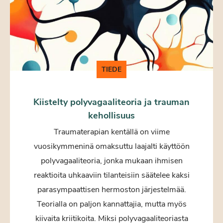
TIEDE
Kiistelty polyvagaaliteoria ja trauman
kehollisuus
Traumaterapian kentällä on viime
vuosikymmeninä omaksuttu laajalti käyttöön
polyvagaaliteoria, jonka mukaan ihmisen
reaktioita uhkaaviin tilanteisiin säätelee kaksi
parasympaattisen hermoston järjestelmää.
Teorialla on paljon kannattajia, mutta myös
kiivaita kriitikoita. Miksi polyvagaaliteoriasta