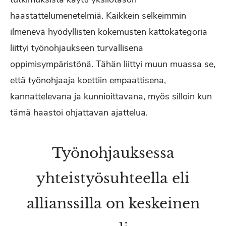
haastattelumenetelmiä. Kaikkein selkeimmin
ilmenevä hyödyllisten kokemusten kattokategoria
liittyi työnohjaukseen turvallisena
oppimisympäristönä. Tähän liittyi muun muassa se,
että työnohjaaja koettiin empaattisena,
kannattelevana ja kunnioittavana, myös silloin kun
tämä haastoi ohjattavan ajattelua.
Työnohjauksessa
yhteistyösuhteella eli
allianssilla on keskeinen