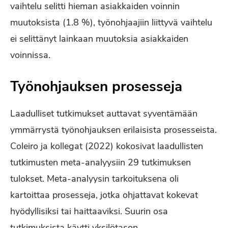
vaihtelu selitti hieman asiakkaiden voinnin
muutoksista (1.8 %), työnohjaajiin liittyvä vaihtelu
ei selittänyt lainkaan muutoksia asiakkaiden
voinnissa.
Työnohjauksen prosesseja
Laadulliset tutkimukset auttavat syventämään
ymmärrystä työnohjauksen erilaisista prosesseista.
Coleiro ja kollegat (2022) kokosivat laadullisten
tutkimusten meta-analyysiin 29 tutkimuksen
tulokset. Meta-analyysin tarkoituksena oli
kartoittaa prosesseja, jotka ohjattavat kokevat
hyödyllisiksi tai haittaaviksi. Suurin osa
tutkimuksista käytti yksilötason