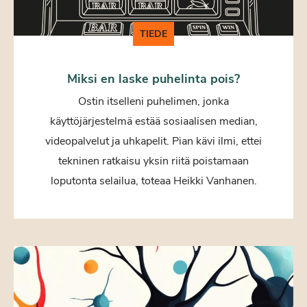
TIEDE
Miksi en laske puhelinta pois?
Ostin itselleni puhelimen, jonka
käyttöjärjestelmä estää sosiaalisen median,
videopalvelut ja uhkapelit. Pian kävi ilmi, ettei
tekninen ratkaisu yksin riitä poistamaan
loputonta selailua, toteaa Heikki Vanhanen.