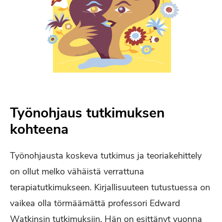
Työnohjaus tutkimuksen
kohteena
Työnohjausta koskeva tutkimus ja teoriakehittely
on ollut melko vähäistä verrattuna
terapiatutkimukseen. Kirjallisuuteen tutustuessa on
vaikea olla törmäämättä professori Edward
Watkinsin tutkimuksiin. Hän on esittänyt vuonna