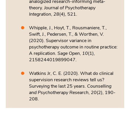
analogized research-informing meta-
theory.
Journal of Psychotherapy
Integration
,
28
(4), 521.
Whipple, J., Hoyt, T., Rousmaniere, T.,
Swift, J., Pedersen, T., & Worthen, V.
(2020). Supervisor variance in
psychotherapy outcome in routine practice:
A replication.
Sage Open
,
10
(1),
2158244019899047.
Watkins Jr, C. E. (2020). What do clinical
supervision research reviews tell us?
Surveying the last 25 years.
Counselling
and Psychotherapy Research
,
20
(2), 190-
208.