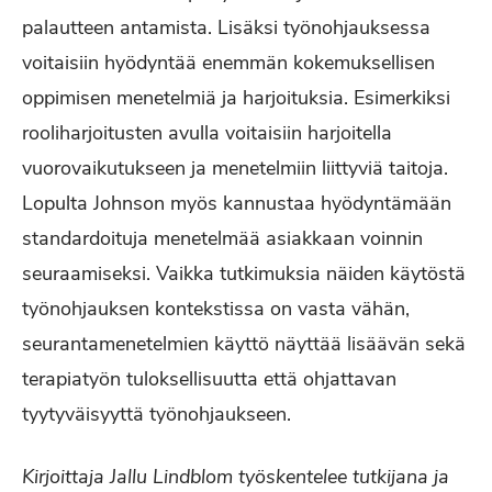
palautteen antamista. Lisäksi työnohjauksessa
voitaisiin hyödyntää enemmän kokemuksellisen
oppimisen menetelmiä ja harjoituksia. Esimerkiksi
rooliharjoitusten avulla voitaisiin harjoitella
vuorovaikutukseen ja menetelmiin liittyviä taitoja.
Lopulta Johnson myös kannustaa hyödyntämään
standardoituja menetelmää asiakkaan voinnin
seuraamiseksi. Vaikka tutkimuksia näiden käytöstä
työnohjauksen kontekstissa on vasta vähän,
seurantamenetelmien käyttö näyttää lisäävän sekä
terapiatyön tuloksellisuutta että ohjattavan
tyytyväisyyttä työnohjaukseen.
Kirjoittaja Jallu Lindblom työskentelee tutkijana ja