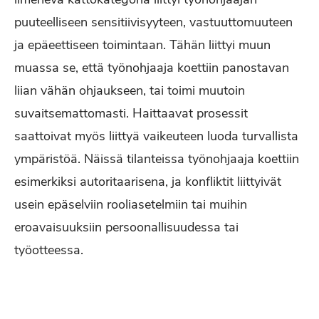
puuteelliseen sensitiivisyyteen, vastuuttomuuteen
ja epäeettiseen toimintaan. Tähän liittyi muun
muassa se, että työnohjaaja koettiin panostavan
liian vähän ohjaukseen, tai toimi muutoin
suvaitsemattomasti. Haittaavat prosessit
saattoivat myös liittyä vaikeuteen luoda turvallista
ympäristöä. Näissä tilanteissa työnohjaaja koettiin
esimerkiksi autoritaarisena, ja konfliktit liittyivät
usein epäselviin rooliasetelmiin tai muihin
eroavaisuuksiin persoonallisuudessa tai
työotteessa.