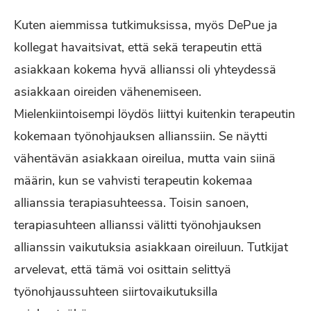
Kuten aiemmissa tutkimuksissa, myös DePue ja
kollegat havaitsivat, että sekä terapeutin että
asiakkaan kokema hyvä allianssi oli yhteydessä
asiakkaan oireiden vähenemiseen.
Mielenkiintoisempi löydös liittyi kuitenkin terapeutin
kokemaan työnohjauksen allianssiin. Se näytti
vähentävän asiakkaan oireilua, mutta vain siinä
määrin, kun se vahvisti terapeutin kokemaa
allianssia terapiasuhteessa. Toisin sanoen,
terapiasuhteen allianssi välitti työnohjauksen
allianssin vaikutuksia asiakkaan oireiluun. Tutkijat
arvelevat, että tämä voi osittain selittyä
työnohjaussuhteen siirtovaikutuksilla