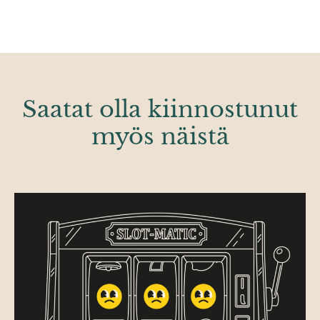
Saatat olla kiinnostunut
myös näistä