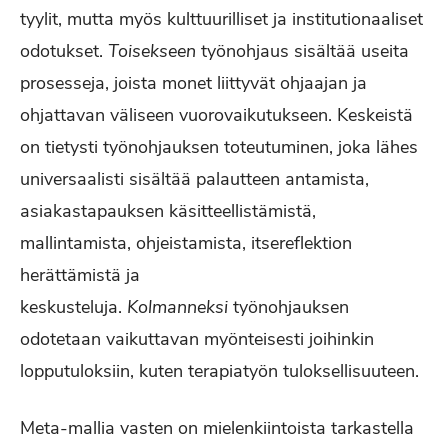
tyylit, mutta myös kulttuurilliset ja institutionaaliset
odotukset.
Toisekseen
työnohjaus sisältää useita
prosesseja, joista monet liittyvät ohjaajan ja
ohjattavan väliseen vuorovaikutukseen. Keskeistä
on tietysti työnohjauksen toteutuminen, joka lähes
universaalisti sisältää palautteen antamista,
asiakastapauksen käsitteellistämistä,
mallintamista, ohjeistamista, itsereflektion
herättämistä ja
keskusteluja.
Kolmanneksi
työnohjauksen
odotetaan vaikuttavan myönteisesti joihinkin
lopputuloksiin, kuten terapiatyön tuloksellisuuteen.
Meta-mallia vasten on mielenkiintoista tarkastella