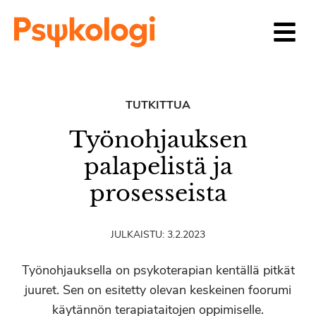
Siirry sisältöön
TUTKITTUA
Työnohjauksen
palapelistä ja
prosesseista
JULKAISTU:
3.2.2023
Työnohjauksella on psykoterapian kentällä pitkät
juuret. Sen on esitetty olevan keskeinen foorumi
käytännön terapiataitojen oppimiselle.