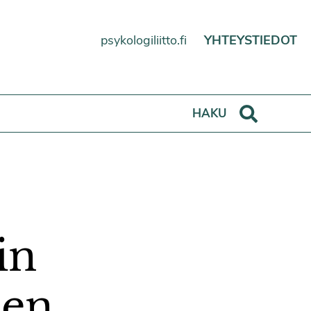
psykologiliitto.fi
YHTEYSTIEDOT
Haku
HAKU
in
jen