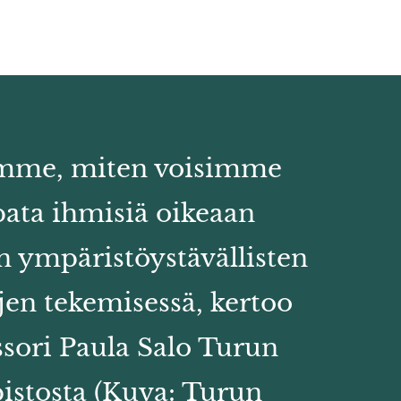
mme, miten voisimme
ata ihmisiä oikeaan
 ympäristöystävällisten
jen tekemisessä, kertoo
ssori Paula Salo Turun
pistosta (Kuva: Turun