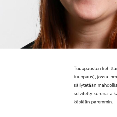
Tuuppausten kehittäm
tuuppaus), jossa ihm
säilytetään mahdolli
selvitetty korona-ai
käsiään paremmin.