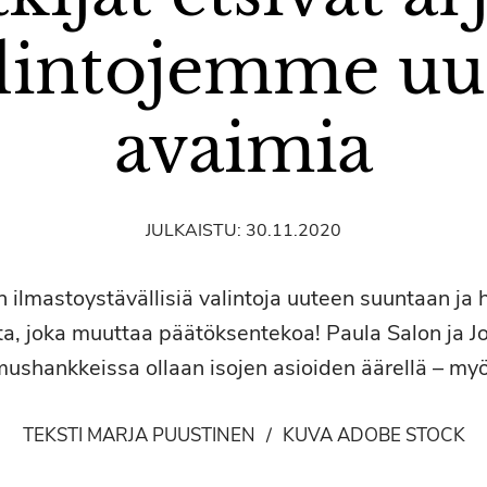
lintojemme uu
avaimia
JULKAISTU:
30.11.2020
 ilmastoystävällisiä valintoja uuteen suuntaan ja 
tta, joka muuttaa päätöksentekoa! Paula Salon ja 
mushankkeissa ollaan isojen asioiden äärellä – myö
TEKSTI MARJA PUUSTINEN
/
KUVA ADOBE STOCK