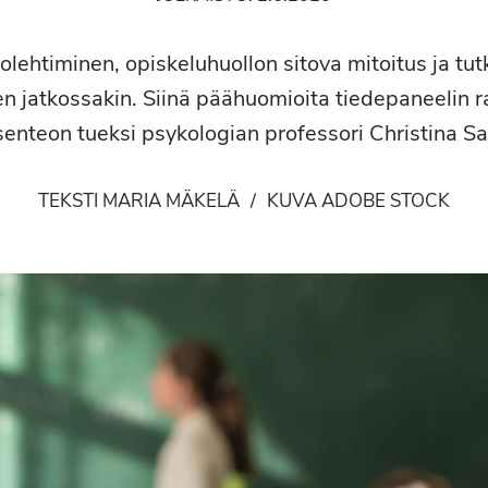
olehtiminen, opiskeluhuollon sitova mitoitus ja tu
 jatkossakin. Siinä päähuomioita tiedepaneelin ra
enteon tueksi psykologian professori Christina Sal
TEKSTI MARIA MÄKELÄ
/
KUVA ADOBE STOCK