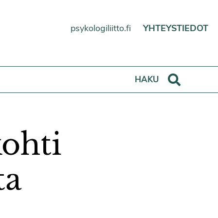
psykologiliitto.fi
YHTEYSTIEDOT
Haku
HAKU
ohti
ta