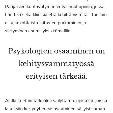
Pääjärven kuntayhtymän erityishuoltopiiriin, jossa
hän teki sekä kliinisiä että kehittämistöitä. Tuolloin
oli ajankohtaista laitosten purkaminen ja
siirtyminen asumisyksikkömalliin.
Psykologien osaaminen on
kehitysvammatyössä
erityisen tärkeää.
Alalla koettiin tärkeäksi säilyttää tukipisteitä, joissa
laitoksiin kertynyt erityisosaaminen säilyisi saman