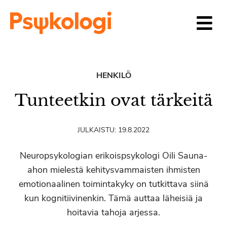
Siirry sisältöön
HENKILÖ
Tunteetkin ovat tärkeitä
JULKAISTU:
19.8.2022
Neuropsykologian erikoispsykologi Oili Sauna-
ahon mielestä kehitysvammaisten ihmisten
emotionaalinen toimintakyky on tutkittava siinä
kun kognitiivinenkin. Tämä auttaa läheisiä ja
hoitavia tahoja arjessa.