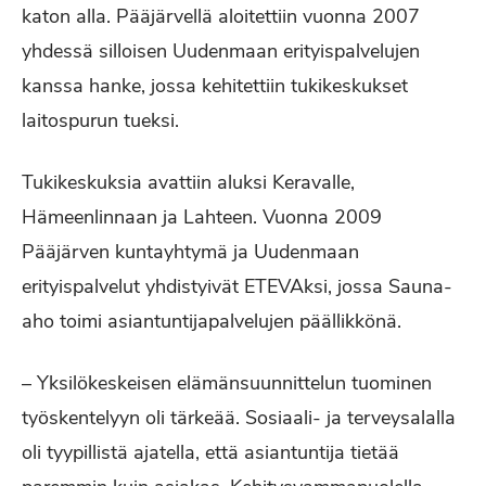
katon alla. Pääjärvellä aloitettiin vuonna 2007
yhdessä silloisen Uudenmaan erityispalvelujen
kanssa hanke, jossa kehitettiin tukikeskukset
laitospurun tueksi.
Tukikeskuksia avattiin aluksi Keravalle,
Hämeenlinnaan ja Lahteen. Vuonna 2009
Pääjärven kuntayhtymä ja Uudenmaan
erityispalvelut yhdistyivät ETEVAksi, jossa Sauna-
aho toimi asiantuntijapalvelujen päällikkönä.
– Yksilökeskeisen elämänsuunnittelun tuominen
työskentelyyn oli tärkeää. Sosiaali- ja terveysalalla
oli tyypillistä ajatella, että asiantuntija tietää