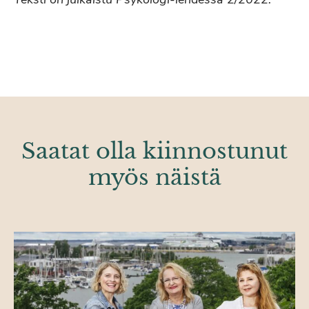
Saatat olla kiinnostunut
myös näistä