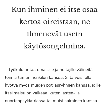
Kun ihminen ei itse osaa
kertoa oireistaan, ne
ilmenevät usein
käytösongelmina.
– Työkalu antaa omaisille ja hoitajille välineitä
toimia tämän henkilön kanssa. Siitä voisi olla
hyötyä myös muiden potilasryhmien kanssa, joille
itseilmaisu on vaikeaa, kuten lasten- ja
nuortenpsykiatriassa tai muistisairaiden kanssa.