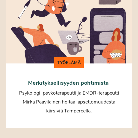
TYÖELÄMÄ
Merkityksellisyyden pohtimista
Psykologi, psykoterapeutti ja EMDR-terapeutti
Mirka Paavilainen hoitaa lapsettomuudesta
kärsiviä Tampereella.