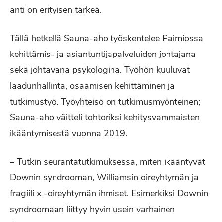
anti on erityisen tärkeä.
Tällä hetkellä Sauna-aho työskentelee Paimiossa
kehittämis- ja asiantuntijapalveluiden johtajana
sekä johtavana psykologina. Työhön kuuluvat
laadunhallinta, osaamisen kehittäminen ja
tutkimustyö. Työyhteisö on tutkimusmyönteinen;
Sauna-aho väitteli tohtoriksi kehitysvammaisten
ikääntymisestä vuonna 2019.
– Tutkin seurantatutkimuksessa, miten ikääntyvät
Downin syndrooman, Williamsin oireyhtymän ja
fragiili x -oireyhtymän ihmiset. Esimerkiksi Downin
syndroomaan liittyy hyvin usein varhainen