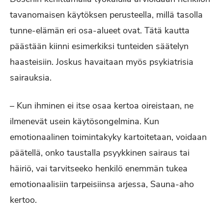
tavanomaisen käytöksen perusteella, millä tasolla
tunne-elämän eri osa-alueet ovat. Tätä kautta
päästään kiinni esimerkiksi tunteiden säätelyn
haasteisiin. Joskus havaitaan myös psykiatrisia
sairauksia.
– Kun ihminen ei itse osaa kertoa oireistaan, ne
ilmenevät usein käytösongelmina. Kun
emotionaalinen toimintakyky kartoitetaan, voidaan
päätellä, onko taustalla psyykkinen sairaus tai
häiriö, vai tarvitseeko henkilö enemmän tukea
emotionaalisiin tarpeisiinsa arjessa, Sauna-aho
kertoo.