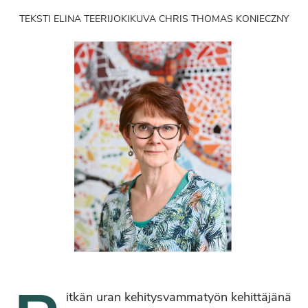
TEKSTI ELINA TEERIJOKI
KUVA CHRIS THOMAS KONIECZNY
itkän uran kehitysvammatyön kehittäjänä