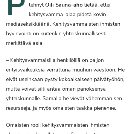
P
tehnyt
Oili Sauna-aho
tietää, ettei
kehitysvamma-alaa pidetä kovin
mediaseksikkäänä. Kehitysvammaisten ihmisten
hyvinvointi on kuitenkin yhteiskunnallisesti
merkittävä asia.
– Kehitysvammaisilla henkilöillä on paljon
erityisvaikeuksia verrattuna muuhun väestöön. He
eivät useinkaan pysty kokoaikaiseen päivätyöhön,
mutta voivat silti antaa oman panoksensa
yhteiskunnalle. Samalla he vievät vähemmän sen
resursseja, ja myös omaisten taakka pienenee.
Omaisten rooli kehitysvammaisten ihmisten