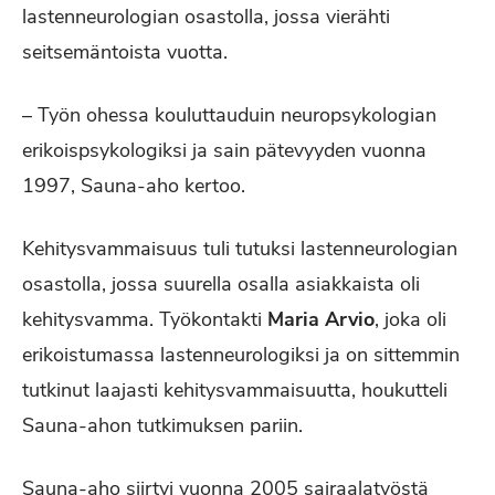
lastenneurologian osastolla, jossa vierähti
seitsemäntoista vuotta.
– Työn ohessa kouluttauduin neuropsykologian
erikoispsykologiksi ja sain pätevyyden vuonna
1997, Sauna-aho kertoo.
Kehitysvammaisuus tuli tutuksi lastenneurologian
osastolla, jossa suurella osalla asiakkaista oli
kehitysvamma. Työkontakti
Maria Arvio
, joka oli
erikoistumassa lastenneurologiksi ja on sittemmin
tutkinut laajasti kehitysvammaisuutta, houkutteli
Sauna-ahon tutkimuksen pariin.
Sauna-aho siirtyi vuonna 2005 sairaalatyöstä