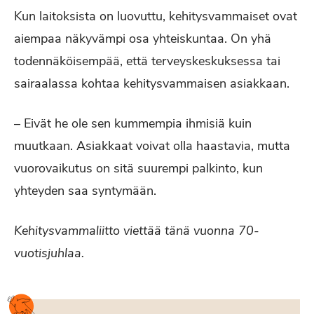
Kun laitoksista on luovuttu, kehitysvammaiset ovat
aiempaa näkyvämpi osa yhteiskuntaa. On yhä
todennäköisempää, että terveyskeskuksessa tai
sairaalassa kohtaa kehitysvammaisen asiakkaan.
– Eivät he ole sen kummempia ihmisiä kuin
muutkaan. Asiakkaat voivat olla haastavia, mutta
vuorovaikutus on sitä suurempi palkinto, kun
yhteyden saa syntymään.
Kehitysvammaliitto viettää tänä vuonna 70-
vuotisjuhlaa.