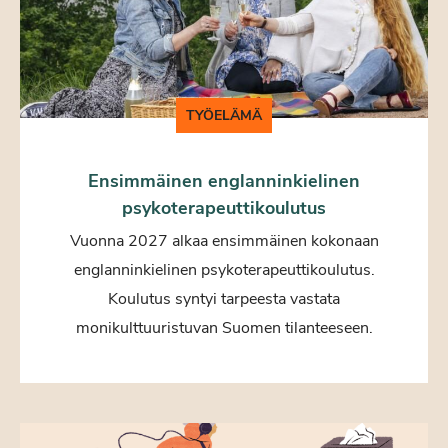
TYÖELÄMÄ
Ensimmäinen englanninkielinen
psykoterapeuttikoulutus
Vuonna 2027 alkaa ensimmäinen kokonaan
englanninkielinen psykoterapeuttikoulutus.
Koulutus syntyi tarpeesta vastata
monikulttuuristuvan Suomen tilanteeseen.