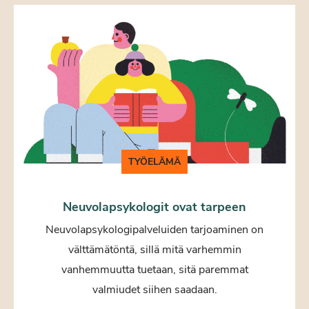
TYÖELÄMÄ
Neuvolapsykologit ovat tarpeen
Neuvolapsykologipalveluiden tarjoaminen on
välttämätöntä, sillä mitä varhemmin
vanhemmuutta tuetaan, sitä paremmat
valmiudet siihen saadaan.