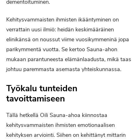
dementoituminen.
Kehitysvammaisten ihmisten ikääntyminen on
verrattain uusi ilmiö: heidän keskimääräinen
elinikänsä on noussut viime vuosikymmeninä jopa
parikymmentä vuotta. Se kertoo Sauna-ahon
mukaan parantuneesta elämänlaadusta, mikä taas
johtuu paremmasta asemasta yhteiskunnassa.
Työkalu tunteiden
tavoittamiseen
Tällä hetkellä Oili Sauna-ahoa kiinnostaa
kehitysvammaisten ihmisten emotionaalisen
kehityksen arviointi. Siihen on kehittänyt mittarin