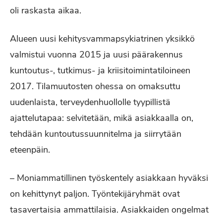
oli raskasta aikaa.
Alueen uusi kehitysvammapsykiatrinen yksikkö
valmistui vuonna 2015 ja uusi päärakennus
kuntoutus-, tutkimus- ja kriisitoimintatiloineen
2017. Tilamuutosten ohessa on omaksuttu
uudenlaista, terveydenhuollolle tyypillistä
ajattelutapaa: selvitetään, mikä asiakkaalla on,
tehdään kuntoutussuunnitelma ja siirrytään
eteenpäin.
– Moniammatillinen työskentely asiakkaan hyväksi
on kehittynyt paljon. Työntekijäryhmät ovat
tasavertaisia ammattilaisia. Asiakkaiden ongelmat