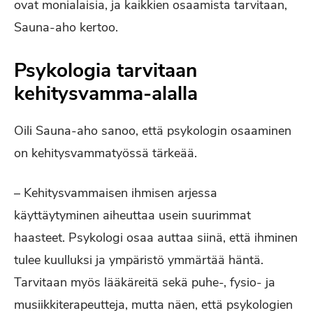
ovat monialaisia, ja kaikkien osaamista tarvitaan,
Sauna-aho kertoo.
Psykologia tarvitaan
kehitysvamma-alalla
Oili Sauna-aho sanoo, että psykologin osaaminen
on kehitysvammatyössä tärkeää.
– Kehitysvammaisen ihmisen arjessa
käyttäytyminen aiheuttaa usein suurimmat
haasteet. Psykologi osaa auttaa siinä, että ihminen
tulee kuulluksi ja ympäristö ymmärtää häntä.
Tarvitaan myös lääkäreitä sekä puhe-, fysio- ja
musiikkiterapeutteja, mutta näen, että psykologien