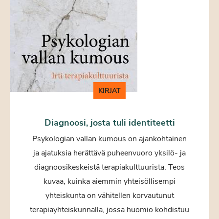
KIRJAT
Diagnoosi, josta tuli identiteetti
Psykologian vallan kumous on ajankohtainen
ja ajatuksia herättävä puheenvuoro yksilö- ja
diagnoosikeskeistä terapiakulttuurista. Teos
kuvaa, kuinka aiemmin yhteisöllisempi
yhteiskunta on vähitellen korvautunut
terapiayhteiskunnalla, jossa huomio kohdistuu