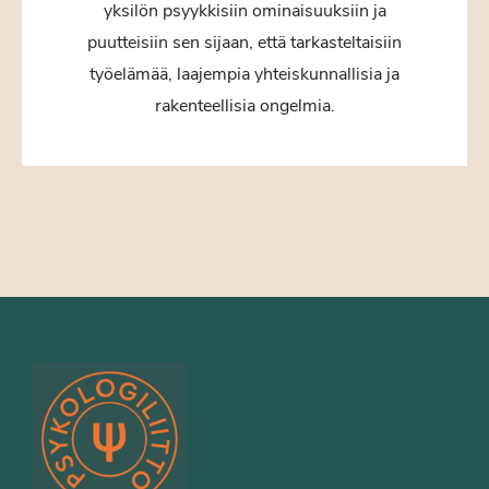
yksilön psyykkisiin ominaisuuksiin ja
puutteisiin sen sijaan, että tarkasteltaisiin
työelämää, laajempia yhteiskunnallisia ja
rakenteellisia ongelmia.