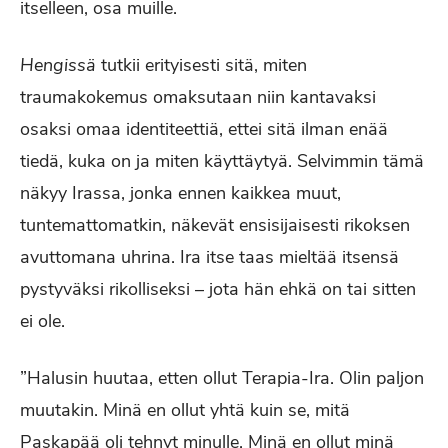
itselleen, osa muille.
Hengissä
tutkii erityisesti sitä, miten
traumakokemus omaksutaan niin kantavaksi
osaksi omaa identiteettiä, ettei sitä ilman enää
tiedä, kuka on ja miten käyttäytyä. Selvimmin tämä
näkyy Irassa, jonka ennen kaikkea muut,
tuntemattomatkin, näkevät ensisijaisesti rikoksen
avuttomana uhrina. Ira itse taas mieltää itsensä
pystyväksi rikolliseksi – jota hän ehkä on tai sitten
ei ole.
”Halusin huutaa, etten ollut Terapia-Ira. Olin paljon
muutakin. Minä en ollut yhtä kuin se, mitä
Paskapää oli tehnyt minulle. Minä en ollut minä