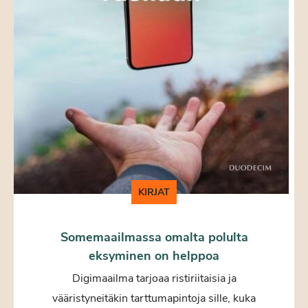
KIRJAT
Somemaailmassa omalta polulta
eksyminen on helppoa
Digimaailma tarjoaa ristiriitaisia ja
vääristyneitäkin tarttumapintoja sille, kuka