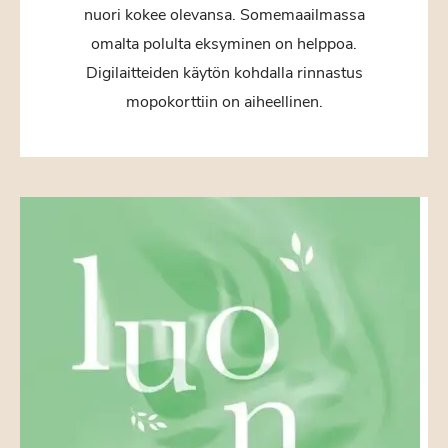
nuori kokee olevansa. Somemaailmassa
omalta polulta eksyminen on helppoa.
Digilaitteiden käytön kohdalla rinnastus
mopokorttiin on aiheellinen.