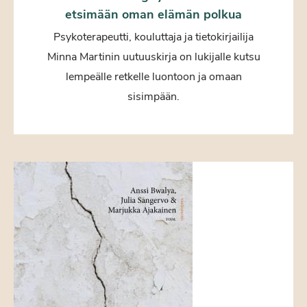
etsimään oman elämän polkua
Psykoterapeutti, kouluttaja ja tietokirjailija
Minna Martinin uutuuskirja on lukijalle kutsu
lempeälle retkelle luontoon ja omaan
sisimpään.