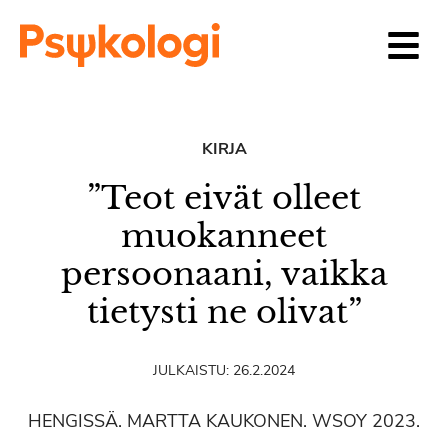
Siirry sisältöön
KIRJA
”Teot eivät olleet
muokanneet
persoonaani, vaikka
tietysti ne olivat”
JULKAISTU:
26.2.2024
HENGISSÄ. MARTTA KAUKONEN. WSOY 2023.