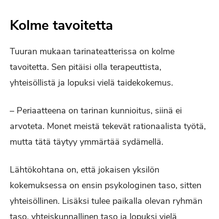
Kolme tavoitetta
Tuuran mukaan tarinateatterissa on kolme
tavoitetta. Sen pitäisi olla terapeuttista,
yhteisöllistä ja lopuksi vielä taidekokemus.
– Periaatteena on tarinan kunnioitus, siinä ei
arvoteta. Monet meistä tekevät rationaalista työtä,
mutta tätä täytyy ymmärtää sydämellä.
Lähtökohtana on, että jokaisen yksilön
kokemuksessa on ensin psykologinen taso, sitten
yhteisöllinen. Lisäksi tulee paikalla olevan ryhmän
taso, yhteiskunnallinen taso ja lopuksi vielä