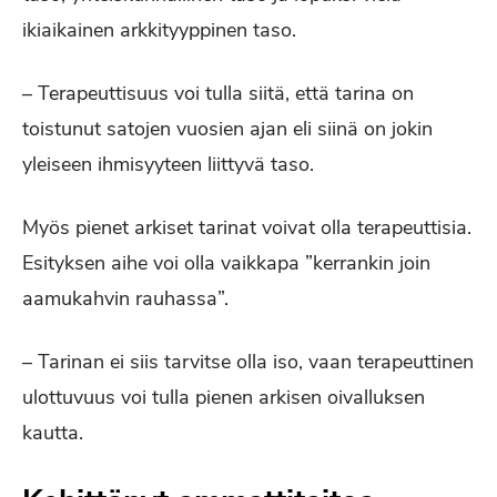
ikiaikainen arkkityyppinen taso.
– Terapeuttisuus voi tulla siitä, että tarina on
toistunut satojen vuosien ajan eli siinä on jokin
yleiseen ihmisyyteen liittyvä taso.
Myös pienet arkiset tarinat voivat olla terapeuttisia.
Esityksen aihe voi olla vaikkapa ”kerrankin join
aamukahvin rauhassa”.
– Tarinan ei siis tarvitse olla iso, vaan terapeuttinen
ulottuvuus voi tulla pienen arkisen oivalluksen
kautta.