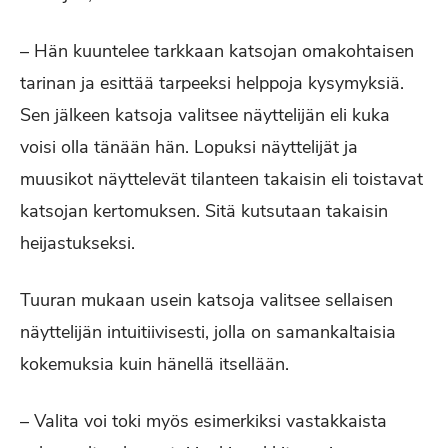
– Hän kuuntelee tarkkaan katsojan omakohtaisen
tarinan ja esittää tarpeeksi helppoja kysymyksiä.
Sen jälkeen katsoja valitsee näyttelijän eli kuka
voisi olla tänään hän. Lopuksi näyttelijät ja
muusikot näyttelevät tilanteen takaisin eli toistavat
katsojan kertomuksen. Sitä kutsutaan takaisin
heijastukseksi.
Tuuran mukaan usein katsoja valitsee sellaisen
näyttelijän intuitiivisesti, jolla on samankaltaisia
kokemuksia kuin hänellä itsellään.
– Valita voi toki myös esimerkiksi vastakkaista