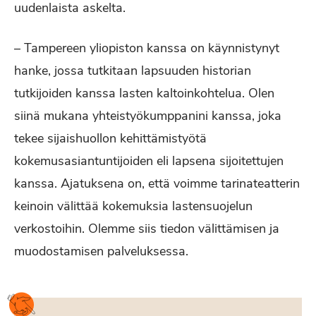
uudenlaista askelta.
– Tampereen yliopiston kanssa on käynnistynyt
hanke, jossa tutkitaan lapsuuden historian
tutkijoiden kanssa lasten kaltoinkohtelua. Olen
siinä mukana yhteistyökumppanini kanssa, joka
tekee sijaishuollon kehittämistyötä
kokemusasiantuntijoiden eli lapsena sijoitettujen
kanssa. Ajatuksena on, että voimme tarinateatterin
keinoin välittää kokemuksia lastensuojelun
verkostoihin. Olemme siis tiedon välittämisen ja
muodostamisen palveluksessa.