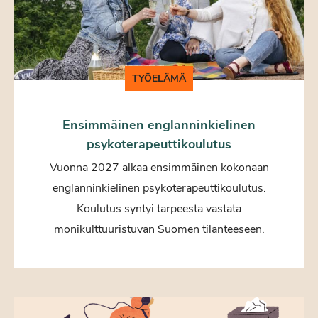
TYÖELÄMÄ
Ensimmäinen englanninkielinen
psykoterapeuttikoulutus
Vuonna 2027 alkaa ensimmäinen kokonaan
englanninkielinen psykoterapeuttikoulutus.
Koulutus syntyi tarpeesta vastata
monikulttuuristuvan Suomen tilanteeseen.