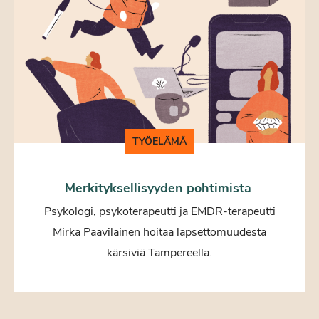
TYÖELÄMÄ
Merkityksellisyyden pohtimista
Psykologi, psykoterapeutti ja EMDR-terapeutti
Mirka Paavilainen hoitaa lapsettomuudesta
kärsiviä Tampereella.