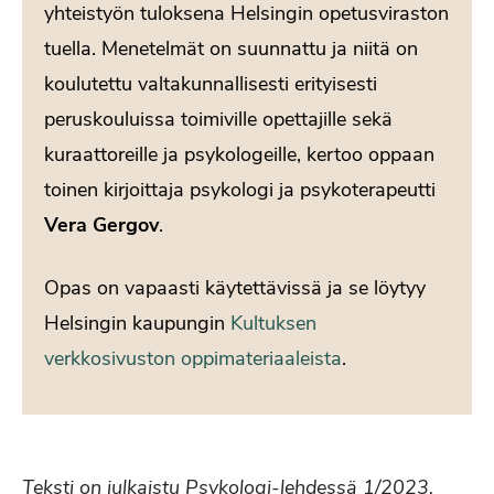
yhteistyön tuloksena Helsingin opetusviraston
tuella. Menetelmät on suunnattu ja niitä on
koulutettu valtakunnallisesti erityisesti
peruskouluissa toimiville opettajille sekä
kuraattoreille ja psykologeille, kertoo oppaan
toinen kirjoittaja psykologi ja psykoterapeutti
Vera Gergov
.
Opas on vapaasti käytettävissä ja se löytyy
Helsingin kaupungin
Kultuksen
verkkosivuston oppimateriaaleista
.
Teksti on julkaistu Psykologi-lehdessä 1/2023.