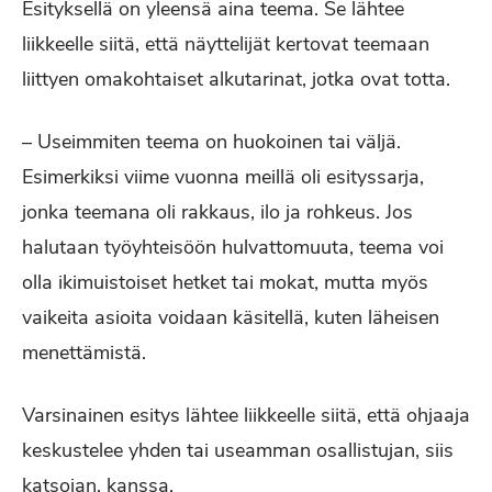
Esityksellä on yleensä aina teema. Se lähtee
liikkeelle siitä, että näyttelijät kertovat teemaan
liittyen omakohtaiset alkutarinat, jotka ovat totta.
– Useimmiten teema on huokoinen tai väljä.
Esimerkiksi viime vuonna meillä oli esityssarja,
jonka teemana oli rakkaus, ilo ja rohkeus. Jos
halutaan työyhteisöön hulvattomuuta, teema voi
olla ikimuistoiset hetket tai mokat, mutta myös
vaikeita asioita voidaan käsitellä, kuten läheisen
menettämistä.
Varsinainen esitys lähtee liikkeelle siitä, että ohjaaja
keskustelee yhden tai useamman osallistujan, siis
katsojan, kanssa.