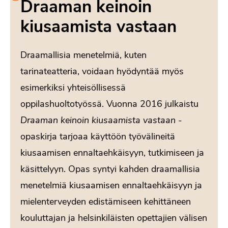
Draaman keinoin
kiusaamista vastaan
Draamallisia menetelmiä, kuten
tarinateatteria, voidaan hyödyntää myös
esimerkiksi yhteisöllisessä
oppilashuoltotyössä. Vuonna 2016 julkaistu
Draaman keinoin kiusaamista vastaan
-
opaskirja tarjoaa käyttöön työvälineitä
kiusaamisen ennaltaehkäisyyn, tutkimiseen ja
käsittelyyn. Opas syntyi kahden draamallisia
menetelmiä kiusaamisen ennaltaehkäisyyn ja
mielenterveyden edistämiseen kehittäneen
kouluttajan ja helsinkiläisten opettajien välisen