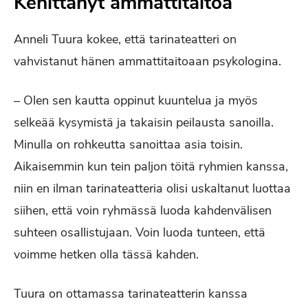
Kehittänyt ammattitaitoa
Anneli Tuura kokee, että tarinateatteri on
vahvistanut hänen ammattitaitoaan psykologina.
– Olen sen kautta oppinut kuuntelua ja myös
selkeää kysymistä ja takaisin peilausta sanoilla.
Minulla on rohkeutta sanoittaa asia toisin.
Aikaisemmin kun tein paljon töitä ryhmien kanssa,
niin en ilman tarinateatteria olisi uskaltanut luottaa
siihen, että voin ryhmässä luoda kahdenvälisen
suhteen osallistujaan. Voin luoda tunteen, että
voimme hetken olla tässä kahden.
Tuura on ottamassa tarinateatterin kanssa