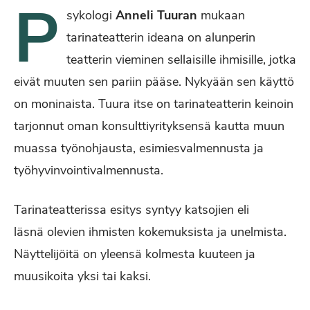
P
sykologi
Anneli Tuuran
mukaan
tarinateatterin ideana on alunperin
teatterin vieminen sellaisille ihmisille, jotka
eivät muuten sen pariin pääse. Nykyään sen käyttö
on moninaista. Tuura itse on tarinateatterin keinoin
tarjonnut oman konsulttiyrityksensä kautta muun
muassa työnohjausta, esimiesvalmennusta ja
työhyvinvointivalmennusta.
Tarinateatterissa esitys syntyy katsojien eli
läsnä olevien ihmisten kokemuksista ja unelmista.
Näyttelijöitä on yleensä kolmesta kuuteen ja
muusikoita yksi tai kaksi.