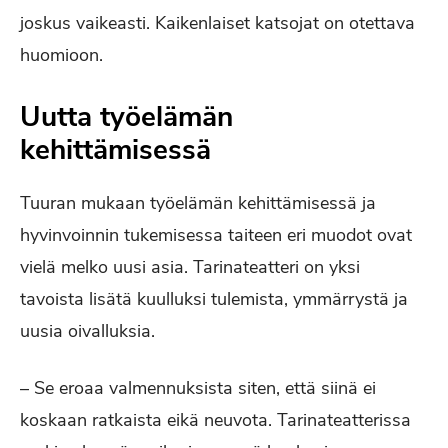
joskus vaikeasti. Kaikenlaiset katsojat on otettava
huomioon.
Uutta työelämän
kehittämisessä
Tuuran mukaan työelämän kehittämisessä ja
hyvinvoinnin tukemisessa taiteen eri muodot ovat
vielä melko uusi asia. Tarinateatteri on yksi
tavoista lisätä kuulluksi tulemista, ymmärrystä ja
uusia oivalluksia.
– Se eroaa valmennuksista siten, että siinä ei
koskaan ratkaista eikä neuvota. Tarinateatterissa