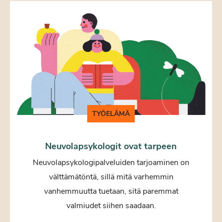
TYÖELÄMÄ
Neuvolapsykologit ovat tarpeen
Neuvolapsykologipalveluiden tarjoaminen on
välttämätöntä, sillä mitä varhemmin
vanhemmuutta tuetaan, sitä paremmat
valmiudet siihen saadaan.