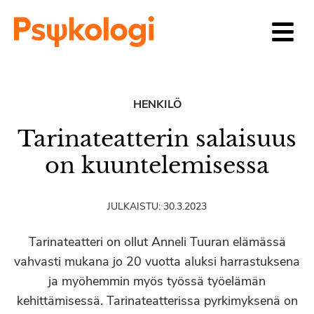
Siirry sisältöön
HENKILÖ
Tarinateatterin salaisuus
on kuuntelemisessa
JULKAISTU:
30.3.2023
Tarinateatteri on ollut Anneli Tuuran elämässä
vahvasti mukana jo 20 vuotta aluksi harrastuksena
ja myöhemmin myös työssä työelämän
kehittämisessä. Tarinateatterissa pyrkimyksenä on