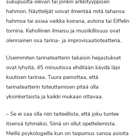
sukupuolta olevan tai jonkin arkkityyppisen
hahmon. Näyttelijät voivat ilmentää mitä tahansa
hahmoa tai asiaa vaikka koirana, autona tai Eiffelin
tornina. Kehollinen ilmaisu ja musiikillisuus ovat
olennainen osa tarina- ja improvisaatioteatteria.
Useimmiten tarinateatterin takaisin heijastukset
ovat lyhyitä, 45 minuutissa ehditään käydä läpi
kuutisen tarinaa. Tuura painottaa, että
tarinateatterin toteuttamisen pitää olla
yksinkertaista ja kaikki mukaan ottavaa.
– Se ei saa olla niin taiteellista, että joku tuntee
itsensä tyhmäksi. Siinä on ollut opettelemista.
Meillä psykologeilla kun on taipumus sanoa asioita