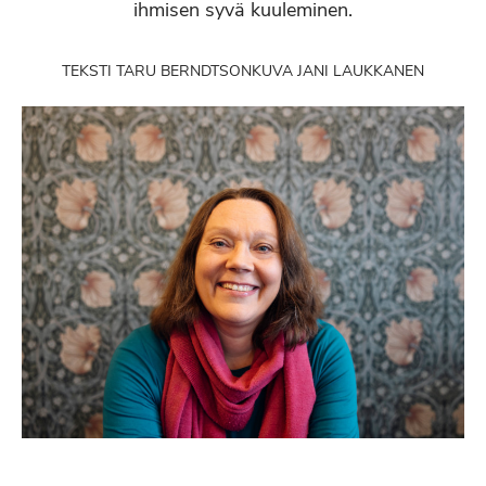
ihmisen syvä kuuleminen.
TEKSTI TARU BERNDTSON
KUVA JANI LAUKKANEN