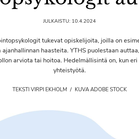
JULKAISTU:
10.4.2024
ntopsykologit tukevat opiskelijoita, joilla on esim
a ajanhallinnan haasteita. YTHS puolestaan auttaa,
lon arviota tai hoitoa. Hedelmällisintä on, kun eri
yhteistyötä.
TEKSTI VIRPI EKHOLM
/
KUVA ADOBE STOCK