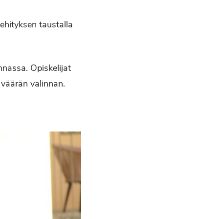
ehityksen taustalla
nnassa. Opiskelijat
 väärän valinnan.