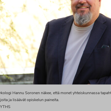
kologi Hannu Soronen näkee, että monet yhteiskunnassa tapah
joita ja lisäävät opiskelun paineita.
, YTHS