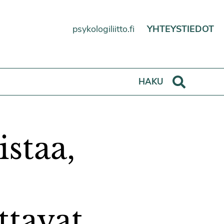
psykologiliitto.fi
YHTEYSTIEDOT
Haku
HAKU
istaa,
ttavat