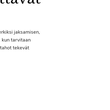
erkiksi jaksamisen,
 kun tarvitaan
 tahot tekevät