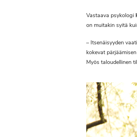
Vastaava psykologi
on muitakin syitä ku
– Itsenäisyyden vaati
kokevat pärjäämisen 
Myös taloudellinen ti