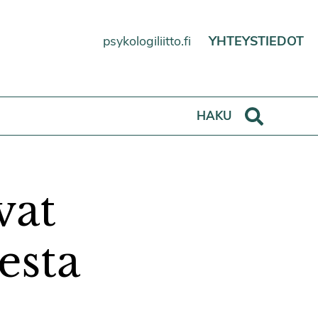
psykologiliitto.fi
YHTEYSTIEDOT
Haku
HAKU
vat
esta