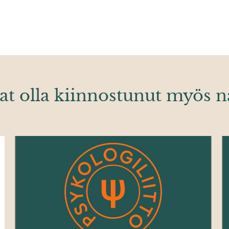
at olla kiinnostunut myös n