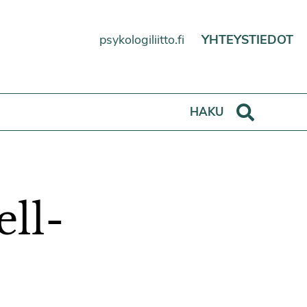
psykologiliitto.fi
YHTEYSTIEDOT
Haku
HAKU
ell-