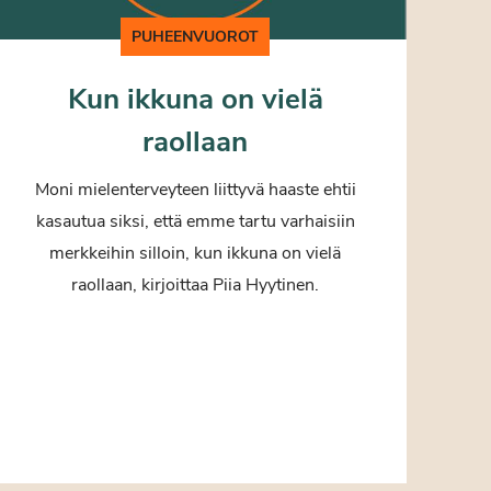
PUHEENVUOROT
Kun ikkuna on vielä
raollaan
Moni mielenterveyteen liittyvä haaste ehtii
kasautua siksi, että emme tartu varhaisiin
merkkeihin silloin, kun ikkuna on vielä
raollaan, kirjoittaa Piia Hyytinen.