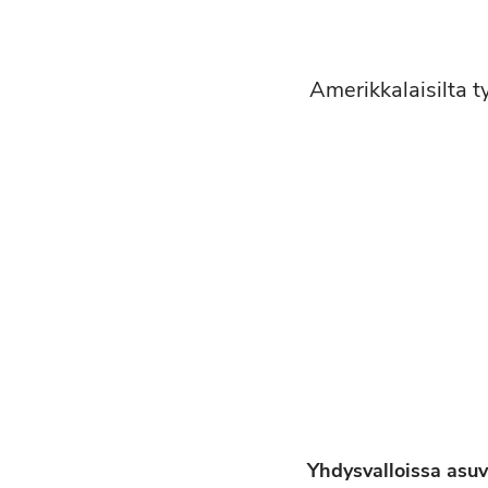
Amerikkalaisilta t
Yhdysvalloissa asu