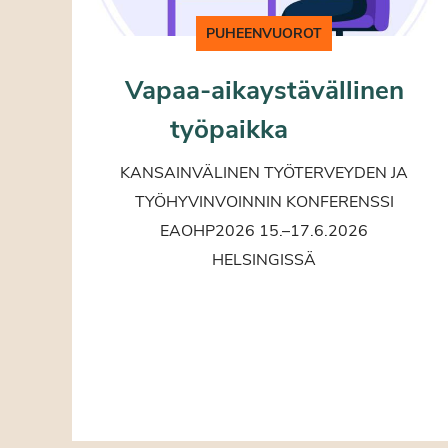
PUHEENVUOROT
Vapaa-aikaystävällinen
työpaikka
KANSAINVÄLINEN TYÖTERVEYDEN JA
TYÖHYVINVOINNIN KONFERENSSI
EAOHP2026 15.–17.6.2026
HELSINGISSÄ