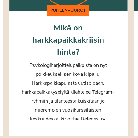
PUHEENVUOROT
Mikä on
harkkapaikkakriisin
hinta?
Psykologiharjoittelupaikoista on nyt
poikkeuksellisen kova kilpailu.
Harkkapaikkapulasta uutisoidaan,
harkkapaikkakyselyitä kilahtelee Telegram-
ryhmiin ja tilanteesta kuiskitaan jo
nuorempien vuosikurssilaisten
keskuudessa, kirjoittaa Defenssi ry.