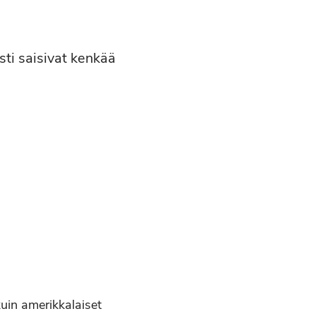
sti saisivat kenkää
uin amerikkalaiset